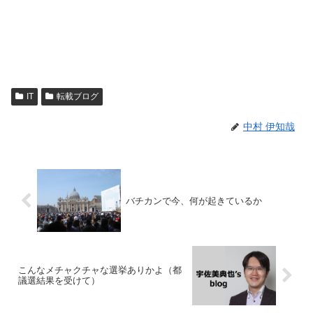
IT
転載ブログ
中村 伊知哉
バチカンで今、何が起きているか
こんなメチャクチャな選挙ありかよ（都
議選結果を受けて）