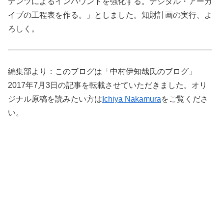
テンツによるインバウンドを強化する。デジタル・アーカ
イブの工程表を作る。」としました。知財計画の実行、よ
ろしく。
編集部より：このブログは「中村伊知哉氏のブログ」
2017年7月3日の記事を転載させていただきました。オリ
ジナル原稿を読みたい方は
Ichiya Nakamura
をご覧くださ
い。