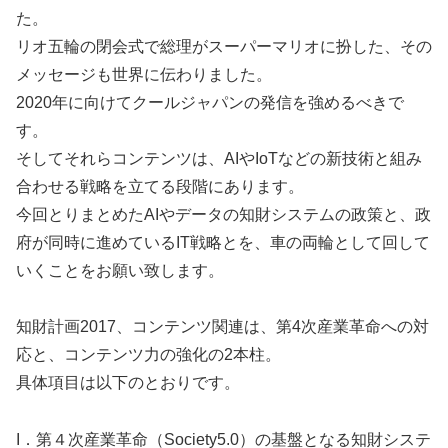
た。
リオ五輪の閉会式で総理がスーパーマリオに扮した、その
メッセージも世界に伝わりました。
2020年に向けてクールジャパンの発信を強めるべきで
す。
そしてそれらコンテンツは、AIやIoTなどの新技術と組み
合わせる戦略を立てる段階にあります。
今回とりまとめたAIやデータの知財システムの政策と、政
府が同時に進めているIT戦略とを、車の両輪として回して
いくことをお願い致します。
知財計画2017、コンテンツ関連は、第4次産業革命への対
応と、コンテンツ力の強化の2本柱。
具体項目は以下のとおりです。
I．第４次産業革命（Society5.0）の基盤となる知財システ