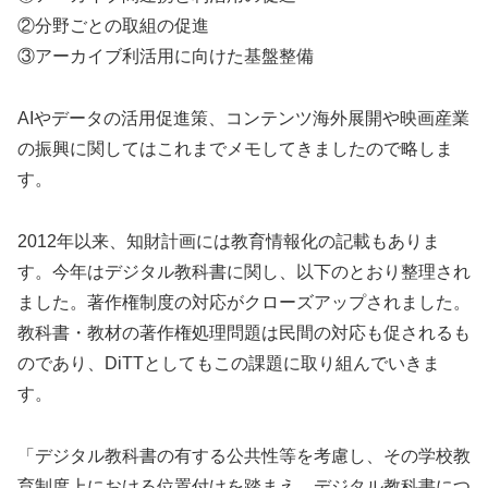
②分野ごとの取組の促進
③アーカイブ利活用に向けた基盤整備
AIやデータの活用促進策、コンテンツ海外展開や映画産業
の振興に関してはこれまでメモしてきましたので略しま
す。
2012年以来、知財計画には教育情報化の記載もありま
す。今年はデジタル教科書に関し、以下のとおり整理され
ました。著作権制度の対応がクローズアップされました。
教科書・教材の著作権処理問題は民間の対応も促されるも
のであり、DiTTとしてもこの課題に取り組んでいきま
す。
「デジタル教科書の有する公共性等を考慮し、その学校教
育制度上における位置付けを踏まえ、デジタル教科書につ