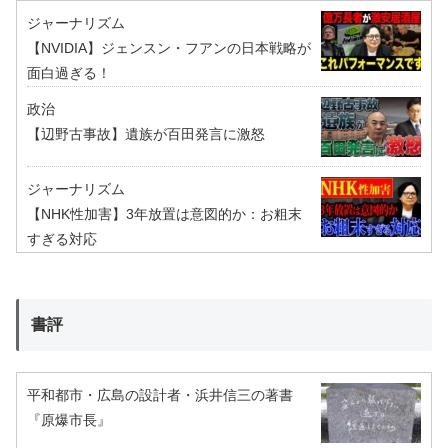
ジャーナリズム
【NVIDIA】ジェンスン・フアンの日本戦略が
面白過ぎる！
政治
【辺野古事故】遺族が百田発言に激怒
ジャーナリズム
【NHK性加害】3年放置は意図的か：お粗末
すぎる対応
書評
平和都市・広島の設計者・浜井信三の著書
『原爆市長』