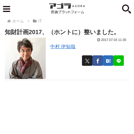
ホーム
IT
知財計画2017、（ホントに）整いました。
2017.07.03 11:30
中村 伊知哉