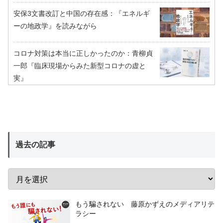
安保3文書改訂と中国の存在感：『エネルギ
ーの地政学』を読みながら
コロナ対策は本当に正しかったのか：青柳貞
一郎『臨床現場からみた新型コロナの虚と
実』
過去の記事
もう騙されない 藤原かずえのメディアリテ
ラシー