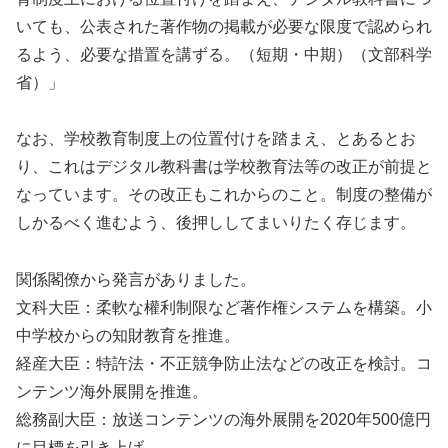
いても、公表された著作物の掲載が必要な限度で認められ
るよう、必要な措置を講ずる。（短期・中期）（文部科学
省）」
なお、学校教育制度上の位置付けを踏まえ、とあるとお
り、これはデジタル教科書は学校教育法等の改正が前提と
なっています。その改正もこれからのこと。制度の整備が
しかるべく進むよう、後押ししてまいりたく存じます。
関係閣僚から発言がありました。
文科大臣：柔軟な權利制限など著作権システムを構築。小
中学校からの知財教育を推進。
経産大臣：特許法・不正競争防止法などの改正を検討。コ
ンテンツ海外展開を推進。
総務副大臣：放送コンテンツの海外展開を2020年500億円
に目標を引き上げ。