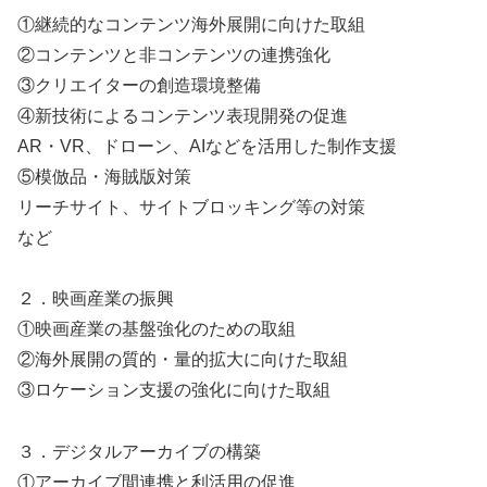
①継続的なコンテンツ海外展開に向けた取組
②コンテンツと非コンテンツの連携強化
③クリエイターの創造環境整備
④新技術によるコンテンツ表現開発の促進
AR・VR、ドローン、AIなどを活用した制作支援
⑤模倣品・海賊版対策
リーチサイト、サイトブロッキング等の対策
など
２．映画産業の振興
①映画産業の基盤強化のための取組
②海外展開の質的・量的拡大に向けた取組
③ロケーション支援の強化に向けた取組
３．デジタルアーカイブの構築
①アーカイブ間連携と利活用の促進