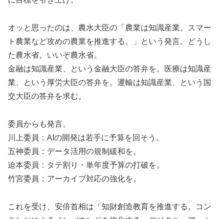
オッと思ったのは、農水大臣の「農業は知識産業。スマー
ト農業など攻めの農業を推進する。」という発言。どうし
た農水省。いいぞ農水省。
金融は知識産業、という金融大臣の答弁を。医療は知識産
業、という厚労大臣の答弁を。運輸は知識産業、という国
交大臣の答弁を求む。
委員からも発言。
川上委員：AIの開発は若手に予算を回そう。
五神委員：データ活用の規制緩和を。
迫本委員：タテ割り・単年度予算の打破を。
竹宮委員：アーカイブ対応の強化を。
これを受け、安倍首相は「知財創造教育を推進する。コン