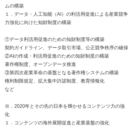
ムの構築
１．データ・人工知能（AI）の利活用促進による産業競争
力強化に向けた知財制度の構築
①データ利活用促進のための知財制度等の構築
契約ガイドライン、データ取引市場、公正競争秩序の確保
②AIの作成・利活用促進のための知財制度の構築
著作権制度、オープンデータ推進
③第四次産業革命の基盤となる著作権システムの構築
権利制限規定、拡大集中許諾制度、教育情報化
など
Ⅲ．2020年とその先の日本を輝かせるコンテンツ力の強
化
１．コンテンツの海外展開促進と産業基盤の強化