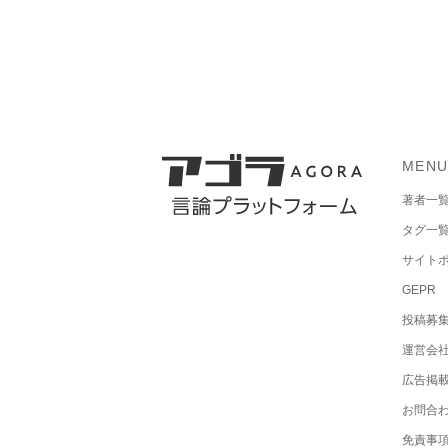
MEN
著者一
タグ一
サイト
GEPR
投稿募
運営会
広告掲
お問合
免責事