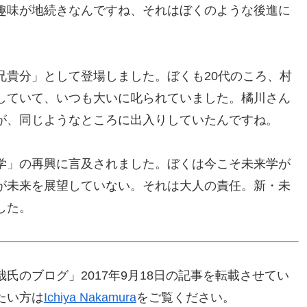
趣味が地続きなんですね、それはぼくのような後進に
兄貴分」として登場しました。ぼくも20代のころ、村
していて、いつも大いに叱られていました。橘川さん
が、同じようなところに出入りしていたんですね。
学」の再興に言及されました。ぼくは今こそ未来学が
が未来を展望していない。それは大人の責任。新・未
した。
氏のブログ」2017年9月18日の記事を転載させてい
たい方は
Ichiya Nakamura
をご覧ください。