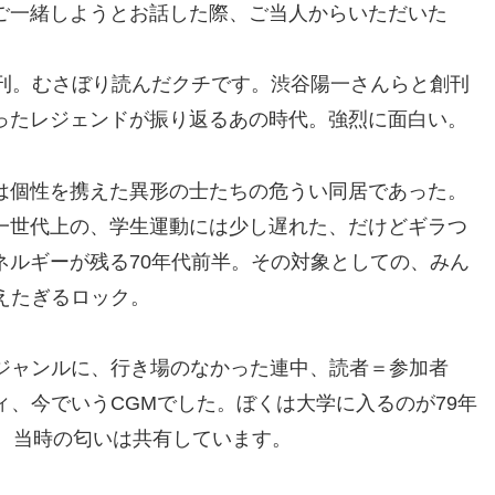
ご一緒しようとお話した際、ご当人からいただいた
創刊。むさぼり読んだクチです。渋谷陽一さんらと創刊
ったレジェンドが振り返るあの時代。強烈に面白い。
は個性を携えた異形の士たちの危うい同居であった。
一世代上の、学生運動には少し遅れた、だけどギラつ
ネルギーが残る70年代前半。その対象としての、みん
えたぎるロック。
ジャンルに、行き場のなかった連中、読者＝参加者
、今でいうCGMでした。ぼくは大学に入るのが79年
が、当時の匂いは共有しています。