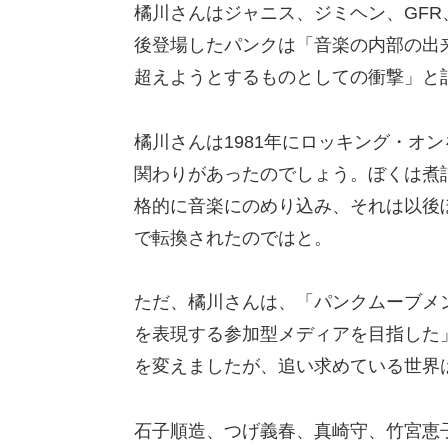
橘川さんはジャニス、ジミヘン、GF
後登場したパンクは「音楽の内部の出
超えようとするものとしての衝撃」と
橘川さんは1981年にロッキング・オ
関わりがあったのでしょう。ぼくは煮
格的に音楽にのめり込み、それは以後
で転換されたのではと。
ただ、橘川さんは、「パンクムーブメ
を表現する参加型メディアを目指した
を変えましたが、追い求めている世界
石子順造、つげ義春、真崎守、竹宮恵