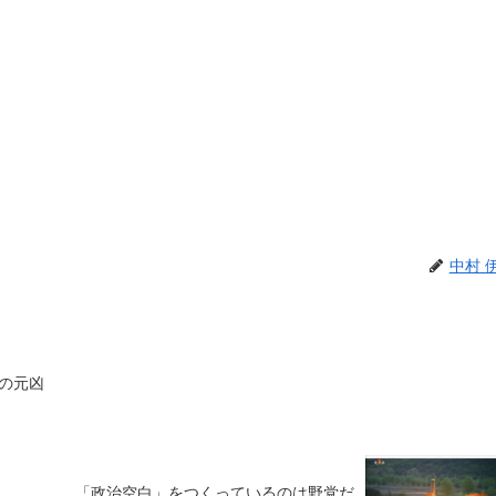
中村 
の元凶
「政治空白」をつくっているのは野党だ