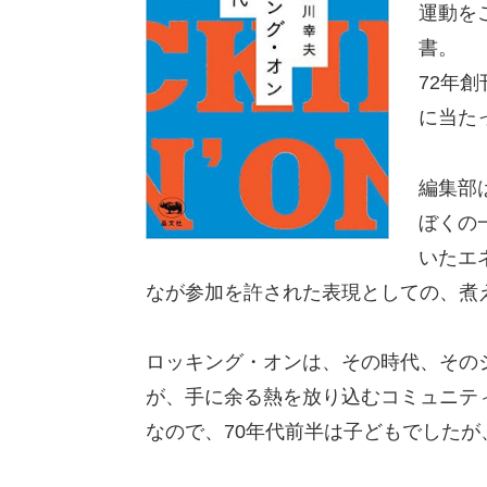
運動を
書。
72年
に当た
編集部
ぼくの
いたエ
なが参加を許された表現としての、煮
ロッキング・オンは、その時代、その
が、手に余る熱を放り込むコミュニティ
なので、70年代前半は子どもでした