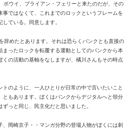
R、ボウイ、ブライアン・フェリーと来たのだが、その
来事ではなくて、これまでのロックというフレームを
記している。同意します。
ンを辞めたとあります。それは恐らくパンクとも直接の
詰まったロックを転覆する運動としてのパンクから本
ぼくの活動の基軸をなしますが、橘川さんもその時点
ントのように、一人ひとりが日常の中で言いたいこと
」ともあります。ぼくはパンクからデジタルへと領分
はずっと同じ、民主化だと思いました。
子、岡崎京子・・マンガ分野の登場人物がぼくには刺