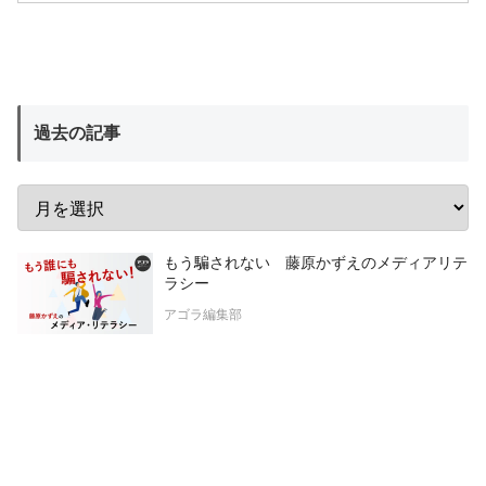
過去の記事
もう騙されない 藤原かずえのメディアリテ
ラシー
アゴラ編集部