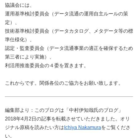
協議会には、
運用基準検討委員会（データ流通の運用自主ルールの策
定）、
技術基準検討委員会（データカタログ、メタデータ等の標
準仕様化）、
認定・監査委員会（データ流通事業の適正を確保するため
第三者により実施）、
利活用推進委員会の４委を置きます。
これからです。関係各位のご協力をお願い致します。
編集部より：このブログは「中村伊知哉氏のブログ」
2018年4月2日の記事を転載させていただきました。オリ
ジナル原稿を読みたい方は
Ichiya Nakamura
をご覧くださ
い。