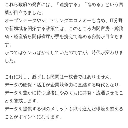
これら政府の発言には、「連携する」「進める」という言
葉が目立ちました。
オープンデータやシェアリングエコノミーも含め、IT分野
で新領域を開拓する政策では、このところ内閣官房・総務
省・経産省ら関係省庁が手を携えて進める姿勢が目立ちま
す。
かつてはケンカばかりしていたのですが。時代が変わりま
した。
これに対し、必ずしも民間は一枚岩ではありません。
データの確保・活用が企業競争力に直結する時代となり、
データを豊かに持つ強者はやみくもに共有・流通させるこ
とを警戒します。
データを提供する側のメリットも織り込んだ環境を整える
ことがポイントになります。