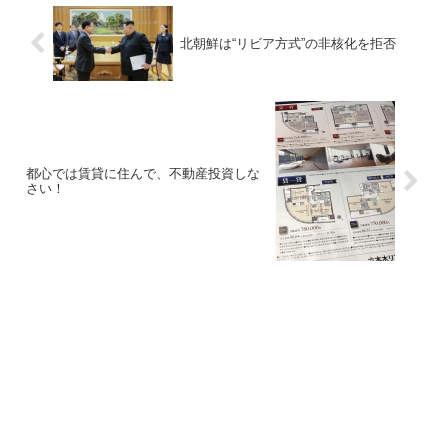
北朝鮮は“リビア方式”の非核化を拒否
都心では賃貸に住んで、不動産投資しな
さい！