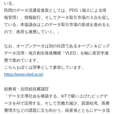
いる。
民間のデータ流通促進策としては、PDS（個人による情
報管理）、情報銀行、そしてデータ取引市場の３点を促し
ている。本協議会はこのデータ取引市場の形成を進めるも
ので、政府も連携していく。」
なお、オープンデータは別の社団であるオープン＆ビッグ
データ活用・地方創生推進機構「VLED」を軸に産官学連
携で進めています。
こちらもぼくは理事として参加しています。
https://www.vled.or.jp/
総務省・吉田総括審議官
「データ主導社会を構築する。IoTで吸い上げたビッグデ
ータをAIで活用する。そして労働力減少、資源枯渇、医療
費増大などの課題に立ち向かう。経産省とともにデータ流