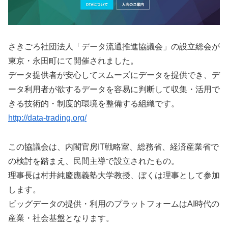
さきごろ社団法人「データ流通推進協議会」の設立総会が
東京・永田町にて開催されました。
データ提供者が安心してスムーズにデータを提供でき、デ
ータ利用者が欲するデータを容易に判断して収集・活用で
きる技術的・制度的環境を整備する組織です。
http://data-trading.org/
この協議会は、内閣官房IT戦略室、総務省、経済産業省で
の検討を踏まえ、民間主導で設立されたもの。
理事長は村井純慶應義塾大学教授、ぼくは理事として参加
します。
ビッグデータの提供・利用のプラットフォームはAI時代の
産業・社会基盤となります。