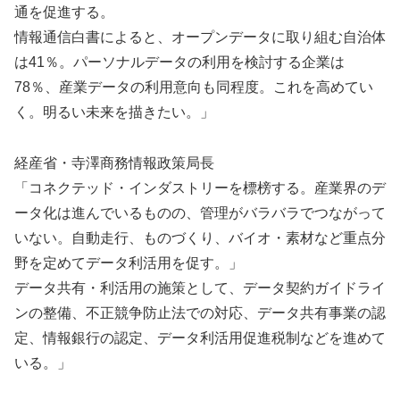
通を促進する。
情報通信白書によると、オープンデータに取り組む自治体
は41％。パーソナルデータの利用を検討する企業は
78％、産業データの利用意向も同程度。これを高めてい
く。明るい未来を描きたい。」
経産省・寺澤商務情報政策局長
「コネクテッド・インダストリーを標榜する。産業界のデ
ータ化は進んでいるものの、管理がバラバラでつながって
いない。自動走行、ものづくり、バイオ・素材など重点分
野を定めてデータ利活用を促す。」
データ共有・利活用の施策として、データ契約ガイドライ
ンの整備、不正競争防止法での対応、データ共有事業の認
定、情報銀行の認定、データ利活用促進税制などを進めて
いる。」