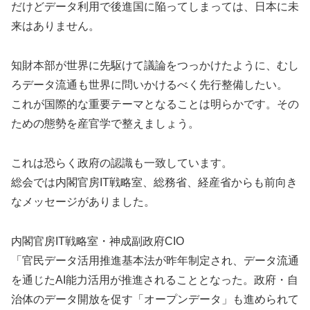
だけどデータ利用で後進国に陥ってしまっては、日本に未
来はありません。
知財本部が世界に先駆けて議論をつっかけたように、むし
ろデータ流通も世界に問いかけるべく先行整備したい。
これが国際的な重要テーマとなることは明らかです。その
ための態勢を産官学で整えましょう。
これは恐らく政府の認識も一致しています。
総会では内閣官房IT戦略室、総務省、経産省からも前向き
なメッセージがありました。
内閣官房IT戦略室・神成副政府CIO
「官民データ活用推進基本法が昨年制定され、データ流通
を通じたAI能力活用が推進されることとなった。政府・自
治体のデータ開放を促す「オープンデータ」も進められて