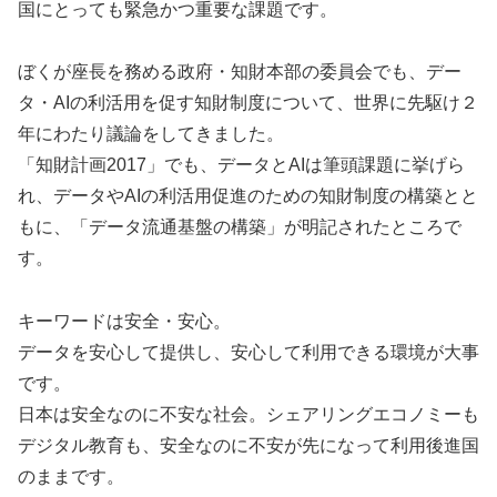
国にとっても緊急かつ重要な課題です。
ぼくが座長を務める政府・知財本部の委員会でも、デー
タ・AIの利活用を促す知財制度について、世界に先駆け２
年にわたり議論をしてきました。
「知財計画2017」でも、データとAIは筆頭課題に挙げら
れ、データやAIの利活用促進のための知財制度の構築とと
もに、「データ流通基盤の構築」が明記されたところで
す。
キーワードは安全・安心。
データを安心して提供し、安心して利用できる環境が大事
です。
日本は安全なのに不安な社会。シェアリングエコノミーも
デジタル教育も、安全なのに不安が先になって利用後進国
のままです。