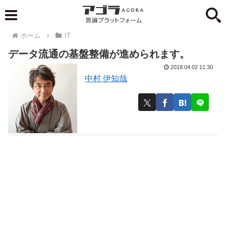
ホーム
IT
データ流通の基盤整備が進められます。
2018.04.02 11:30
中村 伊知哉