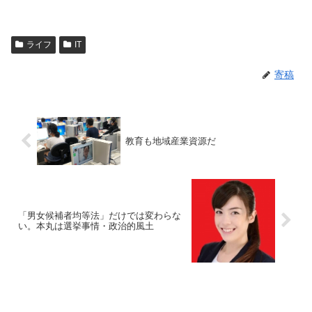
ライフ
IT
寄稿
教育も地域産業資源だ
「男女候補者均等法」だけでは変わらな
い。本丸は選挙事情・政治的風土