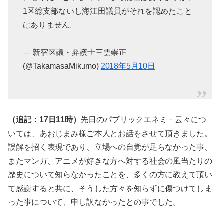
1区総支部ないし海江田議員がそれを認めたこと
はありません。
— 新宿区議・弁護士三雲崇正
(@TakamasaMikumo)
2018年5月10日
（追記：17日11時）
先日のパブリックエネミ－云々につ
いては、あおじまみ様ご本人とお話をさせて頂きました。
誤解を招く表現であり、立場への自覚が足らなかった事、
またマンガ、アニメが好きな方へ対する社会の風当たりの
歴史について知らなかったことを、多くの方に教えて頂い
て感謝すると共に、そうした方々を知らずに傷つけてしま
った事について、申し訳なかったとの事でした。