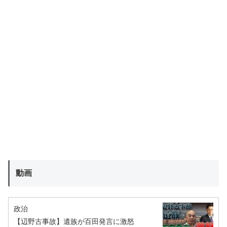
動画
政治
【辺野古事故】遺族が百田発言に激怒