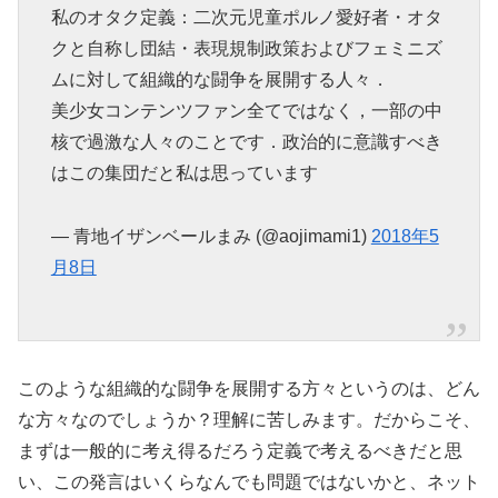
私のオタク定義：二次元児童ポルノ愛好者・オタ
クと自称し団結・表現規制政策およびフェミニズ
ムに対して組織的な闘争を展開する人々．
美少女コンテンツファン全てではなく，一部の中
核で過激な人々のことです．政治的に意識すべき
はこの集団だと私は思っています
— 青地イザンベールまみ (@aojimami1)
2018年5
月8日
このような組織的な闘争を展開する方々というのは、どん
な方々なのでしょうか？理解に苦しみます。だからこそ、
まずは一般的に考え得るだろう定義で考えるべきだと思
い、この発言はいくらなんでも問題ではないかと、ネット