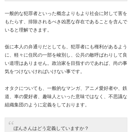
一般的な犯罪者といった概念よりもより社会に対して害を
もたらす、排除されるべき凶悪な存在であることを含んで
いると理解できます。
仮に本人の弁通りだとしても、犯罪者にも権利があるよう
に、軽々に住民の一部を峻別し、公共の敵呼ばわりして良
い道理はありません。政治家を目指すのであれば、尚の事
気をつけないければいけない事です。
オタクについても、一般的なマンガ、アニメ愛好者や、鉄
道、車の愛好者、趣味人といった意味ではなく、不思議な
組織集団のように定義をしております。
ぼんさんはどう定義していますか？