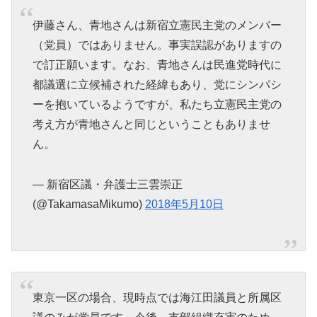
伊藤さん、青地さんは新宿立憲民主党のメンバー
（党員）ではありません。事実誤認がありますの
で訂正願います。なお、青地さんは民進党時代に
都議選に立候補された経緯もあり、党にシンパシ
ーを抱いているようですが、私たち立憲民主党の
考え方が青地さんと同じということもありませ
ん。
— 新宿区議・弁護士三雲崇正
(@TakamasaMikumo)
2018年5月10日
東京一区の場合、現時点では海江田議員と所属区