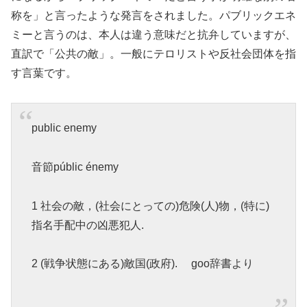
称を」と言ったような発言をされました。パブリックエネ
ミーと言うのは、本人は違う意味だと抗弁していますが、
直訳で「公共の敵」。一般にテロリストや反社会団体を指
す言葉です。
public enemy
音節públic énemy
1 社会の敵，(社会にとっての)危険(人)物，(特に)
指名手配中の凶悪犯人.
2 (戦争状態にある)敵国(政府). goo辞書より