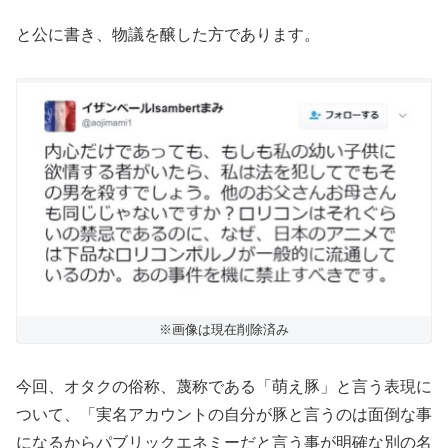
と公に書き、物議を醸した方であります。
※画像は現在削除済み
今回、オタクの俗称、蔑称である「萌え豚」と言う表現に
ついて、「実名アカウントの自分が豚と言うのは面倒な事
になるからパブリックエネミーだと言う事が明確な別の名