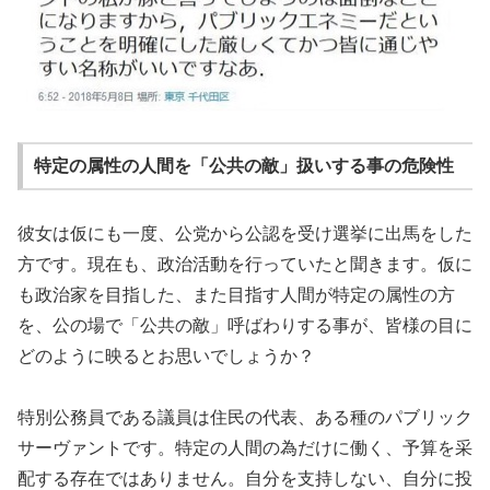
特定の属性の人間を「公共の敵」扱いする事の危険性
彼女は仮にも一度、公党から公認を受け選挙に出馬をした
方です。現在も、政治活動を行っていたと聞きます。仮に
も政治家を目指した、また目指す人間が特定の属性の方
を、公の場で「公共の敵」呼ばわりする事が、皆様の目に
どのように映るとお思いでしょうか？
特別公務員である議員は住民の代表、ある種のパブリック
サーヴァントです。特定の人間の為だけに働く、予算を采
配する存在ではありません。自分を支持しない、自分に投