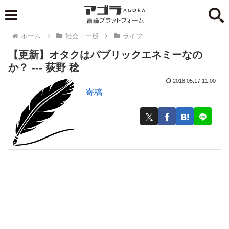
ホーム
社会・一般
ライフ
【更新】オタクはパブリックエネミーなの
か？ --- 荻野 稔
2018.05.17 11:00
寄稿