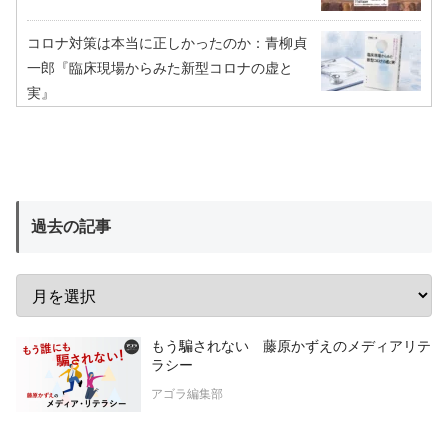
コロナ対策は本当に正しかったのか：青柳貞
一郎『臨床現場からみた新型コロナの虚と
実』
過去の記事
もう騙されない 藤原かずえのメディアリテ
ラシー
アゴラ編集部