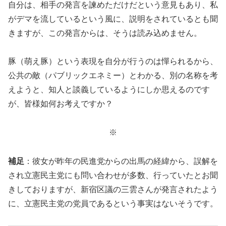
自分は、相手の発言を諫めただけだという意見もあり、私
がデマを流しているという風に、説明をされているとも聞
きますが、この発言からは、そうは読み込めません。
豚（萌え豚）という表現を自分が行うのは憚られるから、
公共の敵（パブリックエネミー）とわかる、別の名称を考
えようと、知人と談義しているようにしか思えるのです
が、皆様如何お考えですか？
※
補足
：彼女が昨年の民進党からの出馬の経緯から、誤解を
され立憲民主党にも問い合わせが多数、行っていたとお聞
きしておりますが、新宿区議の三雲さんが発言されたよう
に、立憲民主党の党員であるという事実はないそうです。