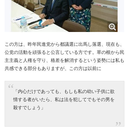
この方は、昨年民進党から都議選に出馬し落選、現在も、
公党の活動を頑張ると公言している方です。草の根から民
主主義と人権を守り、格差を解消するという姿勢には私も
共感できる部分もありますが、この方は以前に
「内心だけであっても、もしも私の幼い子供に欲
情する者がいたら、私は法を犯してでもその男を
殺すでしょう」