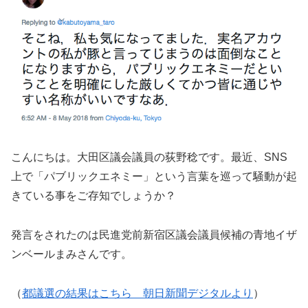
こんにちは。大田区議会議員の荻野稔です。最近、SNS
上で「パブリックエネミー」という言葉を巡って騒動が起
きている事をご存知でしょうか？
発言をされたのは民進党前新宿区議会議員候補の青地イザ
ンベールまみさんです。
（
都議選の結果はこちら 朝日新聞デジタルより
）