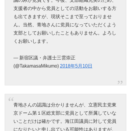
議のみが党員です。今後、支部組織充実のため、
支援者の中から党員としての活動をお願いする方
も出てきますが、現状そこまで至っておりませ
ん。当然、青地さんに党員になっていただくよう
支部としてお願いしたこともありません。よろし
くお願いします。
— 新宿区議・弁護士三雲崇正
(@TakamasaMikumo)
2018年5月10日
青地さんの認識は分かりませんが、立憲民主党東
京ドーム第１区総支部に党員として所属していな
いことだけは確かです。海江田議員に対して党員
になりたいと申し出ている可能性はありますが、