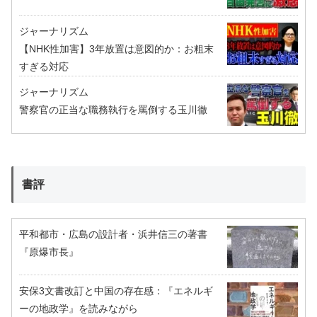
ジャーナリズム
【NHK性加害】3年放置は意図的か：お粗末
すぎる対応
ジャーナリズム
警察官の正当な職務執行を罵倒する玉川徹
書評
平和都市・広島の設計者・浜井信三の著書
『原爆市長』
安保3文書改訂と中国の存在感：『エネルギ
ーの地政学』を読みながら