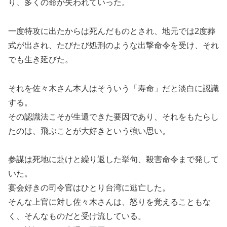
り、多くの命が失われていった。
一度特攻に出たからは死んだものとされ、地元では2度葬
式が出され、たびたび処刑のような出撃命令を受け、それ
でも生き延びた。
それを佐々木さん本人はそういう「寿命」だと淡白に認識
する。
その認識法こそが生還できた要因であり、それをもたらし
たのは、飛ぶことが大好きという強い思い。
参謀は死地に赴けと繰り返した挙句、殺害命令まで発して
いた。
宴会好きの司令官はひとり台湾に逃亡した。
そんな上官に対し佐々木さんは、怒りを覚えることもな
く、そんなものだと受け流している。