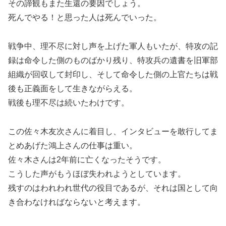
その諦観もまた生還の要因でしょう。
死んでやる！と思った人は死んでいった。
戦争中、理不尽に対し声を上げた軍人もいたが、特攻の記
録は命令した側のものばかり残り、特攻兵の遺書を旧軍部
組織が回収して封印し、そして命令した側の上官たちは戦
後も正義面をして生きながらえる。
戦後も理不尽は続いたわけです。
この佐々木友次さんに着目し、インタビューを敢行してま
とめあげた鴻上さんの仕事は重い。
佐々木さんは2年前に亡くなったそうです。
こうした声がもうほぼ失われようとしています。
残すのはわれわれ世代の役目であるが、それは国として向
き合わなければならないと考えます。