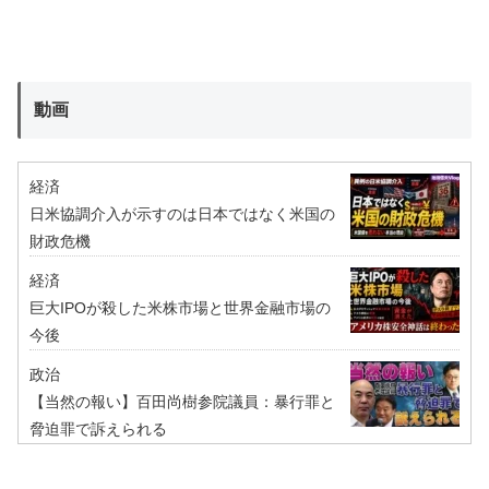
動画
経済
日米協調介入が示すのは日本ではなく米国の
財政危機
経済
巨大IPOが殺した米株市場と世界金融市場の
今後
政治
【当然の報い】百田尚樹参院議員：暴行罪と
脅迫罪で訴えられる