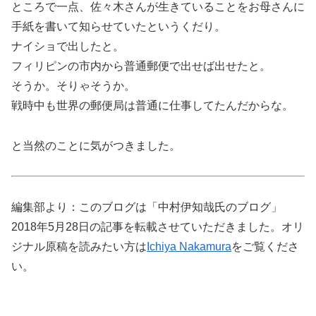
ところで一点、佐々木さんが生きていることをお母さんに
手紙を書いて知らせていたというくだり。
ナイショで出したと。
フィリピンの市内から普通郵便で出せば出せたと。
そうか。そりゃそうか。
戦時中も世界の郵便局は普通に仕事してたんだからな。
と当然のことに気がつきました。
編集部より：このブログは「中村伊知哉氏のブログ」
2018年5月28日の記事を転載させていただきました。オリ
ジナル原稿を読みたい方は
Ichiya Nakamura
をご覧くださ
い。