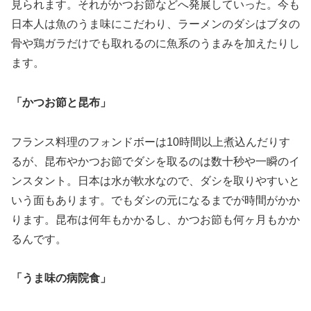
見られます。それがかつお節などへ発展していった。今も
日本人は魚のうま味にこだわり、ラーメンのダシはブタの
骨や鶏ガラだけでも取れるのに魚系のうまみを加えたりし
ます。
「かつお節と昆布」
フランス料理のフォンドボーは10時間以上煮込んだりす
るが、昆布やかつお節でダシを取るのは数十秒や一瞬のイ
ンスタント。日本は水が軟水なので、ダシを取りやすいと
いう面もあります。でもダシの元になるまでが時間がかか
ります。昆布は何年もかかるし、かつお節も何ヶ月もかか
るんです。
「うま味の病院食」