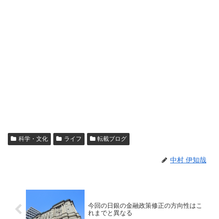
科学・文化
ライフ
転載ブログ
中村 伊知哉
今回の日銀の金融政策修正の方向性はこ
れまでと異なる