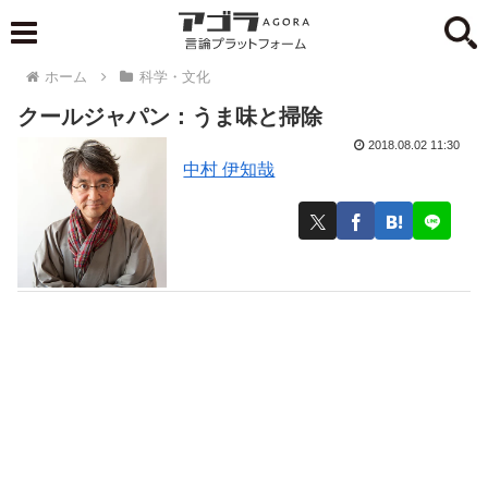
ホーム
科学・文化
クールジャパン：うま味と掃除
2018.08.02 11:30
中村 伊知哉