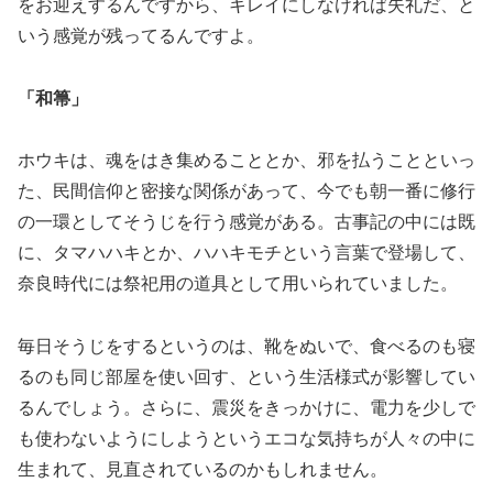
をお迎えするんですから、キレイにしなければ失礼だ、と
いう感覚が残ってるんですよ。
「和箒」
ホウキは、魂をはき集めることとか、邪を払うことといっ
た、民間信仰と密接な関係があって、今でも朝一番に修行
の一環としてそうじを行う感覚がある。古事記の中には既
に、タマハハキとか、ハハキモチという言葉で登場して、
奈良時代には祭祀用の道具として用いられていました。
毎日そうじをするというのは、靴をぬいで、食べるのも寝
るのも同じ部屋を使い回す、という生活様式が影響してい
るんでしょう。さらに、震災をきっかけに、電力を少しで
も使わないようにしようというエコな気持ちが人々の中に
生まれて、見直されているのかもしれません。