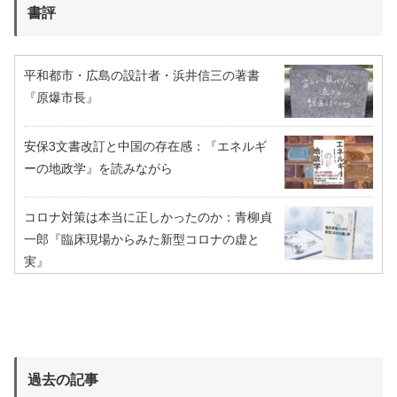
書評
平和都市・広島の設計者・浜井信三の著書
『原爆市長』
安保3文書改訂と中国の存在感：『エネルギ
ーの地政学』を読みながら
コロナ対策は本当に正しかったのか：青柳貞
一郎『臨床現場からみた新型コロナの虚と
実』
過去の記事