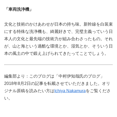
「車両洗浄機」
文化と技術のかけあわせが日本の持ち味。新幹線を白装束
にする特殊な洗浄機も、綺麗好きで、完璧主義っていう日
本人の文化と最先端の技術力が組み合わさったもの。それ
が、山と海という過酷な環境とか、湿気とか、そういう日
本の風土の中で鍛え上げられてきたってことでしょう。
編集部より：このブログは「中村伊知哉氏のブログ」
2018年8月2日の記事を転載させていただきました。オリ
ジナル原稿を読みたい方は
Ichiya Nakamura
をご覧くださ
い。