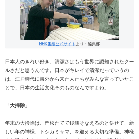
NHK番組公式サイト
より：編集部
日本人のきれい好き、清潔さはもう世界に認知されたクー
ルさだと思うんです。日本がキレイで清潔だっていうの
は、江戸時代に海外から来た人たちがみんな言っていたこ
とで、日本の生活文化そのものなんですよね。
「大掃除」
年末の大掃除は、門松たてて鏡餅そなえるのと併せて、新
しい年の神様、トシガミサマ、を迎える大切な準備。神様