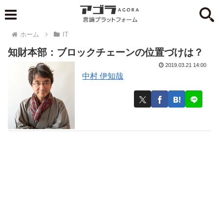
ホーム
IT
知財本部：ブロックチェーンの位置づけは？
2019.03.21 14:00
中村 伊知哉