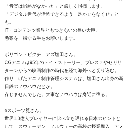
「音楽は戦略がなかった」と厳しく指摘します。
「デジタル世代が活躍できるよう、足かせをなくせ」と
も。
IT・コンテンツ業界ともつきあいの長い大臣。
懸案を一掃する手をお願いします。
ポリゴン・ピクチュアズ塩田さん。
CGアニメは95年のトイ・ストーリー、プレステやセガサ
ターンからの映画制作の時代を経て海外へと切り込む。
作り上げたアニメ制作管理システムは、塩田さん出身の新
日鉄のノウハウだとか。
存じませんでした。大事なノウハウは身近に宿る。
eスポーツ筧さん。
世界1.3億人プレイヤーに比べ立ち遅れる日本のヒントと
して、スウェーデン、ノルウェーの高校の授業導入、アメ