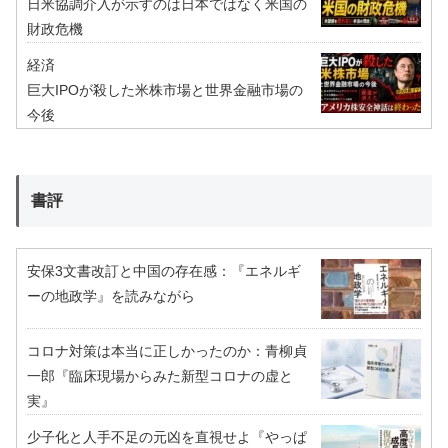
日米協調介入が示すのは日本ではなく米国の
財政危機
経済
巨大IPOが殺した米株市場と世界金融市場の
今後
書評
安保3文書改訂と中国の存在感：『エネルギ
ーの地政学』を読みながら
コロナ対策は本当に正しかったのか：青柳貞
一郎『臨床現場からみた新型コロナの虚と
実』
少子化と人手不足の元凶を直視せよ『やっぱ