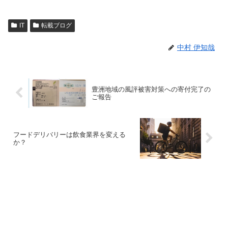
IT
転載ブログ
中村 伊知哉
豊洲地域の風評被害対策への寄付完了の
ご報告
フードデリバリーは飲食業界を変える
か？