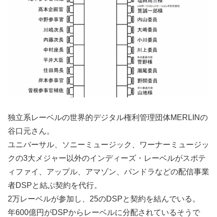
独立系レーベルの世界的デジタル権利管理団体MERLINの
谷口元さん。
ユニバーサル、ソニーミュージック、ワーナーミュージッ
クの3大メジャー以外のインディーズ・レーベルがスポテ
ィファイ、アップル、アマゾン、パンドラなどの配信事業
者DSPと結ぶ契約を代行。
2万レーベルが参加し、25のDSPと契約を結んでいる。
年600億円がDSPからレーベルに分配されているそうで