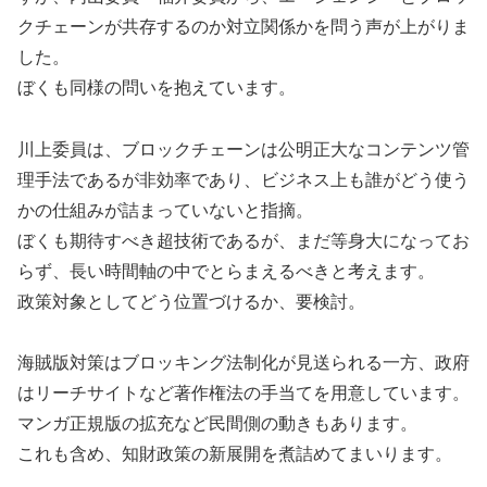
クチェーンが共存するのか対立関係かを問う声が上がりま
した。
ぼくも同様の問いを抱えています。
川上委員は、ブロックチェーンは公明正大なコンテンツ管
理手法であるが非効率であり、ビジネス上も誰がどう使う
かの仕組みが詰まっていないと指摘。
ぼくも期待すべき超技術であるが、まだ等身大になってお
らず、長い時間軸の中でとらまえるべきと考えます。
政策対象としてどう位置づけるか、要検討。
海賊版対策はブロッキング法制化が見送られる一方、政府
はリーチサイトなど著作権法の手当てを用意しています。
マンガ正規版の拡充など民間側の動きもあります。
これも含め、知財政策の新展開を煮詰めてまいります。