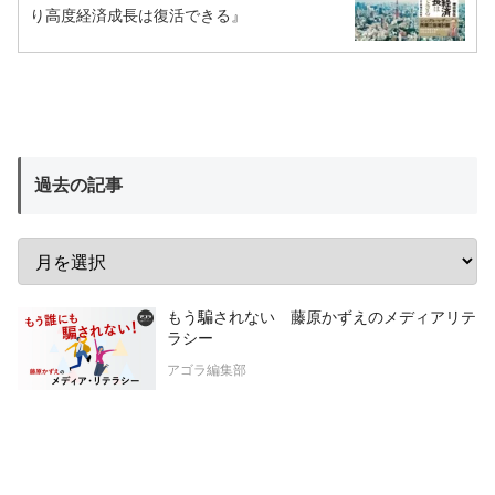
り高度経済成長は復活できる』
過去の記事
もう騙されない 藤原かずえのメディアリテ
ラシー
アゴラ編集部