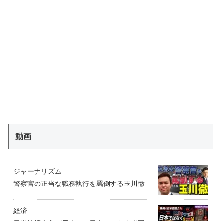
動画
ジャーナリズム
警察官の正当な職務執行を罵倒する玉川徹
経済