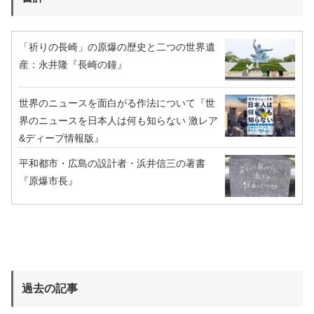
「祈りの長崎」の原爆の歴史と二つの世界遺
産：永井隆『長崎の鐘』
世界のニュースを面白がる作法について『世
界のニュースを日本人は何も知らない 激レア
&ディープ情報版』
平和都市・広島の設計者・浜井信三の著書
『原爆市長』
過去の記事