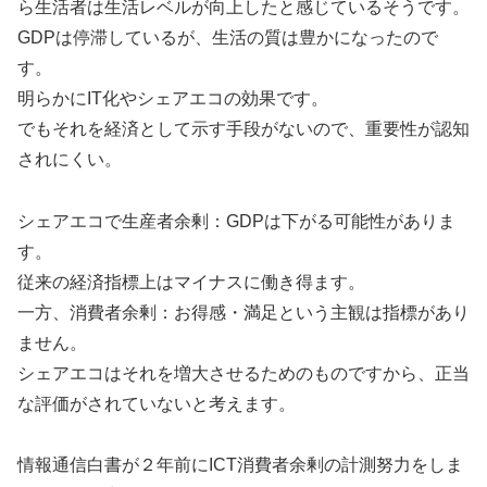
ら生活者は生活レベルが向上したと感じているそうです。
GDPは停滞しているが、生活の質は豊かになったので
す。
明らかにIT化やシェアエコの効果です。
でもそれを経済として示す手段がないので、重要性が認知
されにくい。
シェアエコで生産者余剰：GDPは下がる可能性がありま
す。
従来の経済指標上はマイナスに働き得ます。
一方、消費者余剰：お得感・満足という主観は指標があり
ません。
シェアエコはそれを増大させるためのものですから、正当
な評価がされていないと考えます。
情報通信白書が２年前にICT消費者余剰の計測努力をしま