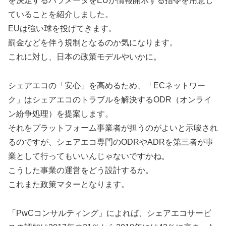
を決定するパラメータをEUが情報開示する指令を用意し
ていることを紹介しました。
EUは強い球を投げてきます。
罰金などを伴う規制となるのか気になります。
これに対し、日本の政策モデルやいかに。
シェアエコの「安心」を高めるため、「ECネットワー
ク」はシェアエコのトラブルを解決するODR（オンライ
ン紛争処理）を提案します。
それをプラットフォーム事業者が担うのがよいと示唆され
るのですが、シェアエコ専門のODRやADRを第三者が事
業として行ってもいいんじゃないですかね。
こうした事業の運営をどう設計するか。
これまた政策マターとなります。
「PwCコンサルティング」によれば、シェアエコサービ