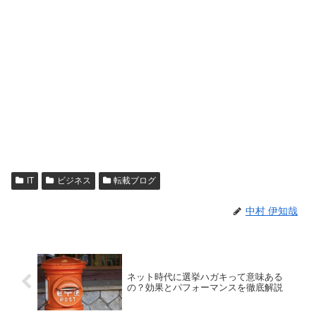
IT
ビジネス
転載ブログ
中村 伊知哉
ネット時代に選挙ハガキって意味ある
の？効果とパフォーマンスを徹底解説