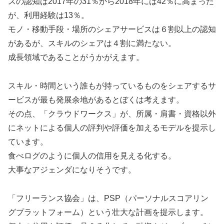
スの認知は2017年の31％から2018年には42％に高まった
が、利用経験は13％。
モノ・移動手段・場所のシェアサービスは６割以上の認知
があるが、スキルのシェアは４割に満たない。
成長領域であることがうかがえます。
スキル・時間という誰もが持っているものをシェアするサ
ービスが最も発展余地があるとぼくは考えます。
その点、「クラウドワークス」が、所属・肩書・資格以外
にネットによる個人の評判や評価を加えるモデルを提示し
ています。
食べログのように個人の信用を見える化する。
大事なアジェンダになりそうです。
「フリーランス協会」は、PSP（パーソナルスコアリン
グプラットフォーム）という壮大な計画を提示します。