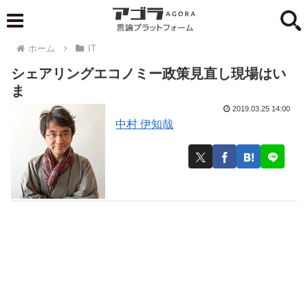
ホーム
IT
シェアリングエコノミー政策見直し現場はい
ま
2019.03.25 14:00
中村 伊知哉