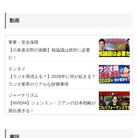
動画
軍事・安全保障
【小泉進次郎の覚醒】核論議は絶対に必要
だ！
エンタメ
【ラジオ局消える？】2028年に何が起きる？
ラジオ業界のリアルな財務事情
ジャーナリズム
【NVIDIA】ジェンスン・フアンの日本戦略が
面白過ぎる！
書評