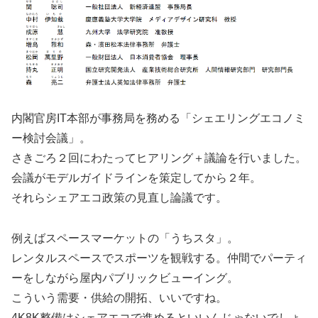
内閣官房IT本部が事務局を務める「シェエリングエコノミ
ー検討会議」。
さきごろ２回にわたってヒアリング＋議論を行いました。
会議がモデルガイドラインを策定してから２年。
それらシェアエコ政策の見直し論議です。
例えばスペースマーケットの「うちスタ」。
レンタルスペースでスポーツを観戦する。仲間でパーティ
ーをしながら屋内パブリックビューイング。
こういう需要・供給の開拓、いいですね。
4K8K整備はシェアエコで進めるといいんじゃないでしょ