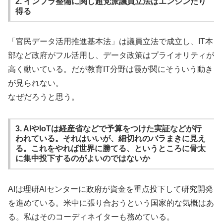
2. インフラ整備に関し超党派議員立法はエンジンたり
得る
「官民データ活用推進基本法」は議員立法で成立し、IT本
部など政府がフル活用し、データ政策はプライオリティが
高く動いている。だが教育IT分野は霞が関にそういう動き
が見られない。
なぜだろうと思う。
3. AIやIoTは経産省などで予算をつけた実証などが行
われている。それはいいが、細切れのバラまきに見え
る。これをやれば世界に勝てる、というところに骨太
に集中投下するのがよいのではないか
AIは理研AIセンターに政府が資金を重点投下して研究開発
を進めている。米中に張り合おうという国家的な気概はあ
る。私はそのコーディネイターも務めている。