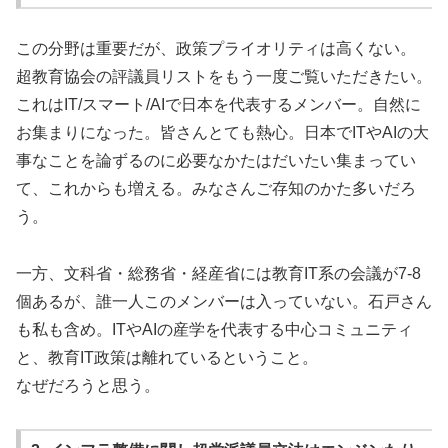
この分野は重要だが、政策プライオリティは高くない。
超教育協会の評議員リストをもう一度ご覧いただきたい。
これはIT/スマート/AIで日本を代表するメンバー。自然に
お集まりになった。皆さんとても熱心。日本でITやAIの大
事なことを論ずるのに必要なかたはだいたい集まってい
て、これからも増える。みなさんご存知のかた多いだろ
う。
一方、文科省・総務省・経産省には教育IT系の会議が7-8
個あるが、誰一人このメンバーは入っていない。石戸さん
も私も含め。ITやAIの産学を代表する中心コミュニティ
と、教育IT政策は離れているということ。
なぜだろうと思う。