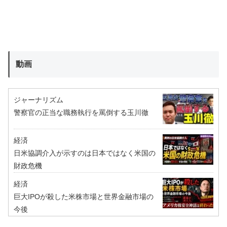
動画
ジャーナリズム
警察官の正当な職務執行を罵倒する玉川徹
経済
日米協調介入が示すのは日本ではなく米国の
財政危機
経済
巨大IPOが殺した米株市場と世界金融市場の
今後