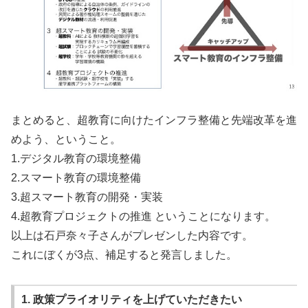
まとめると、超教育に向けたインフラ整備と先端改革を進
めよう、ということ。
1.デジタル教育の環境整備
2.スマート教育の環境整備
3.超スマート教育の開発・実装
4.超教育プロジェクトの推進 ということになります。
以上は石戸奈々子さんがプレゼンした内容です。
これにぼくが3点、補足すると発言しました。
1. 政策プライオリティを上げていただきたい