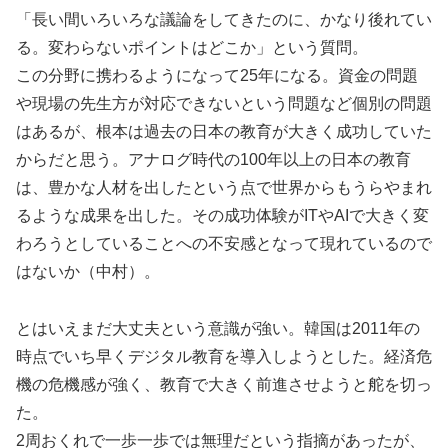
「長い間いろいろな議論をしてきたのに、かなり後れてい
る。変わらないポイントはどこか」という質問。
この分野に携わるようになって25年になる。資金の問題
や現場の先生方が対応できないという問題など個別の問題
はあるが、根本は過去の日本の教育が大きく成功していた
からだと思う。アナログ時代の100年以上の日本の教育
は、豊かな人材を出したという点で世界からもうらやまれ
るような成果を出した。その成功体験がITやAIで大きく変
わろうとしていることへの不安感となって現れているので
はないか（中村）。
とはいえまだ大丈夫という意識が強い。韓国は2011年の
時点でいち早くデジタル教育を導入しようとした。経済危
機の危機感が強く、教育で大きく前進させようと舵を切っ
た。
2周おくれで一歩一歩では無理だという指摘があったが、