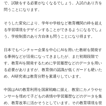
で、試験をする必要がなくなるでしょう。入試のあり方を
問うことになります。
そうした変化により、学年や学校など教育機関の枠を超え
る学習環境をデザインすることができるようになるでしょ
う。学校制度のあり方自体も問うことになり得ます。
日本でもベンチャー企業を中心にAIを用いた教材を開発す
る事例などが活発になってきましたが、まだ初期段階で
す。教育AIを開発するために学習履歴などのデータを用い
る必要がありますが、教育側の認識が低くガードも硬いた
め、AI研究者は教育分野を素通りしています。
中国はAIの教育利用を国家戦略に据え、教室にカメラやセ
ンサーを埋めて子どもの表情や学習履歴などのデータを集
め、教育改革に活かそうとしています。その教育環境を世