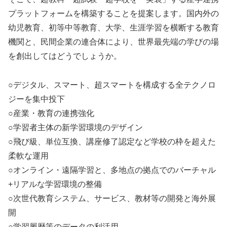
プラットフォームを構築することを提案します。国内外の
幼児教育、初等中等教育、大学、生涯学習を横断する教育
機関と、民間企業の連合体により、世界最先端の学びの場
を創出してはどうでしょうか。
○デジタル、スマート、超スマートを構成する全テクノロ
ジーを集中投下
○産業・教育の連携強化
○学習者主体の新学習環境のデザイン
○飛び級、単位互換、講座修了認定など学校の枠を超えた
柔軟な運用
○オンライン・遠隔学習と、多地点の拠点でのバーチャル
+リアルな学習環境の整備
○次世代教育システム、サービス、教材等の開発と海外展
開
○学習履歴等のデータの利活用