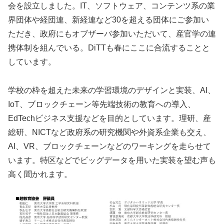
会を設立しました。IT、ソフトウェア、コンテンツ系の業
界団体や経団連、新経連など30を超える団体にご参加い
ただき、政府にもオブザーバ参加いただいて、産官学の連
携体制を組んでいる。DiTTも春にここに合流することと
しています。
学校の枠を超えた未来の学習環境のデザインと実装、AI、
IoT、ブロックチェーン等先端技術の教育への導入、
EdTechビジネス支援などを目的としています。理研、産
総研、NICTなど政府系の研究機関や外資系企業も交え、
AI、VR、ブロックチェーンなどのワーキングを走らせて
います。特区などでビッグデータを用いた実装を望む声も
高く聞かれます。