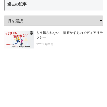
過去の記事
もう騙されない 藤原かずえのメディアリテ
ラシー
アゴラ編集部