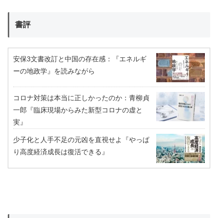
書評
安保3文書改訂と中国の存在感：『エネルギ
ーの地政学』を読みながら
コロナ対策は本当に正しかったのか：青柳貞
一郎『臨床現場からみた新型コロナの虚と
実』
少子化と人手不足の元凶を直視せよ『やっぱ
り高度経済成長は復活できる』