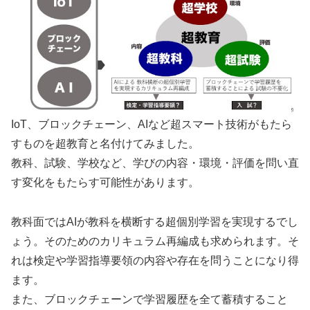
IoT、ブロックチェーン、AIなど超スマート技術がもたら
すものを超教育と名付けてみました。
教科、試験、学校など、学びの内容・環境・評価を問い直
す変化をもたらす可能性があります。
教科面ではAIが教科を横断する超個別学習を実現するでし
ょう。そのためのカリキュラム再編成も求められます。そ
れは検定や学習指導要領の内容や存在を問うことになり得
ます。
また、ブロックチェーンで学習履歴を全て蓄積すること