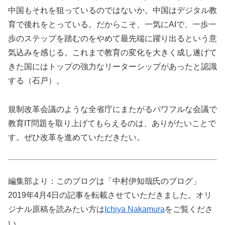
中国もそれを狙っているのではないか。中国はデジタル教
育で後れをとっている。だからこそ、一気にAIで、一歩一
歩のステップを踏むのをやめて最先端に躍り出るという意
気込みを感じる。これまで教育の変化を大きく成し遂げて
きた国にはトップの強力なリーターシップがあったと認識
する（石戸）。
規制改革会議のような全省庁にまたがるパワフルな会議で
教育IT問題を取り上げてもらえるのは、ありがたいことで
す。ぜひ改革を進めていただきたい。
編集部より：このブログは「中村伊知哉氏のブログ」
2019年4月4日の記事を転載させていただきました。オリ
ジナル原稿を読みたい方は
Ichiya Nakamura
をご覧くださ
い。