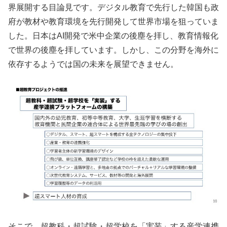
界展開する目論見です。デジタル教育で先行した韓国も政
府が教材や教育環境を先行開発して世界市場を狙っていま
した。日本はAI開発で米中企業の後塵を拝し、教育情報化
で世界の後塵を拝しています。しかし、この分野を海外に
依存するようでは国の未来を展望できません。
そこで、超教科・超試験・超学校を「実装」する産学連携