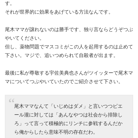
す。
それが世界的に効果をあげている方法なんです。
尾木ママが譲れないのは勝手です、独り言ならどうぞつぶ
やいてください。
但し、薬物問題でマスコミがこの人を起用するのは止めて
下さい。マジで、追いつめられて自殺者が出ます。
最後に私が尊敬する宇佐美典也さんがツイッターで尾木マ
マについてつぶやいていたのでご紹介させて下さい。
尾木ママなんて「いじめはダメ」と言いつつピエ
ール瀧に対しては「あんなやつは社会から排除し
ろ」って言って積極的にリンチに参戦するんだか
ら俺からしたら意味不明の存在だわ。