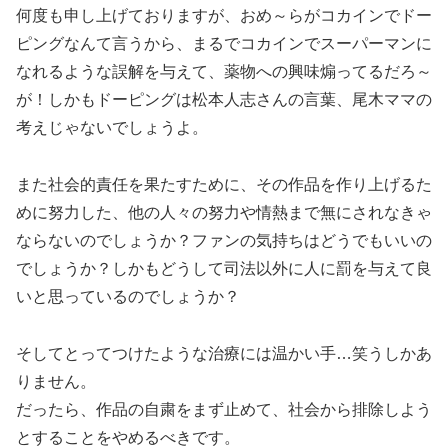
何度も申し上げておりますが、おめ～らがコカインでドー
ピングなんて言うから、まるでコカインでスーパーマンに
なれるような誤解を与えて、薬物への興味煽ってるだろ～
が！しかもドーピングは松本人志さんの言葉、尾木ママの
考えじゃないでしょうよ。
また社会的責任を果たすために、その作品を作り上げるた
めに努力した、他の人々の努力や情熱まで無にされなきゃ
ならないのでしょうか？ファンの気持ちはどうでもいいの
でしょうか？しかもどうして司法以外に人に罰を与えて良
いと思っているのでしょうか？
そしてとってつけたような治療には温かい手…笑うしかあ
りません。
だったら、作品の自粛をまず止めて、社会から排除しよう
とすることをやめるべきです。