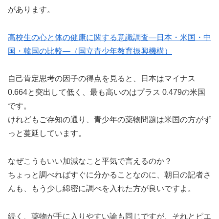
があります。
高校生の心と体の健康に関する意識調査―日本・米国・中
国・韓国の比較―（国立青少年教育振興機構）
自己肯定思考の因子の得点を見ると、日本はマイナス
0.664と突出して低く、最も高いのはプラス 0.479の米国
です。
けれどもご存知の通り、青少年の薬物問題は米国の方がず
っと蔓延しています。
なぜこうもいい加減なこと平気で言えるのか？
ちょっと調べればすぐに分かることなのに、朝日の記者さ
んも、もう少し綿密に調べを入れた方が良いですよ。
続く、薬物が手に入りやすい論も同じですが、それとピエ