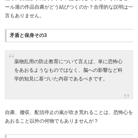
ール瀧の作品自粛がどう結びつくのか？合理的な説明は一
言もありません。
矛盾と保身その3
薬物乱用の防止教育について言えば、単に恐怖心
をあおるようなものではなく、脳への影響など科
学的知見に基づいた内容であるべきです。
自粛、撤収、配信停止の嵐が吹き荒れることは、恐怖心を
あおること以外の何物でもありませんが？