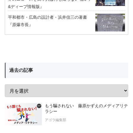
&ディープ情報版』
平和都市・広島の設計者・浜井信三の著書
『原爆市長』
過去の記事
もう騙されない 藤原かずえのメディアリテ
ラシー
アゴラ編集部