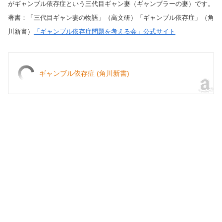
がギャンブル依存症という三代目ギャン妻（ギャンブラーの妻）です。
著書：「三代目ギャン妻の物語」（高文研）「ギャンブル依存症」（角
川新書）
「ギャンブル依存症問題を考える会」公式サイト
ギャンブル依存症 (角川新書)