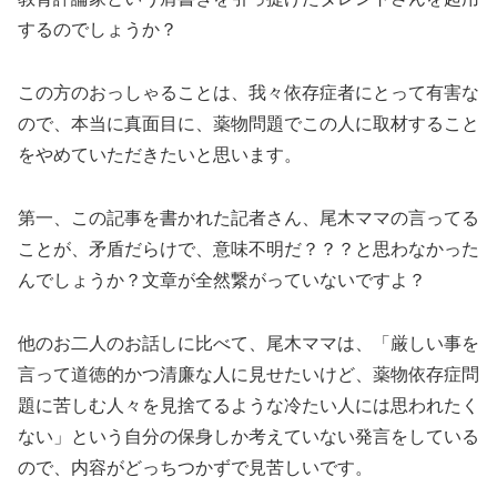
するのでしょうか？
この方のおっしゃることは、我々依存症者にとって有害な
ので、本当に真面目に、薬物問題でこの人に取材すること
をやめていただきたいと思います。
第一、この記事を書かれた記者さん、尾木ママの言ってる
ことが、矛盾だらけで、意味不明だ？？？と思わなかった
んでしょうか？文章が全然繋がっていないですよ？
他のお二人のお話しに比べて、尾木ママは、「厳しい事を
言って道徳的かつ清廉な人に見せたいけど、薬物依存症問
題に苦しむ人々を見捨てるような冷たい人には思われたく
ない」という自分の保身しか考えていない発言をしている
ので、内容がどっちつかずで見苦しいです。