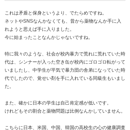
これは矛盾と保身というより、でたらめですね。
ネットやSNSなんかなくても、昔から薬物なんか手に入
れようと思えば手に入りました。
今に始まったことなんかじゃないですね。
特に我々のような、社会が校内暴力で荒れに荒れていた時
代は、シンナーが入った空き缶が校内にゴロゴロ転がって
いましたし、中学生が平気で暴力団の舎弟になっていた時
代でしたので、覚せい剤を手に入れている同級生もいまし
た。
また、確かに日本の学生は自己肯定感が低いです。
けれどもその割合と薬物問題は比例なんかしていません。
こちらに日本、米国、中国、韓国の高校生の心の健康調査