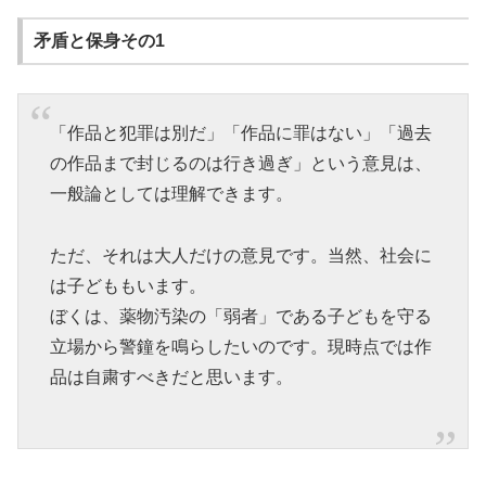
矛盾と保身その1
「作品と犯罪は別だ」「作品に罪はない」「過去
の作品まで封じるのは行き過ぎ」という意見は、
一般論としては理解できます。
ただ、それは大人だけの意見です。当然、社会に
は子どももいます。
ぼくは、薬物汚染の「弱者」である子どもを守る
立場から警鐘を鳴らしたいのです。現時点では作
品は自粛すべきだと思います。