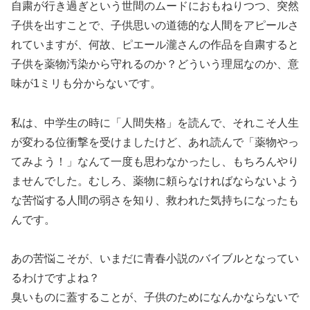
自粛が行き過ぎという世間のムードにおもねりつつ、突然
子供を出すことで、子供思いの道徳的な人間をアピールさ
れていますが、何故、ピエール瀧さんの作品を自粛すると
子供を薬物汚染から守れるのか？どういう理屈なのか、意
味が1ミリも分からないです。
私は、中学生の時に「人間失格」を読んで、それこそ人生
が変わる位衝撃を受けましたけど、あれ読んで「薬物やっ
てみよう！」なんて一度も思わなかったし、もちろんやり
ませんでした。むしろ、薬物に頼らなければならないよう
な苦悩する人間の弱さを知り、救われた気持ちになったも
んです。
あの苦悩こそが、いまだに青春小説のバイブルとなってい
るわけですよね？
臭いものに蓋することが、子供のためになんかならないで