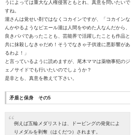
うによっては重大な人権侵害ともとれ、真意を問いたいで
すね。
瀧さんは覚せい剤ではなくコカインですが、「コカインな
んかやるようなピエール瀧は人間をやめた人なんだから、
良きパパであったことも、芸能界で活躍したことも作品と
共に抹殺しなきゃだめ！そうでなきゃ子供達に悪影響があ
るわよ！」
と言っているように読めますが、尾木ママは薬物事犯のジ
ェノサイドでも行いたいのでしょうか？
是非とも、真意を教えて下さい。
矛盾と保身 その5
例えば五輪メダリストは、ドーピングの発覚によ
りメダルを剥奪（はくだつ）されます。