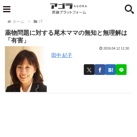
ホーム
IT
薬物問題に対する尾木ママの無知と無理解は
「有害」
2019.04.12 11:30
田中 紀子