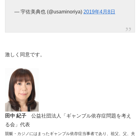
— 宇佐美典也 (@usaminoriya)
2019年4月8日
激しく同意です。
田中 紀子
公益社団法人「ギャンブル依存症問題を考え
る会」代表
競艇・カジノにはまったギャンブル依存症当事者であり、祖父、父、夫