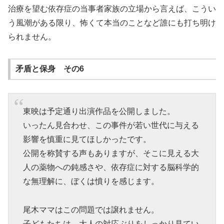
治療を望む依存症の当事者家族の立場から言えば、こうい
う風潮がある限り、怖くて本当のことなど誰にも打ち明け
られません。
矛盾と保身 その6
東映は予定通り出演作品を公開しました。
いったん見合わせ、この事件が若い世代に与える
影響を慎重に見てほしかったです。
公開を称賛する声もありますが、そこに見える大
人の薬物への鈍感さや、依存症に対する脳科学的
な無理解に、ぼくは憤りを感じます。
尾木ママはこの問題では譲れません。
子どもたちは、大人の対応ぶりをしっかり見てい