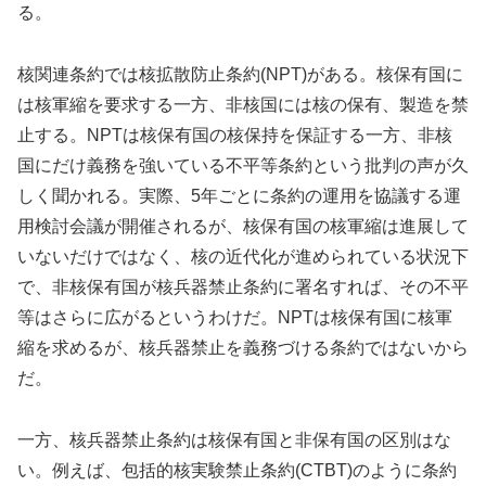
る。
核関連条約では核拡散防止条約(NPT)がある。核保有国に
は核軍縮を要求する一方、非核国には核の保有、製造を禁
止する。NPTは核保有国の核保持を保証する一方、非核
国にだけ義務を強いている不平等条約という批判の声が久
しく聞かれる。実際、5年ごとに条約の運用を協議する運
用検討会議が開催されるが、核保有国の核軍縮は進展して
いないだけではなく、核の近代化が進められている状況下
で、非核保有国が核兵器禁止条約に署名すれば、その不平
等はさらに広がるというわけだ。NPTは核保有国に核軍
縮を求めるが、核兵器禁止を義務づける条約ではないから
だ。
一方、核兵器禁止条約は核保有国と非保有国の区別はな
い。例えば、包括的核実験禁止条約(CTBT)のように条約