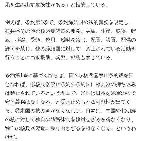
果を生み出す危険性がある」と指摘している。
例えば、条約第1条で、条約締結国の法的義務を規定し、
核兵器その他の核起爆装置の開発、実験、生産、取得、貯
蔵、移譲、受領、使用、威嚇を禁じ、配置、設置、配備の
許可を禁じ、他の締結国に対して、禁止されている活動を
行うことにつき援助、奨励、勧誘も禁じている。
条約第1条に基づくならば、日本が核兵器禁止条約締結国
となれば、①核兵器禁止条約の条約国に核兵器の持ち込み
は禁止されているという理由で、米国は日本を米軍の核で
守る義務はなくなる、と受け止められる可能性が出てく
る、②米国の核の傘がなくなれば、日本は、中国や北朝鮮
の核に対して独自の防衛体制を検討せざるを得なくなり、
独自の核兵器製造に乗り出さざるを得なくなる、というわ
けだ。