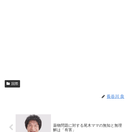
国際
長谷川 良
薬物問題に対する尾木ママの無知と無理
解は「有害」