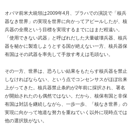
オバマ前米大統領は2009年4月、プラハでの演説で「核兵
器なき世界」の実現を世界に向かってアピールしたが、核
兵器の全廃という目標を実現するまでにはまだ程遠い。
「使用できない武器」と呼ばれだした大量破壊兵器、核兵
器を秘かに製造しようとする国が絶えない一方、核兵器保
有国はその武器を率先して手放す考えは毛頭ない。
その一方、世界は、恐ろしい結果をもたらす核兵器を禁止
しなければならない、という点でコンセンサスがほぼ出来
上がってきた。核兵器禁止条約が2年前に採択され、署名
が開始されたのも偶然ではない。だから、核保有国と非保
有国は対話を継続しながら、一歩一歩、「核なき世界」の
実現に向かって地道な努力を重ねていく以外に現時点では
他の選択肢がない。