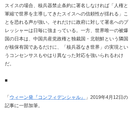
スイスの場合、核兵器禁止条約に署名しなければ「人権と
軍縮で世界を主導してきたスイスへの信頼性が揺れる」こ
とを恐れる声が強い。それだけに政府に対して署名へのプ
レッシャーは日毎に強まっている。一方、世界唯一の被爆
国の日本は、中国共産党政権と独裁国・北朝鮮という隣国
が核保有国であるだけに、「核兵器なき世界」の実現とい
うコンセンサスもやはり異なった対応を強いられるわけ
だ。
■
「
ウィーン発『コンフィデンシャル』
」2019年4月12日の
記事に一部加筆。