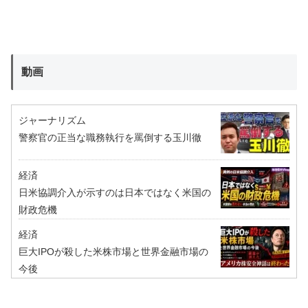
動画
ジャーナリズム
警察官の正当な職務執行を罵倒する玉川徹
経済
日米協調介入が示すのは日本ではなく米国の
財政危機
経済
巨大IPOが殺した米株市場と世界金融市場の
今後