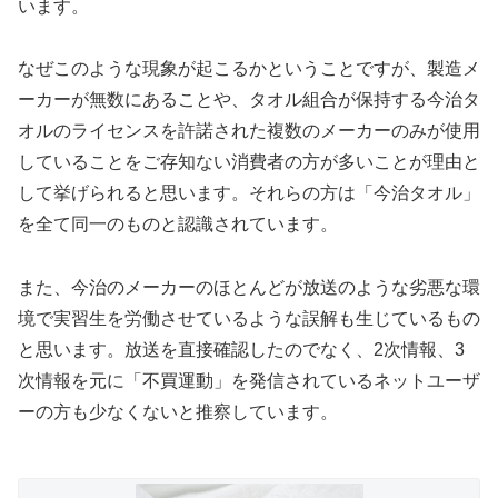
います。
なぜこのような現象が起こるかということですが、製造メ
ーカーが無数にあることや、タオル組合が保持する今治タ
オルのライセンスを許諾された複数のメーカーのみが使用
していることをご存知ない消費者の方が多いことが理由と
して挙げられると思います。それらの方は「今治タオル」
を全て同一のものと認識されています。
また、今治のメーカーのほとんどが放送のような劣悪な環
境で実習生を労働させているような誤解も生じているもの
と思います。放送を直接確認したのでなく、2次情報、3
次情報を元に「不買運動」を発信されているネットユーザ
ーの方も少なくないと推察しています。