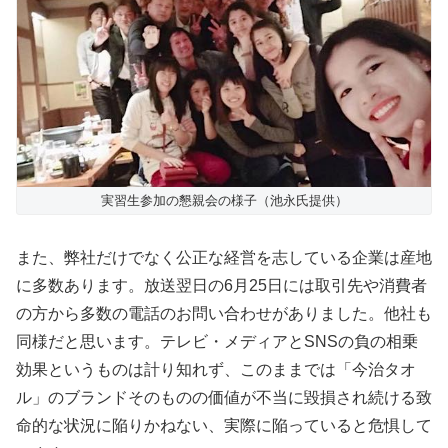
実習生参加の懇親会の様子（池永氏提供）
また、弊社だけでなく公正な経営を志している企業は産地
に多数あります。放送翌日の6月25日には取引先や消費者
の方から多数の電話のお問い合わせがありました。他社も
同様だと思います。テレビ・メディアとSNSの負の相乗
効果というものは計り知れず、このままでは「今治タオ
ル」のブランドそのものの価値が不当に毀損され続ける致
命的な状況に陥りかねない、実際に陥っていると危惧して