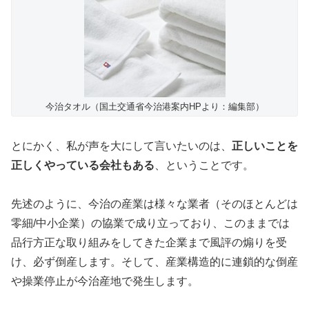
今治タオル（国土交通省今治港案内HPより：編集部）
とにかく、私が声を大にして言いたいのは、
正しいことを
正しくやっている会社もある
、ということです。
先述のように、今治の産業は様々な業者（そのほとんどは
零細/中小企業）の協業で成り立っており、このままでは
品行方正な取り組みをしてきた企業まで風評の煽りを受
け、必ず倒産します。そして、産業構造的に連鎖的な倒産
や操業停止が今治産地で発生します。