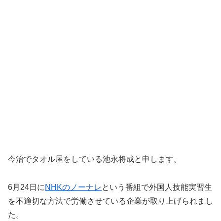
今治でタオル屋をしている池永将成と申します。
6月24日に
NHKのノーナレ
という番組で外国人技能実習生
を不適切な方法で労働させている企業が取り上げられまし
た。