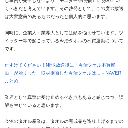
じ事例が発生しないよう、モニター/再発防止に努めてい
くべきだと考えています。その啓発として、この度の放送
は大変意義のあるものだったと個人的に思います。
同時に、企業人・業界人としては頭を悩ませています。ツ
イッター等で起こっている今治タオルの不買運動について
です。
たすけてください！NHK放送後に「今治タオル不買運
動」が始まった。取材拒否した今治タオルは… – NAVER
まとめ
業界として真摯に受け止めるべき点もあると感じつつ、誤
解も生じていると思います。
今治のタオル産業は、タオルの完成品を造り上げるまでの