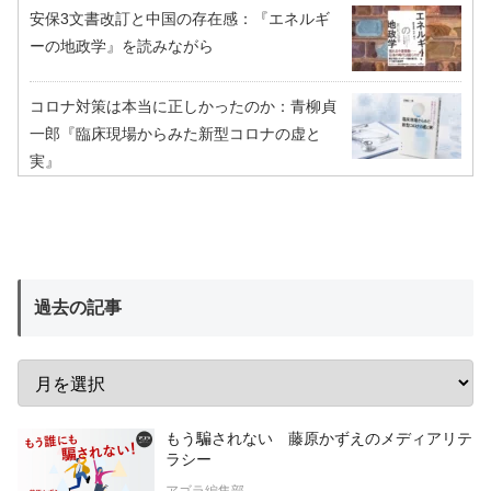
安保3文書改訂と中国の存在感：『エネルギ
ーの地政学』を読みながら
コロナ対策は本当に正しかったのか：青柳貞
一郎『臨床現場からみた新型コロナの虚と
実』
過去の記事
もう騙されない 藤原かずえのメディアリテ
ラシー