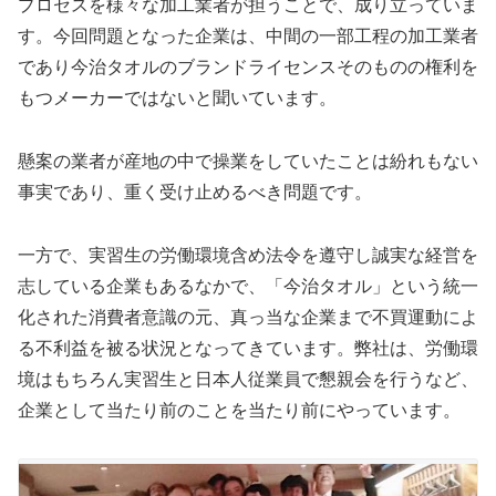
プロセスを様々な加工業者が担うことで、成り立っていま
す。今回問題となった企業は、中間の一部工程の加工業者
であり今治タオルのブランドライセンスそのものの権利を
もつメーカーではないと聞いています。
懸案の業者が産地の中で操業をしていたことは紛れもない
事実であり、重く受け止めるべき問題です。
一方で、実習生の労働環境含め法令を遵守し誠実な経営を
志している企業もあるなかで、「今治タオル」という統一
化された消費者意識の元、真っ当な企業まで不買運動によ
る不利益を被る状況となってきています。弊社は、労働環
境はもちろん実習生と日本人従業員で懇親会を行うなど、
企業として当たり前のことを当たり前にやっています。