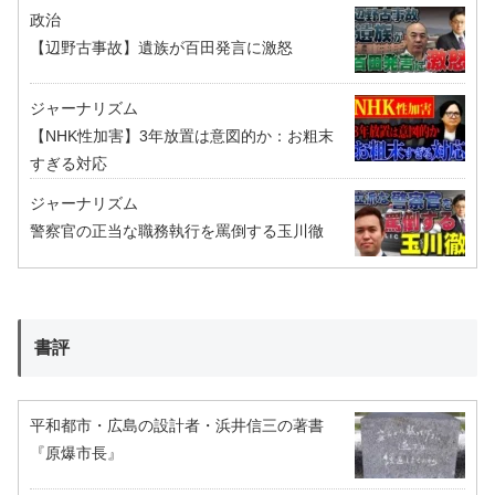
政治
【辺野古事故】遺族が百田発言に激怒
ジャーナリズム
【NHK性加害】3年放置は意図的か：お粗末
すぎる対応
ジャーナリズム
警察官の正当な職務執行を罵倒する玉川徹
書評
平和都市・広島の設計者・浜井信三の著書
『原爆市長』