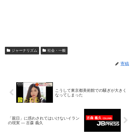
ジャーナリズム
社会・一般
寄稿
こうして東京都美術館での騒ぎが大きく
なってしまった
「親日」に惑わされてはいけないイラン
の現実 --- 古森 義久