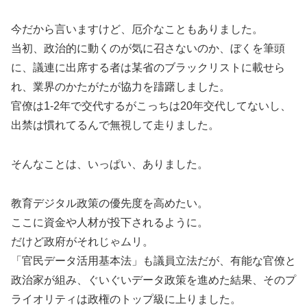
今だから言いますけど、厄介なこともありました。
当初、政治的に動くのが気に召さないのか、ぼくを筆頭
に、議連に出席する者は某省のブラックリストに載せら
れ、業界のかたがたが協力を躊躇しました。
官僚は1-2年で交代するがこっちは20年交代してないし、
出禁は慣れてるんで無視して走りました。
そんなことは、いっぱい、ありました。
教育デジタル政策の優先度を高めたい。
ここに資金や人材が投下されるように。
だけど政府がそれじゃムリ。
「官民データ活用基本法」も議員立法だが、有能な官僚と
政治家が組み、ぐいぐいデータ政策を進めた結果、そのプ
ライオリティは政権のトップ級に上りました。