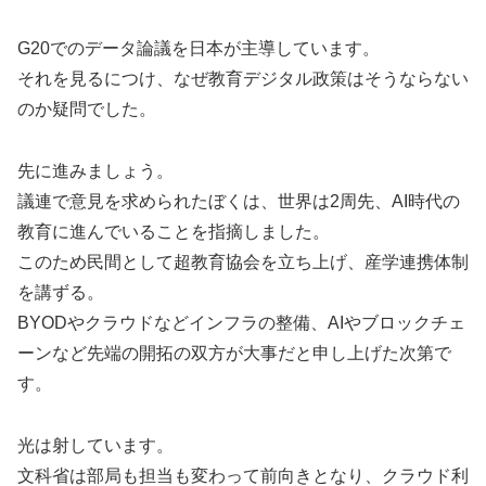
G20でのデータ論議を日本が主導しています。
それを見るにつけ、なぜ教育デジタル政策はそうならない
のか疑問でした。
先に進みましょう。
議連で意見を求められたぼくは、世界は2周先、AI時代の
教育に進んでいることを指摘しました。
このため民間として超教育協会を立ち上げ、産学連携体制
を講ずる。
BYODやクラウドなどインフラの整備、AIやブロックチェ
ーンなど先端の開拓の双方が大事だと申し上げた次第で
す。
光は射しています。
文科省は部局も担当も変わって前向きとなり、クラウド利