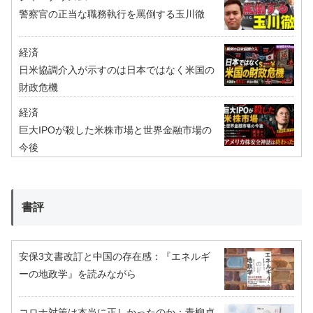
警察官の正当な職務執行を罵倒する玉川徹
経済
日米協調介入が示すのは日本ではなく米国の
財政危機
経済
巨大IPOが殺した米株市場と世界金融市場の
今後
書評
安保3文書改訂と中国の存在感：『エネルギ
ーの地政学』を読みながら
コロナ対策は本当に正しかったのか：青柳貞