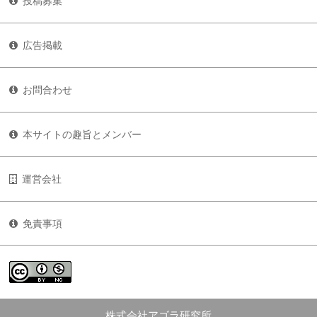
投稿募集
広告掲載
お問合わせ
本サイトの趣旨とメンバー
運営会社
免責事項
株式会社アゴラ研究所