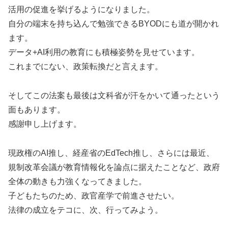
活用の促進を挙げるようになりました。
自分の端末を持ち込んで勉強できるBYODにも道が開かれ
ます。
データ+AI利用の教育にも積極姿勢を見せています。
これまでにない、政策転換だと言えます。
そしてこの法案も最後は文科省が汗をかいて通ったという
面もあります。
感謝申し上げます。
現政権のAI推し、経産省のEdTech推し、さらには最近、
規制改革会議が教育情報化を論点に据えたことなど、政府
全体の動きも力強くなってきました。
子どもたちのため、政官産学で前進させたい。
法律の成立をテコに、次、行ってみよう。