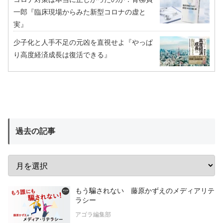
一郎『臨床現場からみた新型コロナの虚と
実』
少子化と人手不足の元凶を直視せよ『やっぱ
り高度経済成長は復活できる』
過去の記事
もう騙されない 藤原かずえのメディアリテ
ラシー
アゴラ編集部