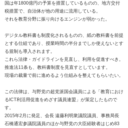
国は年1800億円の予算を措置しているものの、地方交付
税措置で、自治体が他の用途に流用している。
それを教育分野に振り向けるエンジンが弱かった。
デジタル教科書も制度化されるものの、紙の教科書を前提
とする仕組であり、授業時間の半分までしか使えないとす
る規制も導入されます。
これら法律・ガイドラインを見直し、利用を促進すべき。
推進法11条も、教科書制度を見直すとしています。
現場の裁量で前に進めるよう仕組みを整えてもらいたい。
この法律は、与野党の超党派国会議員による「教育におけ
るICT利活用促進をめざす議員連盟」が策定したもので
す。
2015年2月に発足、会長 遠藤利明衆議院議員、事務局長
石橋通宏参議院議員のほか与野党の大臣経験者はじめ83