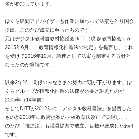
名が参加しています。
ぼくら民間アドバイザーも作業に加わって法案を作り国会
提出、このたび成立に至ったものです。
元はデジタル教科書教材協議会DiTT（現 超教育協会）が
2015年6月、「教育情報化推進法の制定」を提言し、これ
を受けて2016年10月、議連として法案を制定する方針と
なったのが発端です。
以来2年半、関係のみなさまの努力に頭が下がります。ぼ
くらグループが情報化推進の法律が必要と訴えたのが
2005年（14年前）。
そしてDiTTが2012年に「デジタル教科書法」を提言した
ものが2018年に政府提案の学校教育法改正で実現し、こ
のたび「推進法」も議員提案で成立、目標が達成したわけ
です。