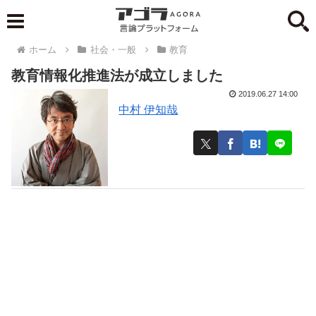
ホーム
社会・一般
教育
教育情報化推進法が成立しました
2019.06.27 14:00
中村 伊知哉