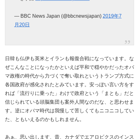
— BBC News Japan (@bbcnewsjapan)
2019年7
月20日
日韓も仏伊も英米とイランも報復合戦になっています。な
ぜこんなことになったかといえば平和で穏やかだったオバ
マ政権の時代から力づくで奪い取れというトランプ方式に
各国政府が感化されたとみています。安っぽい言い方をす
れば「流行りに乗った」わけで政府という「まとも」だと
信じられている頭脳集団も案外人間なのだな、と思わせま
す。逆にオバマ時代は我慢して苦しくてもニコニコしてい
た、ともいえるのかもしれません。
あぁ、思い出します、昔、カナダでエアロビクスのインス