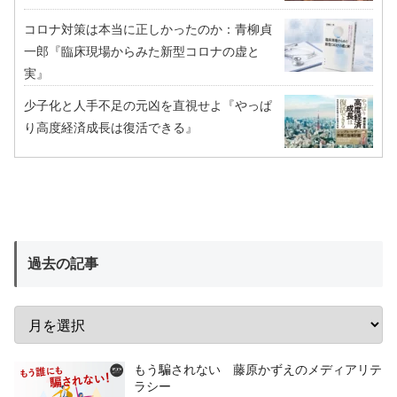
コロナ対策は本当に正しかったのか：青柳貞
一郎『臨床現場からみた新型コロナの虚と
実』
少子化と人手不足の元凶を直視せよ『やっぱ
り高度経済成長は復活できる』
過去の記事
もう騙されない 藤原かずえのメディアリテ
ラシー