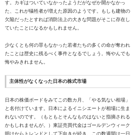
す。カギはついていなかったようだがなぜか開かなかっ
た、これが犠牲者が増えた原因のようです。もしも建物の
欠陥だったとすれば消防法上の大きな問題がそこに存在し
ていたことになるかもしれません。
少なくとも何の罪もなかった若者たちの多くの命が奪われ
たことは歴史に残るべく事件となるでしょう。悔やんでも
悔やみきれません。
主体性がなくなった日本の株式市場
日本の株価ボードをみてこの数カ月、「やる気ない相場」
と名付けています。日本によるイニシエートが相場に生ま
れないのです。（もともとそんなものはないと指摘される
かもしれませんが。）東証売買代金はゴールデンウィーク
明けからトレンドとして下向きが続き、この数週間は一日