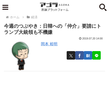
ホーム
経済
今週のつぶやき：日韓への「仲介」要請にト
ランプ大統領も不機嫌
2019.07.20 14:00
岡本 裕明