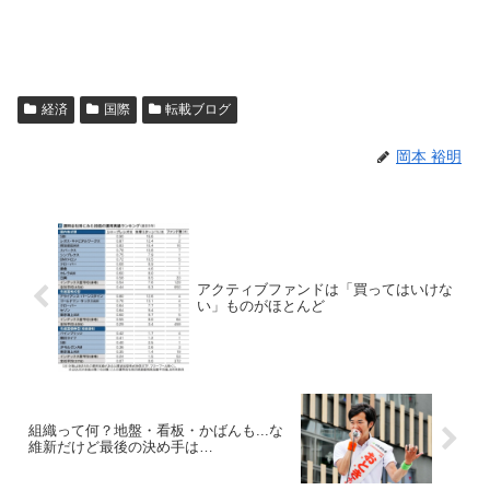
経済
国際
転載ブログ
岡本 裕明
アクティブファンドは「買ってはいけな
い」ものがほとんど
組織って何？地盤・看板・かばんも...な
維新だけど最後の決め手は…