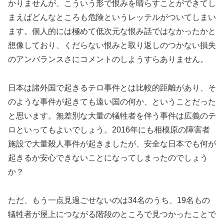
かりませんが、こういう形で恨みを晴らすことができてし
まえばどんなところも危険というレッテルがついてしまい
ます。個人的には極めて低次元な恨み話ではなかったかと
想像しており、くだらない恨みと取り返しのつかない損失
のアンバランスさにコメントのしようすらありません。
日本は諸外国で起きるテロ事件とは比較的距離があり、そ
のような事件が起きても遠い国の何か、ということだった
と思います。無差別な大量の犠牲者を伴う事件は広義のテ
ロといってもよいでしょう。2016年にも相模原の障害者
施設で大量殺人事件が起きましたが、安全な日本でも何が
起きるか安心できないことになってしまったのでしょう
か？
ただ、もう一点見過ごせないのは34名のうち、19名もの
犠牲者が屋上につながる階段のところで見つかったことで