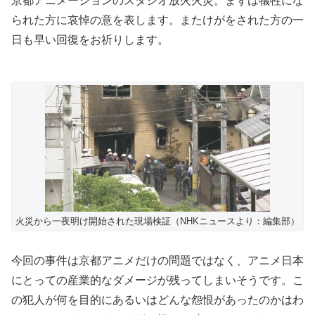
京都アニメーションのスタジオ放火火災。まずは犠牲にな
られた方に哀悼の意を表します。またけがをされた方の一
日も早い回復をお祈りします。
火災から一夜明け開始された現場検証（NHKニュースより：編集部）
今回の事件は京都アニメだけの問題ではなく、アニメ日本
にとっての産業的なダメージが残ってしまいそうです。こ
の犯人が何を目的にあるいはどんな怨恨があったのかはわ