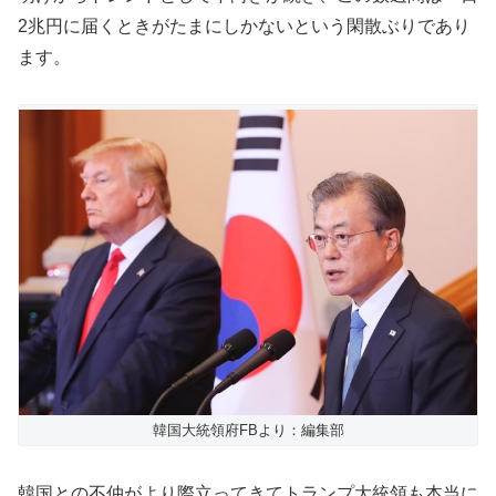
2兆円に届くときがたまにしかないという閑散ぶりであり
ます。
韓国大統領府FBより：編集部
韓国との不仲がより際立ってきてトランプ大統領も本当に