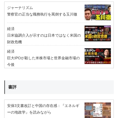
ジャーナリズム
警察官の正当な職務執行を罵倒する玉川徹
経済
日米協調介入が示すのは日本ではなく米国の
財政危機
経済
巨大IPOが殺した米株市場と世界金融市場の
今後
書評
安保3文書改訂と中国の存在感：『エネルギ
ーの地政学』を読みながら