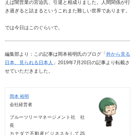
えば闇営業の宮迫氏、引退と相成りました。人間関係が行
き過ぎると詰まるというこれまた難しい世界であります。
では今日はこのぐらいで。
編集部より：この記事は岡本裕明氏のブログ「
外から見る
日本、見られる日本人
」2019年7月20日の記事より転載さ
せていただきました。
岡本 裕明
会社経営者
ブルーツリーマネージメント社 社
長
カナダで不動産ビジネスをして25