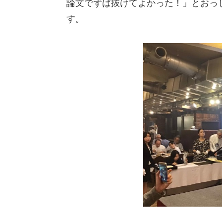
論文でずば抜けてよかった！」とおっ
す。