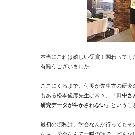
本当にこれは嬉しい受賞！関わってく
有難うございました。
ここにくるまで、何度か先生方の研究
もある松本俊彦先生は常々、「
田中さ
研究データが生かされない
」というこ
最初の頃私は、学会なんか行ってもそ
な～、学会なんて一瞬の話で、どんな