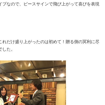
イプなので、ピースサインで飛び上がって喜びを表現
これだけ盛り上がったのは初めて！贈る側の冥利に尽
でした。