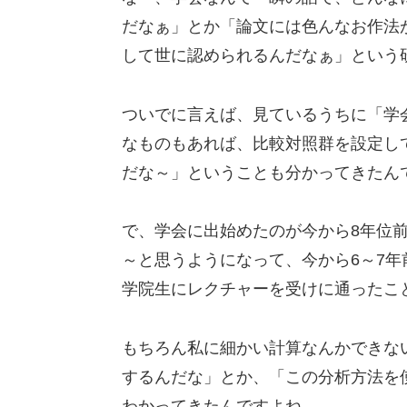
だなぁ」とか「論文には色んなお作法
して世に認められるんだなぁ」という
ついでに言えば、見ているうちに「学
なものもあれば、比較対照群を設定し
だな～」ということも分かってきたん
で、学会に出始めたのが今から8年位
～と思うようになって、今から6～7年
学院生にレクチャーを受けに通ったこ
もちろん私に細かい計算なんかできな
するんだな」とか、「この分析方法を
わかってきたんですよね。