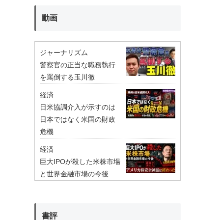
動画
ジャーナリズム
警察官の正当な職務執行
を罵倒する玉川徹
経済
日米協調介入が示すのは
日本ではなく米国の財政
危機
経済
巨大IPOが殺した米株市場
と世界金融市場の今後
書評