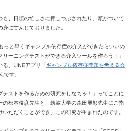
つも、日頃の忙しさに押しつぶされたり、頭がついて
の身に甘んじておりました。
と「もっと早くギャンブル依存症の介入ができたらいいの
クリーニングテストができる介入ツールを作ろう！」
る、LINEアプリ「
ギャンブル依存症問題を考える会
んです。
グテストを作るための研究をしなちゃ！」ってことに
ーの松本俊彦先生と、筑波大学の森田展彰先生にご指
けいただくことができ、この研究が生まれたのです。