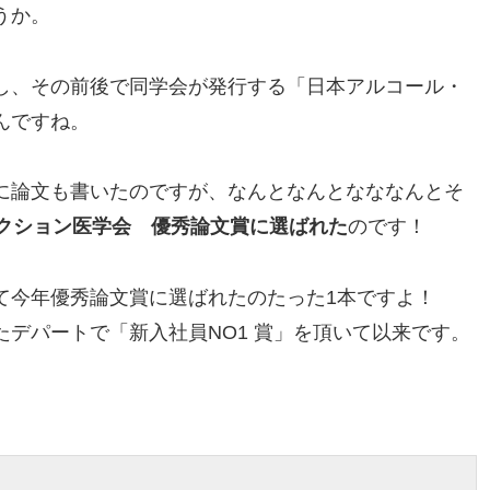
うか。
し、その前後で同学会が発行する「日本アルコール・
んですね。
に論文も書いたのですが、なんとなんとなななんとそ
ィクション医学会 優秀論文賞に選ばれた
のです！
て今年優秀論文賞に選ばれたのたった1本ですよ！
デパートで「新入社員NO1 賞」を頂いて以来です。