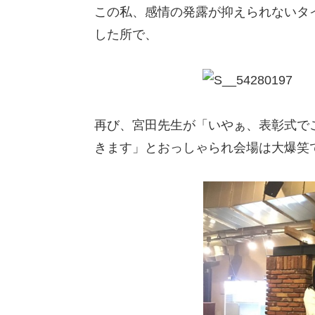
この私、感情の発露が抑えられないタ
した所で、
再び、宮田先生が「いやぁ、表彰式で
きます」とおっしゃられ会場は大爆笑