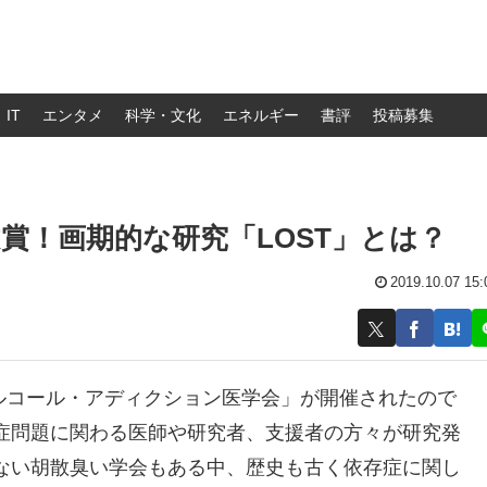
IT
エンタメ
科学・文化
エネルギー
書評
投稿募集
賞！画期的な研究「LOST」とは？
2019.10.07 15:
アルコール・アディクション医学会」が開催されたので
症問題に関わる医師や研究者、支援者の方々が研究発
ない胡散臭い学会もある中、歴史も古く依存症に関し