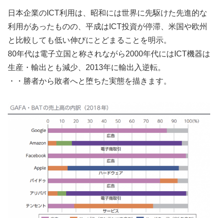
日本企業のICT利用は、昭和には世界に先駆けた先進的な
利用があったものの、平成はICT投資が停滞、米国や欧州
と比較しても低い伸びにとどまることを明示。
80年代は電子立国と称されながら2000年代にはICT機器は
生産・輸出とも減少、2013年に輸出入逆転。
・・勝者から敗者へと堕ちた実態を描きます。