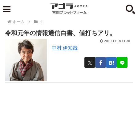
ホーム
IT
令和元年の情報通信白書、値打ちアリ。
2019.11.18 11:30
中村 伊知哉