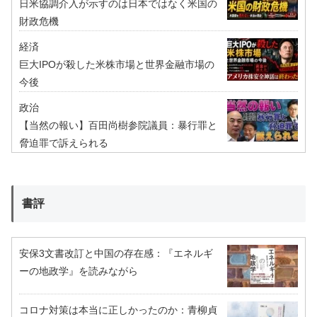
日米協調介入が示すのは日本ではなく米国の
財政危機
経済
巨大IPOが殺した米株市場と世界金融市場の
今後
政治
【当然の報い】百田尚樹参院議員：暴行罪と
脅迫罪で訴えられる
書評
安保3文書改訂と中国の存在感：『エネルギ
ーの地政学』を読みながら
コロナ対策は本当に正しかったのか：青柳貞