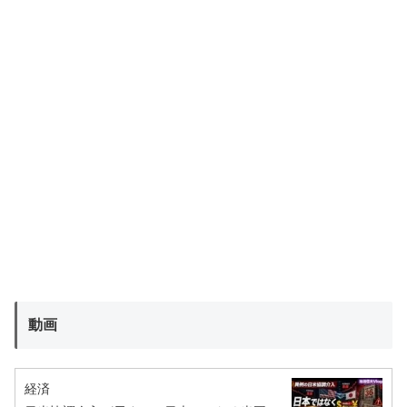
動画
経済