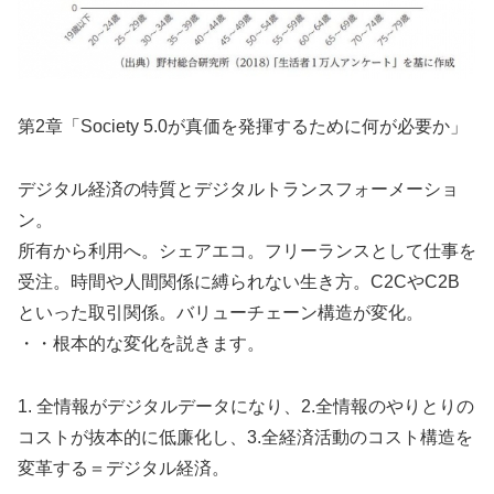
第2章「Society 5.0が真価を発揮するために何が必要か」
デジタル経済の特質とデジタルトランスフォーメーショ
ン。
所有から利用へ。シェアエコ。フリーランスとして仕事を
受注。時間や人間関係に縛られない生き方。C2CやC2B
といった取引関係。バリューチェーン構造が変化。
・・根本的な変化を説きます。
1. 全情報がデジタルデータになり、2.全情報のやりとりの
コストが抜本的に低廉化し、3.全経済活動のコスト構造を
変革する＝デジタル経済。