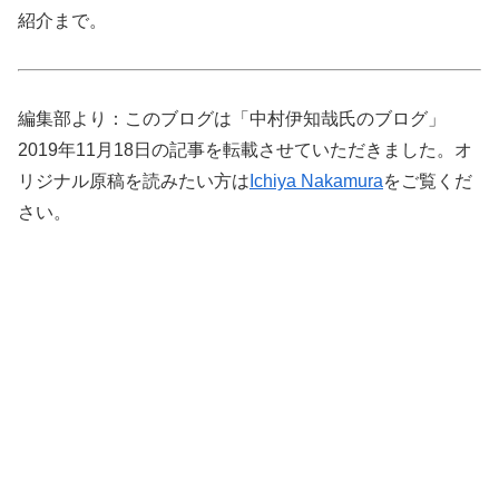
紹介まで。
編集部より：このブログは「中村伊知哉氏のブログ」
2019年11月18日の記事を転載させていただきました。オ
リジナル原稿を読みたい方は
Ichiya Nakamura
をご覧くだ
さい。