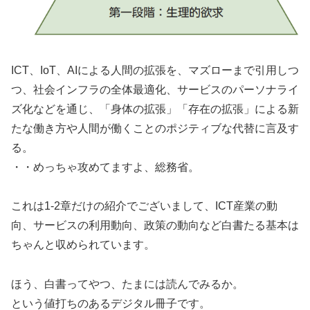
ICT、IoT、AIによる人間の拡張を、マズローまで引用しつ
つ、社会インフラの全体最適化、サービスのパーソナライ
ズ化などを通じ、「身体の拡張」「存在の拡張」による新
たな働き方や人間が働くことのポジティブな代替に言及す
る。
・・めっちゃ攻めてますよ、総務省。
これは1-2章だけの紹介でございまして、ICT産業の動
向、サービスの利用動向、政策の動向など白書たる基本は
ちゃんと収められています。
ほう、白書ってやつ、たまには読んでみるか。
という値打ちのあるデジタル冊子です。