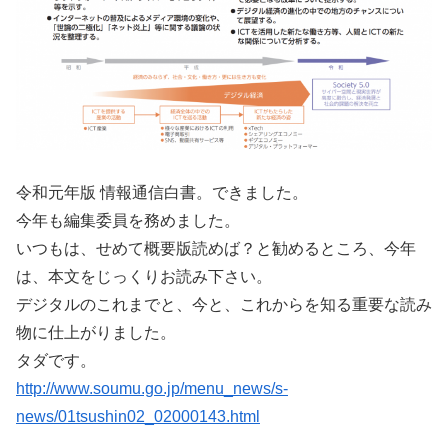
令和元年版 情報通信白書。できました。
今年も編集委員を務めました。
いつもは、せめて概要版読めば？と勧めるところ、今年
は、本文をじっくりお読み下さい。
デジタルのこれまでと、今と、これからを知る重要な読み
物に仕上がりました。
タダです。
http://www.soumu.go.jp/menu_news/s-
news/01tsushin02_02000143.html