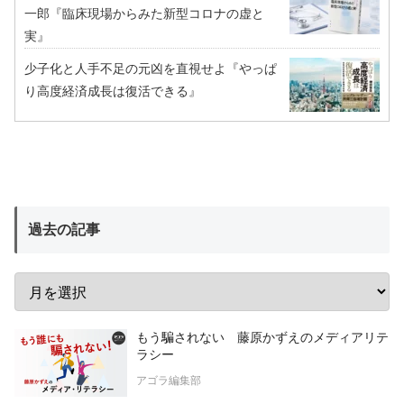
一郎『臨床現場からみた新型コロナの虚と
実』
少子化と人手不足の元凶を直視せよ『やっぱ
り高度経済成長は復活できる』
過去の記事
もう騙されない 藤原かずえのメディアリテ
ラシー
アゴラ編集部