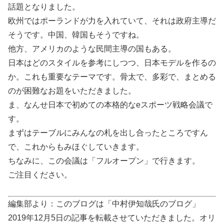
話題となりました。
欧州ではポーランドが力を入れていて、それは政府主導だ
そうです。中国、韓国もそうですね。
他方、アメリカのような民間主導の国もある。
日本はどのスタイルを参考にしつつ、日本モデルを作るの
か。これも重要なテーマです。骨太で、多彩で、まとめる
のが困難なお題をいただきました。
ま、なんせ日本で初めての本格的なeスポーツ戦略会議で
す。
まずはテーブルにみんなの札を出し合ったところですん
で、これからもみほぐしていきます。
ちなみに、この会議は「フルオープン」で行きます。
ご注目ください。
編集部より：このブログは「中村伊知哉氏のブログ」
2019年12月5日の記事を転載させていただきました。オリ