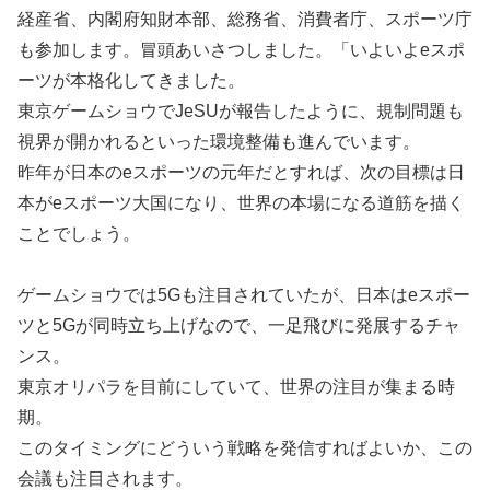
経産省、内閣府知財本部、総務省、消費者庁、スポーツ庁
も参加します。冒頭あいさつしました。「いよいよeスポ
ーツが本格化してきました。
東京ゲームショウでJeSUが報告したように、規制問題も
視界が開かれるといった環境整備も進んでいます。
昨年が日本のeスポーツの元年だとすれば、次の目標は日
本がeスポーツ大国になり、世界の本場になる道筋を描く
ことでしょう。
ゲームショウでは5Gも注目されていたが、日本はeスポー
ツと5Gが同時立ち上げなので、一足飛びに発展するチャ
ンス。
東京オリパラを目前にしていて、世界の注目が集まる時
期。
このタイミングにどういう戦略を発信すればよいか、この
会議も注目されます。