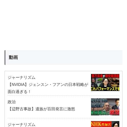
動画
ジャーナリズム
【NVIDIA】ジェンスン・フアンの日本戦略が
面白過ぎる！
政治
【辺野古事故】遺族が百田発言に激怒
ジャーナリズム