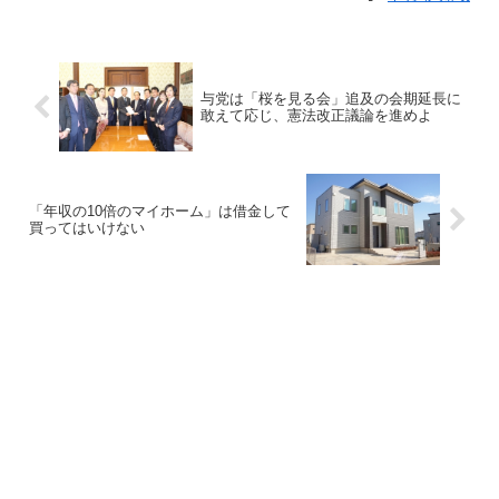
与党は「桜を見る会」追及の会期延長に
敢えて応じ、憲法改正議論を進めよ
「年収の10倍のマイホーム」は借金して
買ってはいけない