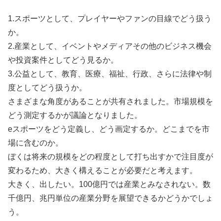
1.スポーツとして、プレイヤーやファンの目線でどう扱う
か。
2.産業として、イベントやメディアその他のビジネス機会
や投資案件としてどう見るか。
3.公益として、教育、医療、福祉、行政、さらに法律や制
度としてどう扱うか。
さまざまな角度があることが共有されました。市場規模を
どう測定するかが議論となりました。
eスポーツをどう定義し、どう画定するか。どこまでを市
場に含むのか。
ぼくは将来の規模をどの程度として打ち出すかで注目度が
変わるため、大きく構えることが必要だと考えます。
大きく、出したい。100億円では産業とみなされない。数
千億円、兆円単位の産業分野を展望できるかどうかでしょ
う。