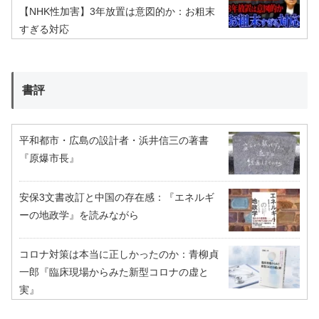
【NHK性加害】3年放置は意図的か：お粗末
すぎる対応
書評
平和都市・広島の設計者・浜井信三の著書
『原爆市長』
安保3文書改訂と中国の存在感：『エネルギ
ーの地政学』を読みながら
コロナ対策は本当に正しかったのか：青柳貞
一郎『臨床現場からみた新型コロナの虚と
実』