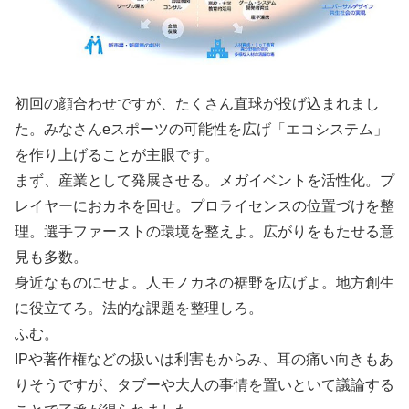
初回の顔合わせですが、たくさん直球が投げ込まれまし
た。みなさんeスポーツの可能性を広げ「エコシステム」
を作り上げることが主眼です。
まず、産業として発展させる。メガイベントを活性化。プ
レイヤーにおカネを回せ。プロライセンスの位置づけを整
理。選手ファーストの環境を整えよ。広がりをもたせる意
見も多数。
身近なものにせよ。人モノカネの裾野を広げよ。地方創生
に役立てろ。法的な課題を整理しろ。
ふむ。
IPや著作権などの扱いは利害もからみ、耳の痛い向きもあ
りそうですが、タブーや大人の事情を置いといて議論する