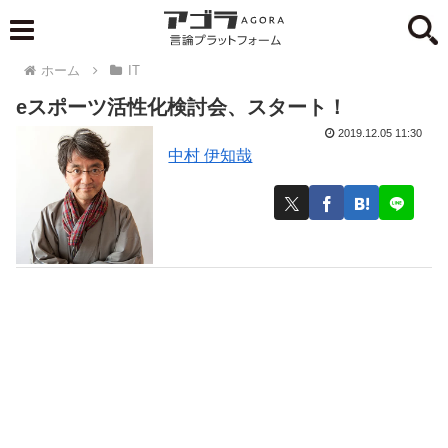
ホーム
IT
eスポーツ活性化検討会、スタート！
2019.12.05 11:30
中村 伊知哉