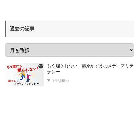
過去の記事
もう騙されない 藤原かずえのメディアリテ
ラシー
アゴラ編集部