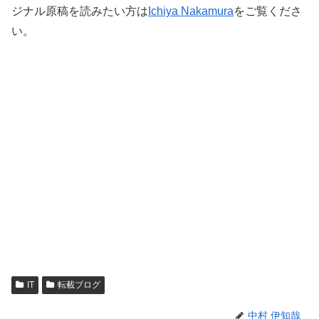
ジナル原稿を読みたい方は
Ichiya Nakamura
をご覧くださ
い。
IT
転載ブログ
中村 伊知哉