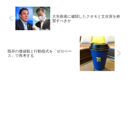
大失敗後に健闘したクオモと文在寅を称
賛すべきか
既存の価値観と行動様式を「ゼロベー
ス」で再考する