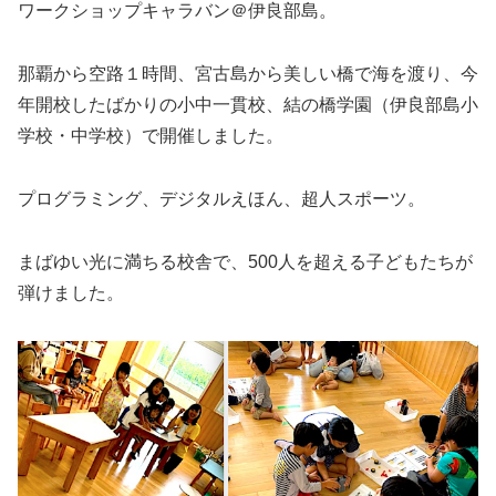
ワークショップキャラバン＠伊良部島。
那覇から空路１時間、宮古島から美しい橋で海を渡り、今
年開校したばかりの小中一貫校、結の橋学園（伊良部島小
学校・中学校）で開催しました。
プログラミング、デジタルえほん、超人スポーツ。
まばゆい光に満ちる校舎で、500人を超える子どもたちが
弾けました。