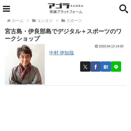
ホーム
エンタメ
スポーツ
宮古島・伊良部島でデジタル＋スポーツのワ
ークショップ
2020.04.13 14:00
中村 伊知哉