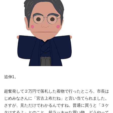
追伸1。
超奮発して２万円で落札した着物で行ったところ、市長は
じめみなさんに「宮古上布だね」と言い当てられました。
さすが、見ただけでわかるんですね。普通に買うと「３ケ
タはするよ」とのこと。超ラッキーな買い物。どうやって