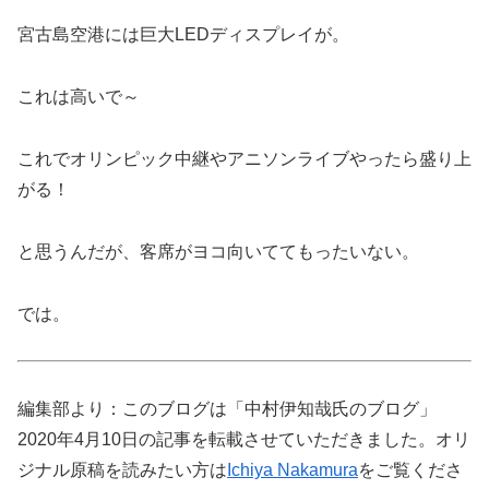
宮古島空港には巨大LEDディスプレイが。
これは高いで～
これでオリンピック中継やアニソンライブやったら盛り上
がる！
と思うんだが、客席がヨコ向いててもったいない。
では。
編集部より：このブログは「中村伊知哉氏のブログ」
2020年4月10日の記事を転載させていただきました。オリ
ジナル原稿を読みたい方は
Ichiya Nakamura
をご覧くださ