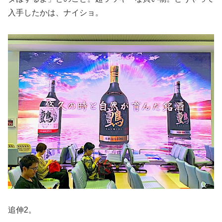
入手したかは、ナイショ。
追伸2。