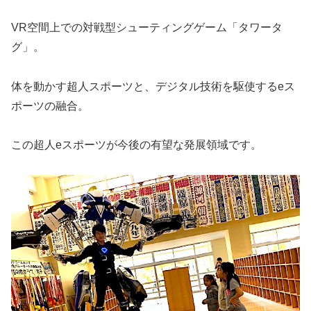
VR空間上での対戦型シューティングゲーム「タワータ
グ」。
体を動かす超人スポーツと、デジタル技術を駆使するeス
ポーツの融合。
この超人eスポーツが今後の有望な発展領域です。