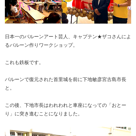
日本一のバルーンアート芸人、キャプテン★ザコさんによ
るバルーン作りワークショップ。
これも鉄板です。
バルーンで復元された首里城を前に下地敏彦宮古島市長
と。
この後、下地市長はわれわれと車座になっての「おとー
り」に突き進むことになりました。