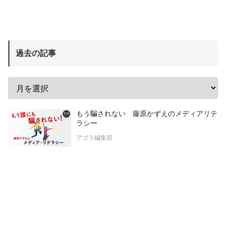
過去の記事
もう騙されない 藤原かずえのメディアリテ
ラシー
アゴラ編集部