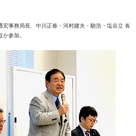
通宏事務局長、中川正春・河村建夫・馳浩・塩谷立 各
ほか参加。