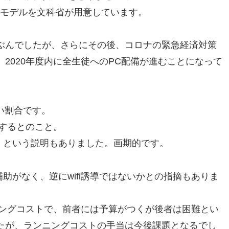
本モデルを文科省が用意しています。
ぶんでしたが、さらにその後、コロナの緊急経済対策
2020年度内に全生徒へのPC配備が進むことになって
い割合です。
奨するとのこと。
、という説明もありました。画期的です。
助がなく、逆にwifi誘導ではないかとの指摘もありま
ンニングコストで、前者には予算がつくが後者は困難とい
たが、ランニングコストの手当は今後課題となるでし