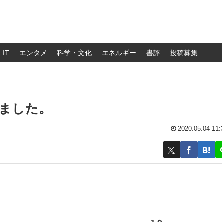
IT
エンタメ
科学・文化
エネルギー
書評
投稿募集
めました。
2020.05.04 11: