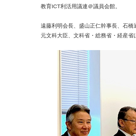
教育ICT利活用議連＠議員会館。
遠藤利明会長、盛山正仁幹事長、石橋
元文科大臣、文科省・総務省・経産省