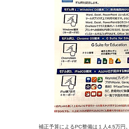
補正予算によるPC整備は１人4.5万