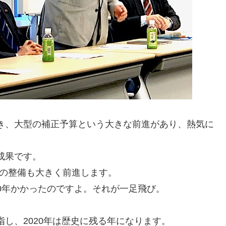
き、大型の補正予算という大きな前進があり、熱気に
成果です。
Nの整備も大きく前進します。
10年かかったのですよ。それが一足飛び。
し、2020年は歴史に残る年になります。