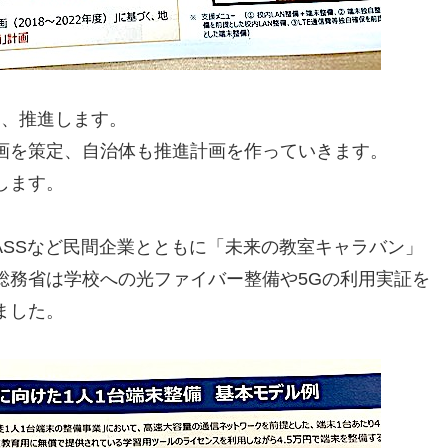
ち、推進します。
画を策定、自治体も推進計画を作っていきます。
します。
ASSなど民間企業とともに「未来の教室キャラバン」
総務省は学校への光ファイバー整備や5Gの利用実証を
ました。