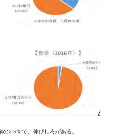
場の2.5％で、伸びしろがあ
る
。