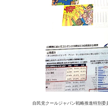
自民党
ク
ールジャパン戦略推進特別委