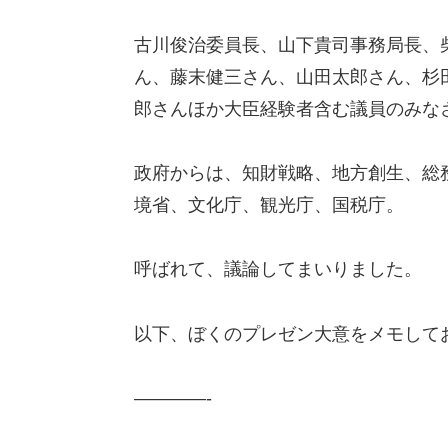
古川俊治委員長、山
下貴司事務局長、
ん、藤末健三さん、山田太郎さん、杉
郎さんほか大臣経験者含む議員のみな
政府からは、知財戦略、地方創生、総
境省、文化庁、観光庁、国税庁。
呼ばれて
、議論して
まいりました。
以下、ぼくのプレゼン大意をメモして
————-