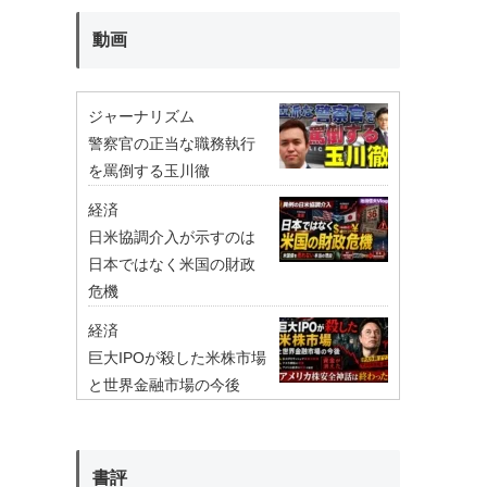
動画
ジャーナリズム
警察官の正当な職務執行
を罵倒する玉川徹
経済
日米協調介入が示すのは
日本ではなく米国の財政
危機
経済
巨大IPOが殺した米株市場
と世界金融市場の今後
書評