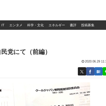
IT
エンタメ
科学・文化
エネルギー
書評
投稿募集
自民党にて（前編）
2020.06.29 11: