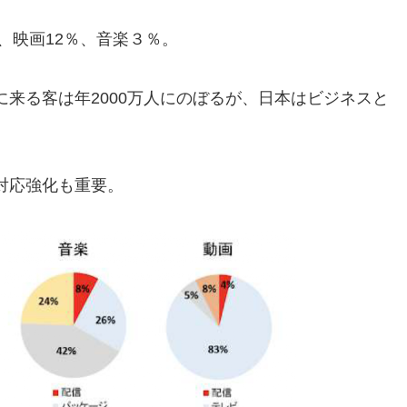
、
映画12％、音楽３％。
来る客は年2000万人にのぼるが、日本はビジネスと
対応強化も重要。