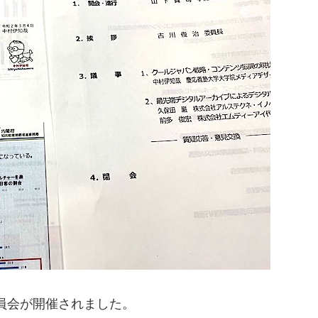
員会が開催されまし
た。