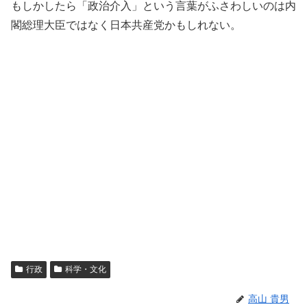
もしかしたら「政治介入」という言葉がふさわしいのは内
閣総理大臣ではなく日本共産党かもしれない。
行政
科学・文化
高山 貴男