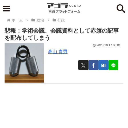
ホーム
政治
行政
悲報：学術会議、会議資料として赤旗の記事
を配布してしまう
2020.10.17 06:01
高山 貴男