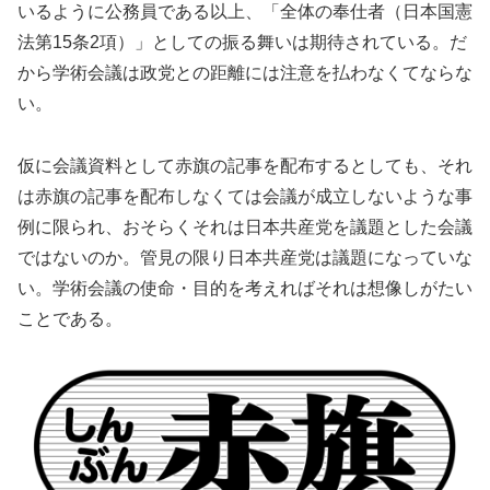
いるように公務員である以上、「全体の奉仕者（日本国憲
法第15条2項）」としての振る舞いは期待されている。だ
から学術会議は政党との距離には注意を払わなくてならな
い。
仮に会議資料として赤旗の記事を配布するとしても、それ
は赤旗の記事を配布しなくては会議が成立しないような事
例に限られ、おそらくそれは日本共産党を議題とした会議
ではないのか。管見の限り日本共産党は議題になっていな
い。学術会議の使命・目的を考えればそれは想像しがたい
ことである。