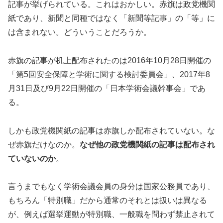
記事が挙げられている。これはおかしい。赤旗は政党機関
紙であり、新聞と同種ではなく「新聞等記事」の「等」に
は含まれない。どういうことだろうか。
赤旗の記事が机上配布されたのは2016年10月28日開催の
「第5回安全保障と学術に関する検討委員会」、2017年8
月31日及び9月22日開催の「日本学術会議幹事会」であ
る。
しかも政党機関紙の記事は赤旗しか配布されていない。な
ぜ赤旗だけなのか。
なぜ他の政党機関紙の記事は配布され
ていないのか
。
言うまでもなく学術会議会員の身分は国家公務員であり、
もちろん「特別職」だから通常のそれとは扱いは異なる
が、例えば選挙運動が特別職、一般職を問わず禁止されて