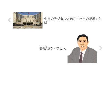
中国のデジタル人民元「本当の脅威」と
は
一番最初に○○する人