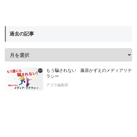
過去の記事
もう騙されない 藤原かずえのメディアリテ
ラシー
アゴラ編集部