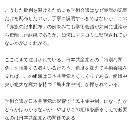
こうした批判を避けるためにも学術会議はなぜ赤旗の記事
だけを配布したのか、丁寧に説明すべきではないか。この
「赤旗の記事配布」の例をみても学術会議が如何に世論か
ら遊離した組織であるか、如何にマスコミに監視されてい
ないかがよくわかる。
ここにきて注目されている、日本共産党との「特別な関
係」を推測する者もいるだろう。角度を変えて学術会議を
見れば、この組織は日本共産党とそっくりである。組織中
央が絶大な権力を持つ「民主集中制」が採られている。
学術会議が日本共産党の影響で「民主集中制」になったか
どうかはわからないが、やはりこの組織を語るうえで必要
なのは日本共産党との関係である。