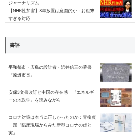
ジャーナリズム
【NHK性加害】3年放置は意図的か：お粗末
すぎる対応
書評
平和都市・広島の設計者・浜井信三の著書
『原爆市長』
安保3文書改訂と中国の存在感：『エネルギ
ーの地政学』を読みながら
コロナ対策は本当に正しかったのか：青柳貞
一郎『臨床現場からみた新型コロナの虚と
実』