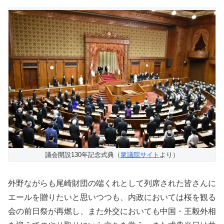
議会開設130年記念式典（
衆議院サイト
より）
外野ながらも尾崎財団の端くれとして列席された皆さんに
エールを贈りたいと思いつつも、内政においては桜を観る
会の前日祭が再燃し、また外交においても中国・王毅外相