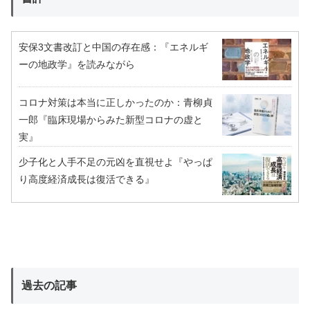
安保3文書改訂と中国の存在感：『エネルギ
ーの地政学』を読みながら
コロナ対策は本当に正しかったのか：青柳貞
一郎『臨床現場からみた新型コロナの虚と
実』
少子化と人手不足の元凶を直視せよ『やっぱ
り高度経済成長は復活できる』
過去の記事