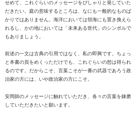
せめて、これぐらいのメッセージをぴしゃりと発していた
だきたい。庭の意味するところは、なにも一般的なものば
かりではありません。海洋においては領海にも置き換えら
れるし、かの地においては「未来ある世代」のシンボルで
もありましょう。
前述の一文は古典の引用ではなく、私の即興です。ちょっ
と本書の頁をめくっただけでも、これぐらいの想は得られ
るのです。だからこそ、言葉こそが一番の武器であろう政
治家の方には、いや政治家の方にこそ。
安岡師のメッセージに触れていただき、各々の言葉を錬磨
していただきたいと願います。