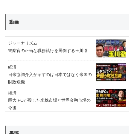
動画
ジャーナリズム
警察官の正当な職務執行を罵倒する玉川徹
経済
日米協調介入が示すのは日本ではなく米国の
財政危機
経済
巨大IPOが殺した米株市場と世界金融市場の
今後
書評