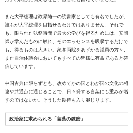
また大平総理は政界随一の読書家としても有名でしたが、
誰もが大平総理を目指せるわけではありません。それで
も、限られた執務時間で最大の学びを得るためには、安岡
師が学んだものに触れ、そのエッセンスを吸収するだけで
も、得るものは大きい。衆参両院をあずかる議員の方々、
また自治体議会においてもすべての皆様に有益であると確
信しています。
中国古典に限らずとも、改めてかの国とわが国の文化の相
違や共通点に通じることで、日々発する言葉にも重みが増
すのではないか。そうした期待も入り混じります。
政治家に求められる「言葉の錬磨」