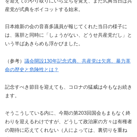
を迎えてのやり取りにいら立ちを覚え、また式典当日は共
産党が式典をボイコットする始末。
日本維新の会の音喜多議員が報じてくれた当日の様子に
は、落胆と同時に「しょうがない、どうせ共産党だし」と
いう半ばあきらめも浮かびました。
（参考）
議会開設130年記念式典、共産党は欠席。暴力革
命の歴史と危険性とは？
記念すべき節目を迎えても、コロナの猛威は今もなお続き
ます。
そうこうしている内に、今期の第203回国会もまもなく終
わりを迎えるわけですが、どうして政治家の方々は有権者
の期待に応えてくれない（人によっては、裏切りを重ね