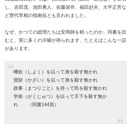
し、吉田茂、池田勇人、佐藤栄作、福田赳夫、大平正芳な
ど歴代宰相の指南役とも言われました。
なぜ、かつての総理たちは安岡師を頼ったのか。同書を読
むと、実に多くの示唆が得られます。たとえばこんな一説
があります。
嗜欲（しよく）を以って身を殺す無かれ
貨財（かざい）を以って身を殺す無かれ
政事（まつりごと）を持って民を殺す無かれ
学術（がくじゅつ）を以って天下を殺す無か
れ （同書144頁）