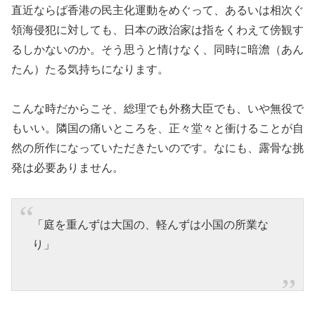
直近ならば香港の民主化運動をめぐって、あるいは相次ぐ
領海侵犯に対しても、日本の政治家は指をくわえて傍観す
るしかないのか。そう思うと情けなく、同時に暗澹（あん
たん）たる気持ちになります。
こんな時だからこそ、総理でも外務大臣でも、いや無役で
もいい。隣国の痛いところを、正々堂々と衝けることが自
然の所作になっていただきたいのです。なにも、露骨な挑
発は必要ありません。
「庭を重んずは大国の、軽んずは小国の所業な
り」