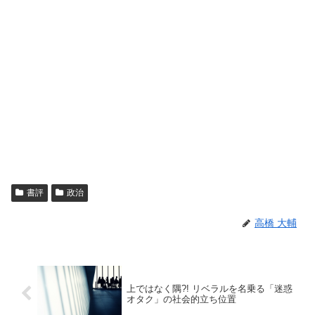
書評
政治
高橋 大輔
上ではなく隅?! リベラルを名乗る「迷惑
オタク」の社会的立ち位置