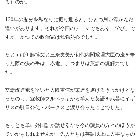
る）のか。
130年の歴史を私なりに振り返ると、ひとつ思い浮かんだ
違いがあります。それが今回のテーマでもある「学び」で
すが、かつての政治家は勉強熱心でした。
たとえば伊藤博文と三条実美が初代内閣総理大臣の座を争
った際の決め手は「赤電」、つまりは英語の読解力でし
た。
立憲改進党を率いた大隈重信が栄達を遂げるきっかけとな
ったのも、宣教師フルベッキから学んだ英語を武器にイギ
リスの駐日公使・パークスと渡り合ったことでした。
もっとも単に外国語が話せるなら今の議員の方々のほうが
多いかもしれませんが、先人たちは英語以上に大事なもの