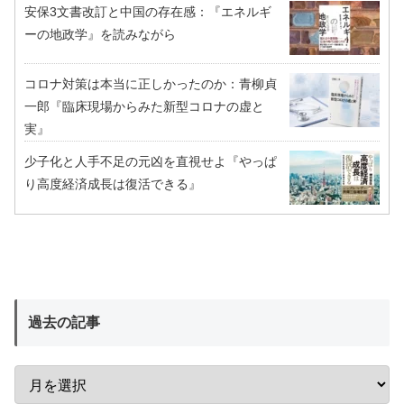
安保3文書改訂と中国の存在感：『エネルギ
ーの地政学』を読みながら
コロナ対策は本当に正しかったのか：青柳貞
一郎『臨床現場からみた新型コロナの虚と
実』
少子化と人手不足の元凶を直視せよ『やっぱ
り高度経済成長は復活できる』
過去の記事