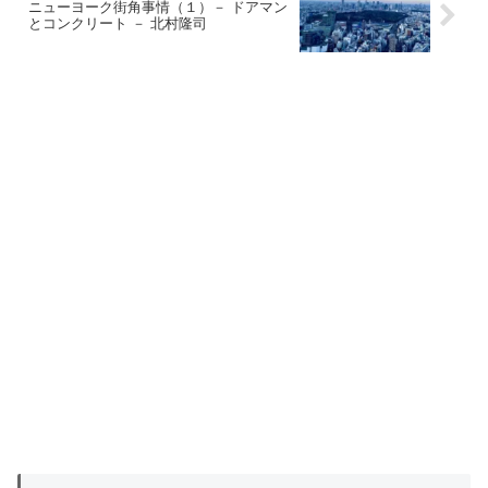
ニューヨーク街角事情（１）－ ドアマン
とコンクリート － 北村隆司