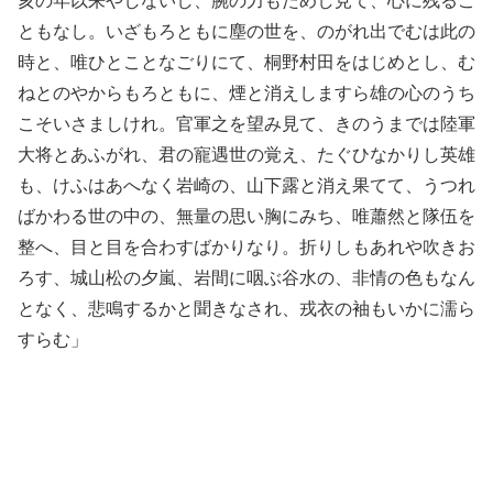
亥の年以来やしないし、腕の力もためし見て、心に残るこ
ともなし。いざもろともに塵の世を、のがれ出でむは此の
時と、唯ひとことなごりにて、桐野村田をはじめとし、む
ねとのやからもろともに、煙と消えしますら雄の心のうち
こそいさましけれ。官軍之を望み見て、きのうまでは陸軍
大将とあふがれ、君の寵遇世の覚え、たぐひなかりし英雄
も、けふはあへなく岩崎の、山下露と消え果てて、うつれ
ばかわる世の中の、無量の思い胸にみち、唯蕭然と隊伍を
整へ、目と目を合わすばかりなり。折りしもあれや吹きお
ろす、城山松の夕嵐、岩間に咽ぶ谷水の、非情の色もなん
となく、悲鳴するかと聞きなされ、戎衣の袖もいかに濡ら
すらむ」