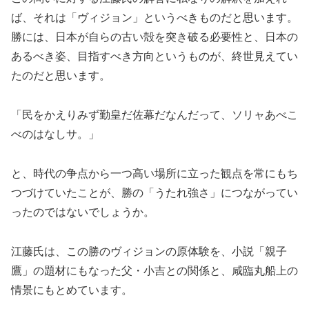
ば、それは「ヴィジョン」というべきものだと思います。
勝には、日本が自らの古い殻を突き破る必要性と、日本の
あるべき姿、目指すべき方向というものが、終世見えてい
たのだと思います。
「民をかえりみず勤皇だ佐幕だなんだって、ソリャあべこ
べのはなしサ。」
と、時代の争点から一つ高い場所に立った観点を常にもち
つづけていたことが、勝の「うたれ強さ」につながってい
ったのではないでしょうか。
江藤氏は、この勝のヴィジョンの原体験を、小説「親子
鷹」の題材にもなった父・小吉との関係と、咸臨丸船上の
情景にもとめています。