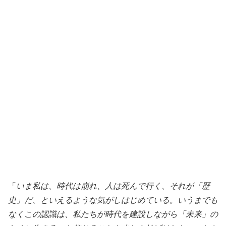
「
いま私は、時代は崩れ、人は死んで行く、それが「歴
史」だ、といえるような気がしはじめている。いうまでも
なくこの認識は、私たちが時代を建設しながら「未来」の