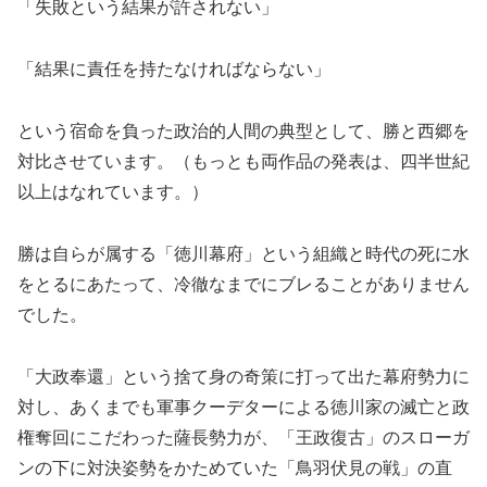
「失敗という結果が許されない」
「結果に責任を持たなければならない」
という宿命を負った政治的人間の典型として、勝と西郷を
対比させています。（もっとも両作品の発表は、四半世紀
以上はなれています。）
勝は自らが属する「徳川幕府」という組織と時代の死に水
をとるにあたって、冷徹なまでにブレることがありません
でした。
「大政奉還」という捨て身の奇策に打って出た幕府勢力に
対し、あくまでも軍事クーデターによる徳川家の滅亡と政
権奪回にこだわった薩長勢力が、「王政復古」のスローガ
ンの下に対決姿勢をかためていた「鳥羽伏見の戦」の直