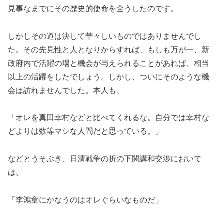
見事なまでにその歴史的使命を全うしたのです。
しかしその道は決して華々しいものではありませんでし
た。その先見性と人となりからすれば、もしも万が一、新
政府内で活躍の場と機会が与えられることがあれば、相当
以上の活躍をしたでしょう。しかし、ついにそのような機
会は訪れませんでした。本人も、
「オレを真田幸村などと比べてくれるな。自分では幸村な
どよりは数等マシな人間だと思っている。」
などとうそぶき、日清戦争の折の下関講和交渉において
は、
「李鴻章にかなうのはオレぐらいなものだ」