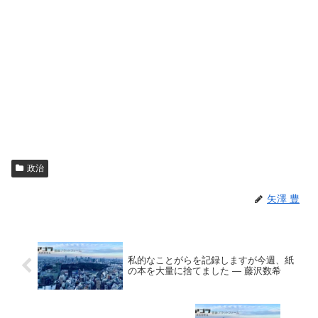
政治
矢澤 豊
私的なことがらを記録しますが今週、紙
の本を大量に捨てました ― 藤沢数希