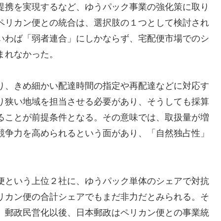
提携を実現するなど、ゆうパック事業の強化策に取り
ペリカン便との統合は、選択肢の１つとして検討され
いわば「弱者連合」にしかならず、宅配便市場でのシ
まれなかった。
り、きめ細かい配達時間の指定や再配達などに対応す
り狭い地域を担当させる必要があり、そうしても採算
ることが前提条件となる。その意味では、取扱量が増
競争力を高められるという面があり、「自然独占性」
便という上位２社に、ゆうパック単体のシェアで対抗
リカン便の合計シェアでもまだ非力だとみられる。そ
、郵政民営化以後、日本郵政はペリカン便との事業統