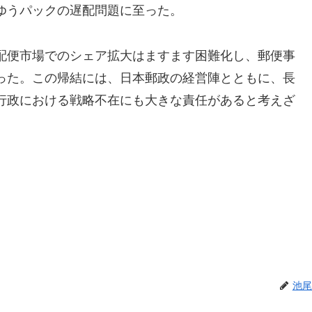
ゆうパックの遅配問題に至った。
配便市場でのシェア拡大はますます困難化し、郵便事
った。この帰結には、日本郵政の経営陣とともに、長
行政における戦略不在にも大きな責任があると考えざ
池尾