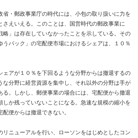
政省・郵政事業庁の時代には、小包の取り扱いに力を
とさえいえる。このことは、国営時代の郵政事業に
戦略」は存在していなかったことを示している。その
ゆうパック」の宅配便市場におけるシェアは、１０％
シェアが１０％を下回るような分野からは撤退するの
うな分野に経営資源を集中し、それ以外の分野は手が
ある。しかし、郵便事業の場合には、宅配便から撤退
類しか残っていないことになる。急速な規模の縮小を
宅配便からは撤退できない。
のリニューアルを行い、ローソンをはじめとしたコン