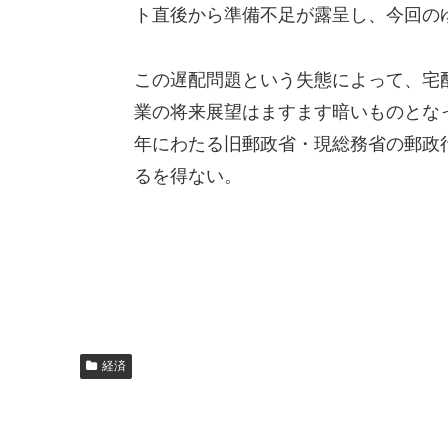
ト直後から準備不足が露呈し、今回の
この遅配問題という失態によって、宅
業の将来展望はますます暗いものとな
年にわたる旧郵政省・現総務省の郵政
るを得ない。
経済