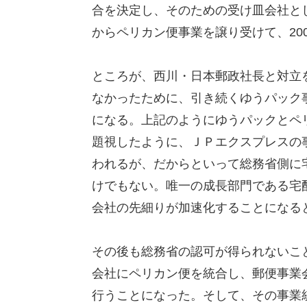
合を決定し、そのための受け皿会社と
からペリカン便事業を譲り受けて、20
ところが、西川・日本郵政社長と対立
なかったために、引き続くゆうパック
になる。上記のようにゆうパックとペ
題視したように、ＪＰエクスプレスの
われるが、だからといって総務省側に
けでもない。唯一の成長部門である宅
会社の先細りが加速化することになる
その後も総務省の認可が得られないこ
会社にペリカン便を統合し、郵便事業
行うことになった。そして、その事業統