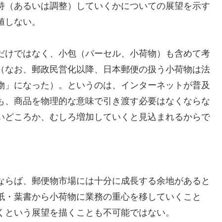
持（あるいは調整）していくかについての展望を示す
値しない。
だけではなく、小包（パーセル、小荷物）も含めて考
（なお、郵政民営化以降、日本郵便の扱う小荷物は法
物」になった）。というのは、インターネットが普及
も、商品を物理的な意味で引き渡す必要はなくならな
いどころか、むしろ増加していくと見込まれるからで
ならば、郵便物市場には十分に成長する余地があると
紙・葉書から小荷物に業務の重心を移していくこと
くという展望を描くことも不可能ではない。