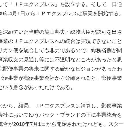
して「ＪＰエクスプレス」を設立する。そして、日通
09年4月1日からＪＰエクスプレスは事業を開始する。
を深めていた当時の鳩山邦夫・総務大臣が認可を出さ
事業のＪＰエクスプレスへの統合は実現できないこと
リカン便を統合しても非力であるので、総務省側が問
事業収支の見通し等には不透明なところがあったと思
宅配便事業の将来に関する確かなビジョンがあったわ
配便事業が郵便事業会社から分離されると、郵便事業
という懸念があっただけである。
とから、結局、ＪＰエクスプレスは清算し、郵便事業
会社においてゆうパック・ブランドの下に事業統合を
合が2010年7月1日から開始されたけれども、スター