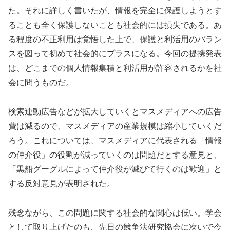
た。それに詳しく書いたが、情報を完全に保護しようとす
ることも全く保護しないことも社会的には損失である。あ
る程度の不正利用は覚悟した上で、保護と利活用のバラン
スを図って初めて社会的にプラスになる。今回の提携発表
は、どこまでの個人情報集積と利活用が許容されるかを社
会に問うものだ。
検索連動広告などが拡大していくとマスメディアへの広告
費は減るので、マスメディアの産業規模は縮小していくだ
ろう。これについては、マスメディアに代表される「情報
の仲介役」の役割が減っていくのは問題だとする意見と、
「黒船グーグルによって仲介役が滅びて行くのは歓迎」と
する反対意見が表明された。
残念ながら、この問題に関する社会的な関心は低い。学会
として取り上げたのも、先日の競争法研究協会に次いで今