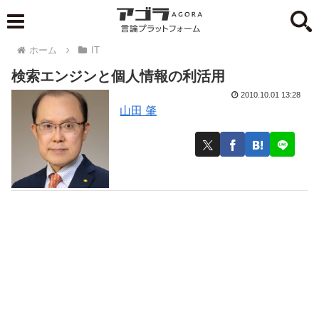
ホーム
IT
検索エンジンと個人情報の利活用
2010.10.01 13:28
山田 肇