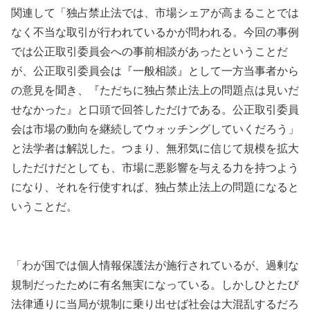
関連して「独占禁止法では、市場シェアが高まることでは
なく不当な取引が行われているかが問われる。今回の事例
では公正取引委員会への事前相談があったということだ
が、公正取引委員会は『一般相談』として一方当事者から
の意見を聞き、『ただちに独占禁止法上の問題点は見いだ
せなかった』と口頭で回答しただけである。公正取引委員
会は市場の動向を継続してウォッチングしていくだろう」
と法学者は解説した。つまり、無邪気に信じて規模を拡大
しただけだとしても、市場に悪影響を与える力を持つよう
になり、それを行使すれば、独占禁止法上の問題になると
いうことだ。
「わが国では個人情報保護法が施行されているが、過剰な
規制だったために有名無実になっている。しかしひとたび
法律通りに当局が規制に乗り出せば社会は大混乱するだろ