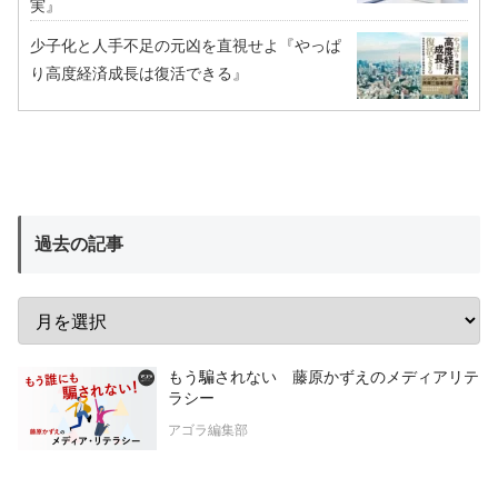
実』
少子化と人手不足の元凶を直視せよ『やっぱ
り高度経済成長は復活できる』
過去の記事
もう騙されない 藤原かずえのメディアリテ
ラシー
アゴラ編集部