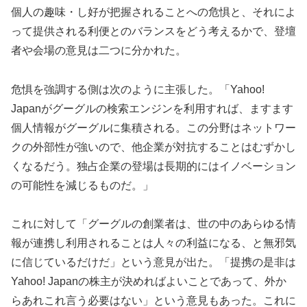
個人の趣味・し好が把握されることへの危惧と、それによ
って提供される利便とのバランスをどう考えるかで、登壇
者や会場の意見は二つに分かれた。
危惧を強調する側は次のように主張した。「Yahoo!
Japanがグーグルの検索エンジンを利用すれば、ますます
個人情報がグーグルに集積される。この分野はネットワー
クの外部性が強いので、他企業が対抗することはむずかし
くなるだう。独占企業の登場は長期的にはイノベーション
の可能性を減じるものだ。」
これに対して「グーグルの創業者は、世の中のあらゆる情
報が連携し利用されることは人々の利益になる、と無邪気
に信じているだけだ」という意見が出た。「提携の是非は
Yahoo! Japanの株主が決めればよいことであって、外か
らあれこれ言う必要はない」という意見もあった。これに