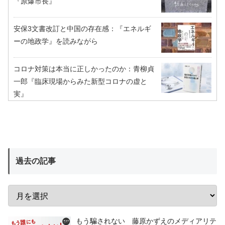
『原爆市長』
安保3文書改訂と中国の存在感：『エネルギ
ーの地政学』を読みながら
コロナ対策は本当に正しかったのか：青柳貞
一郎『臨床現場からみた新型コロナの虚と
実』
過去の記事
もう騙されない 藤原かずえのメディアリテ