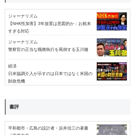
ジャーナリズム
【NHK性加害】3年放置は意図的か：お粗末
すぎる対応
ジャーナリズム
警察官の正当な職務執行を罵倒する玉川徹
経済
日米協調介入が示すのは日本ではなく米国の
財政危機
書評
平和都市・広島の設計者・浜井信三の著書