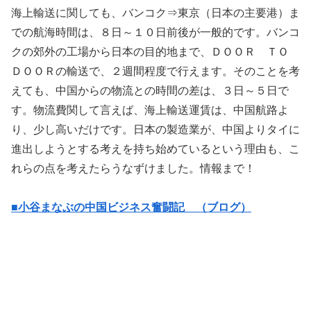
海上輸送に関しても、バンコク⇒東京（日本の主要港）ま
での航海時間は、８日～１０日前後が一般的です。バンコ
クの郊外の工場から日本の目的地まで、ＤＯＯＲ ＴＯ
ＤＯＯＲの輸送で、２週間程度で行えます。そのことを考
えても、中国からの物流との時間の差は、３日～５日で
す。物流費関して言えば、海上輸送運賃は、中国航路よ
り、少し高いだけです。日本の製造業が、中国よりタイに
進出しようとする考えを持ち始めているという理由も、こ
れらの点を考えたらうなずけました。情報まで！
■小谷まなぶの中国ビジネス奮闘記 （ブログ）