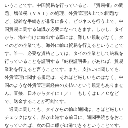
いうことです。中国貿易を行っていると、『貿易権』の問
題、増値税（ＶＡＴ）の処理、外貨管理法上での問題な
ど、複雑な手続きが非常に多く、ビジネスを行う上で、中
国貿易に関する知識が必要になってきます。しかし、タイ
から、海外向けに輸出する際には、難しい規制がなく、タ
イのどの企業でも、海外に輸出貿易を行えるということで
す。唯一、必要な資格としては、タイの企業として納税を
行っていることを証明する『納税証明書』があれば、貿易
業務を行えると言うことです。また、支払いに関しても、
外貨管理に関する規定は、それほど厳しいものはなく、中
国のような外貨管理局経由の支払いという規定もありませ
ん。直接、日本からタイにＴ／Ｔ もしくはＬ／Ｃなど
で、送金することが可能です。
通関に関しても、タイからの輸出通関は、さほど厳しい
チェックはなく、船が出港する前日に、通関手続きをおこ
なっていれば、次の日に船が出港できるということです。