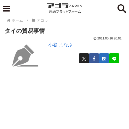
ホーム
アゴラ
タイの貿易事情
2011.05.16 20:01
小谷 まなぶ