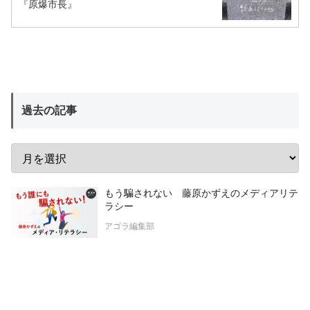
『原爆市長』
過去の記事
もう騙されない 藤原かずえのメディアリテ
ラシー
アゴラ編集部