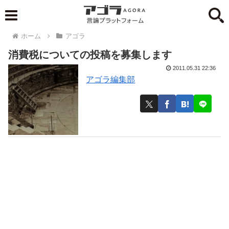
ホーム
アゴラ
消費税についての投稿を募集します
2011.05.31 22:36
アゴラ編集部