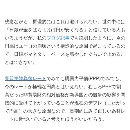
残念ながら、原理的にはこれは避けられない。世の中には
「日銀が金をばらまけば円が安くなる」と信じている人も
いるようだが、私の
ブログ記事
でも説明したように、今の
円高はユーロの崩壊という構造的な原因で起こっているの
で、日銀がマネタリーベースを増やしたぐらいで止めるこ
とはできない。
実質実効為替レート
でみても購買力平価(PPP)でみても、
今のレートが極端な円高とはいえない。むしろPPPで割
高だった非貿易財の相対価格が新興国との競争の影響を間
接的に受けて下がっていることが現在のデフレ（したがっ
て円高）の大きな原因なので、長期的にみて正しい為替レ
ートに近づいていると考えたほうがいいだろう。