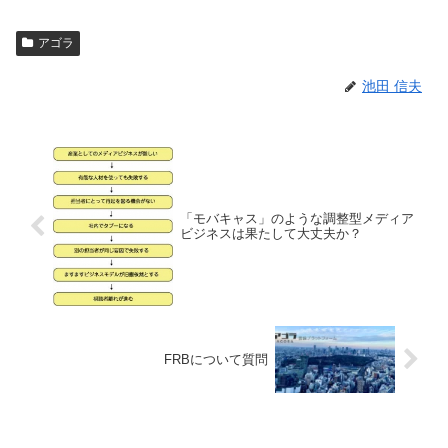
アゴラ
池田 信夫
「モバキャス」のような調整型メディア
ビジネスは果たして大丈夫か？
FRBについて質問