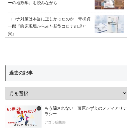
ーの地政学』を読みながら
コロナ対策は本当に正しかったのか：青柳貞
一郎『臨床現場からみた新型コロナの虚と
実』
過去の記事
もう騙されない 藤原かずえのメディアリテ
ラシー
アゴラ編集部