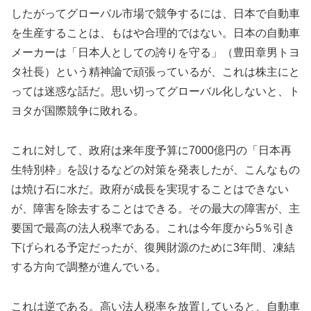
したがってグローバル市場で競争するには、日本で自動車
を生産することは、もはや合理的ではない。日本の自動車
メーカーは「日本人としての誇りを守る」（豊田章男トヨ
タ社長）という精神論で頑張っているが、これは株主にと
っては迷惑な話だ。思い切ってグローバル化しないと、ト
ヨタが国際競争に敗れる。
これに対して、政府は来年度予算に7000億円の「日本再
生特別枠」を設けるなどの対策を発表したが、こんなもの
は焼け石に水だ。政府が成長を実現することはできない
が、障害を除去することはできる。その最大の障害が、主
要国で最高の法人税率である。これは今年度から5％引き
下げられる予定だったが、復興財源のために3年間、凍結
する方向で調整が進んでいる。
これは逆である。高い法人税率を放置していると、自動車