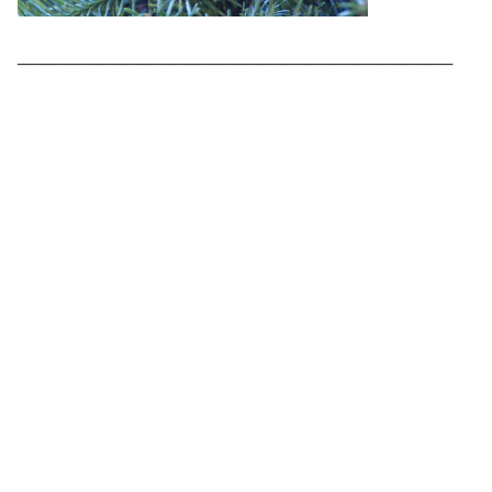
────────────────────────────────────