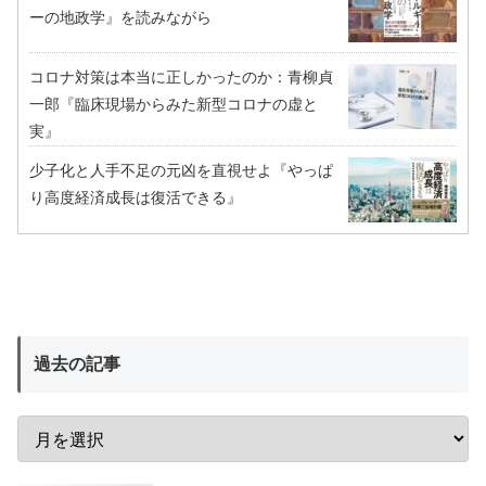
ーの地政学』を読みながら
コロナ対策は本当に正しかったのか：青柳貞
一郎『臨床現場からみた新型コロナの虚と
実』
少子化と人手不足の元凶を直視せよ『やっぱ
り高度経済成長は復活できる』
過去の記事