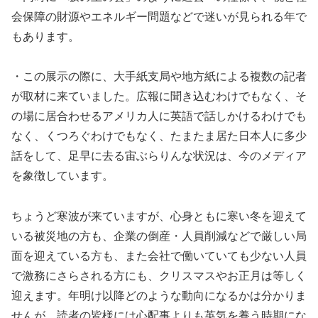
会保障の財源やエネルギー問題などで迷いが見られる年で
もあります。
・この展示の際に、大手紙支局や地方紙による複数の記者
が取材に来ていました。広報に聞き込むわけでもなく、そ
の場に居合わせるアメリカ人に英語で話しかけるわけでも
なく、くつろぐわけでもなく、たまたま居た日本人に多少
話をして、足早に去る宙ぶらりんな状況は、今のメディア
を象徴しています。
ちょうど寒波が来ていますが、心身ともに寒い冬を迎えて
いる被災地の方も、企業の倒産・人員削減などで厳しい局
面を迎えている方も、また会社で働いていても少ない人員
で激務にさらされる方にも、クリスマスやお正月は等しく
迎えます。年明け以降どのような動向になるかは分かりま
せんが、読者の皆様には心配事よりも英気を養う時期にな