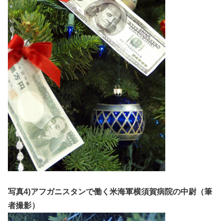
写真4)アフガニスタンで働く米海軍横須賀病院の中尉（筆
者撮影）