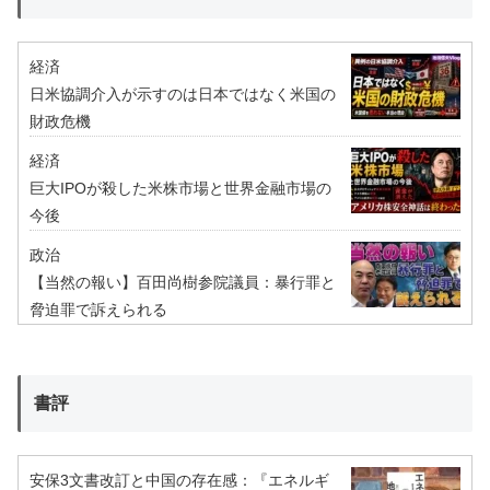
経済
日米協調介入が示すのは日本ではなく米国の
財政危機
経済
巨大IPOが殺した米株市場と世界金融市場の
今後
政治
【当然の報い】百田尚樹参院議員：暴行罪と
脅迫罪で訴えられる
書評
安保3文書改訂と中国の存在感：『エネルギ