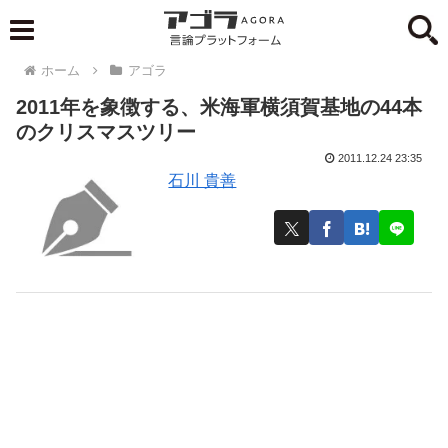
ホーム
アゴラ
2011年を象徴する、米海軍横須賀基地の44本
のクリスマスツリー
2011.12.24 23:35
石川 貴善