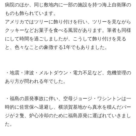
病院のほか、同じ敷地内に一部の施設を持つ海上自衛隊の
ものも飾られています。
アメリカではツリーに飾り付けを行い、ツリーを見ながら
クッキーなどお菓子を食べる風習があります。筆者も同様
にして時間を過ごしましたが、こうして飾り付けを見る
と、色々なことの象徴する1年でもありました。
・地震・津波・メルトダウン・電力不足など、危機管理の
あり方が問われる年でした。
・福島の原発事故に伴い、空母ジョージ・ワシントンは一
時的に佐世保へ退避し、横須賀基地から真水を積んだバー
ジが２隻、炉心冷却のために福島原発に運ばれていきまし
た。