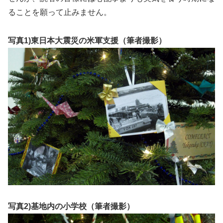
ることを願って止みません。
写真1)東日本大震災の米軍支援（筆者撮影）
写真2)基地内の小学校（筆者撮影）