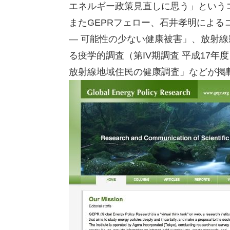
エネルギー政策見直しに思う」という
またGEPRフェロー、石井孝明によ
— 可能性の少ない健康被害」、放射
る疫学的調査（第IV期調査 平成17
放射線地域住民の健康調査」などが掲