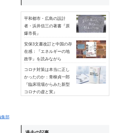
平和都市・広島の設計
者・浜井信三の著書『原
爆市長』
安保3文書改訂と中国の存
在感：『エネルギーの地
政学』を読みながら
コロナ対策は本当に正し
かったのか：青柳貞一郎
『臨床現場からみた新型
コロナの虚と実』
編集部
過去の記事