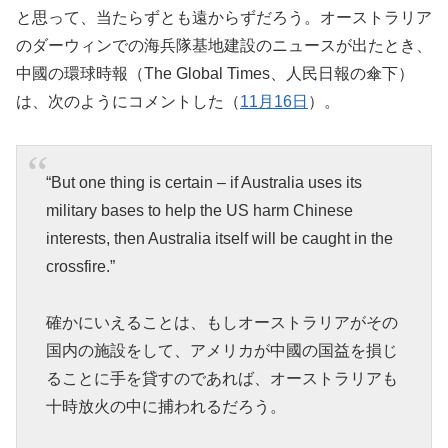
と思って、当たらずとも遠からずだろう。オーストラリア
のダーウィンでの海兵隊基地建設のニュースが出たとき、
中國の環球時報（The Global Times、人民日報の傘下）
は、次のようにコメントした（
11月16日
）。
“But one thing is certain – if Australia uses its
military bases to help the US harm Chinese
interests, then Australia itself will be caught in the
crossfire.”
確かにいえることは、もしオーストラリアがその
国内の施設をして、アメリカが中國の国益を損じ
ることに手を貸すのであれば、オーストラリアも
十時放火の中に捕われるだろう。