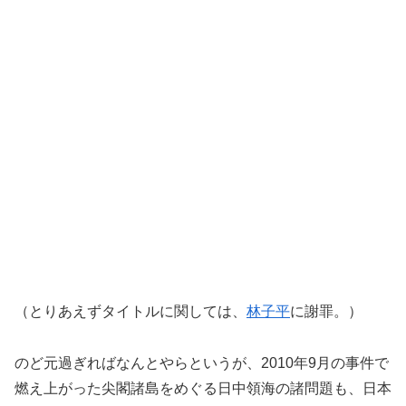
（とりあえずタイトルに関しては、
林子平
に謝罪。）
のど元過ぎればなんとやらというが、2010年9月の事件で
燃え上がった尖閣諸島をめぐる日中領海の諸問題も、日本