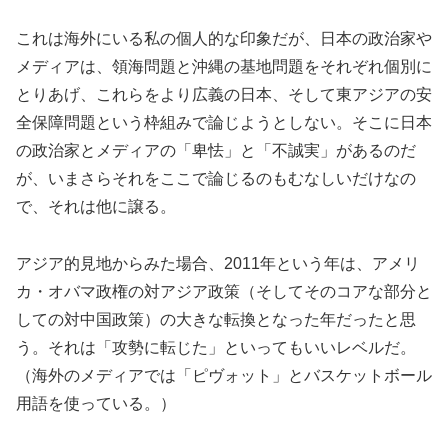
これは海外にいる私の個人的な印象だが、日本の政治家や
メディアは、領海問題と沖縄の基地問題をそれぞれ個別に
とりあげ、これらをより広義の日本、そして東アジアの安
全保障問題という枠組みで論じようとしない。そこに日本
の政治家とメディアの「卑怯」と「不誠実」があるのだ
が、いまさらそれをここで論じるのもむなしいだけなの
で、それは他に譲る。
アジア的見地からみた場合、2011年という年は、アメリ
カ・オバマ政権の対アジア政策（そしてそのコアな部分と
しての対中国政策）の大きな転換となった年だったと思
う。それは「攻勢に転じた」といってもいいレベルだ。
（海外のメディアでは「ピヴォット」とバスケットボール
用語を使っている。）