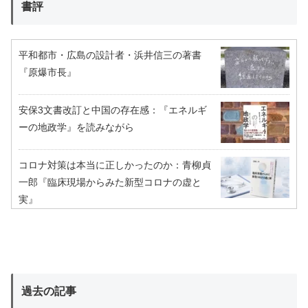
書評
平和都市・広島の設計者・浜井信三の著書
『原爆市長』
安保3文書改訂と中国の存在感：『エネルギ
ーの地政学』を読みながら
コロナ対策は本当に正しかったのか：青柳貞
一郎『臨床現場からみた新型コロナの虚と
実』
過去の記事