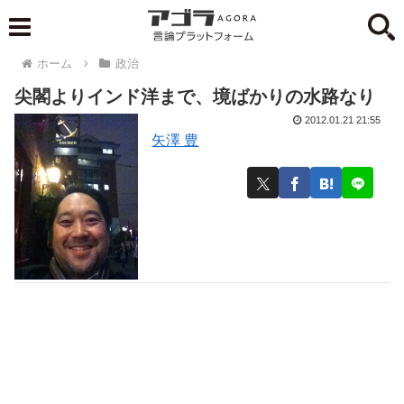
ホーム
政治
尖閣よりインド洋まで、境ばかりの水路なり
2012.01.21 21:55
矢澤 豊