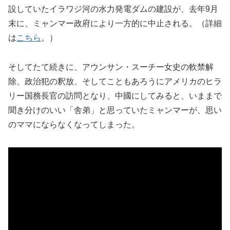
設していたイラワジ河の水力発電ダムの建設が、去年9月
末に、ミャンマー政府により一方的に中止される。（詳細
は
こちら
。）
そしてたて続きに、アウンサン・スーチー女史の軟禁解
除、政治犯の釈放、そしてこともあろうにアメリカのヒラ
リー国務長官の訪問となり、中國にしてみると、いままで
聞き分けのいい「舎弟」と思っていたミャンマーが、思い
のママにならなくなってしまった。