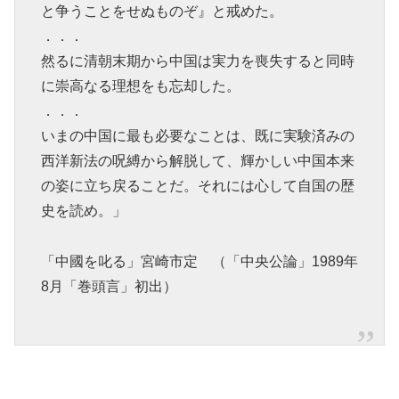
と争うことをせぬものぞ』と戒めた。
．．．
然るに清朝末期から中国は実力を喪失すると同時
に崇高なる理想をも忘却した。
．．．
いまの中国に最も必要なことは、既に実験済みの
西洋新法の呪縛から解脱して、輝かしい中国本来
の姿に立ち戻ることだ。それには心して自国の歴
史を読め。」
「中國を叱る」宮崎市定 （「中央公論」1989年
8月「巻頭言」初出）