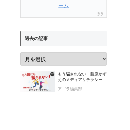
ーム
過去の記事
もう騙されない 藤原かず
えのメディアリテラシー
アゴラ編集部