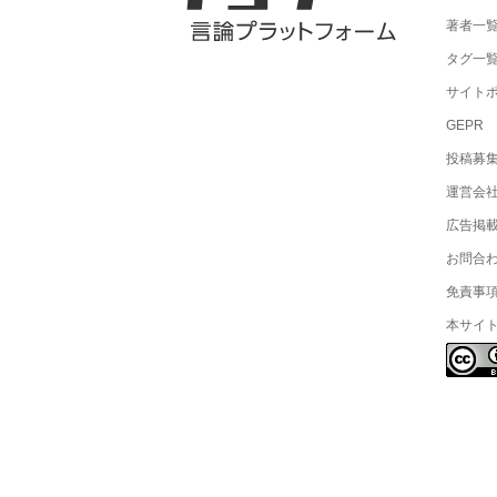
著者一
タグ一
サイト
GEPR
投稿募
運営会
広告掲
お問合
免責事
本サイ