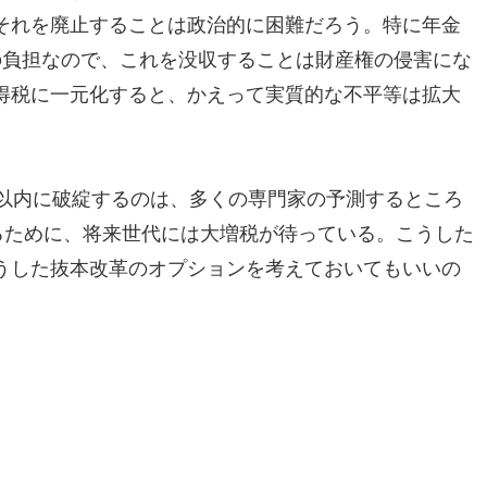
それを廃止することは政治的に困難だろう。特に年金
の負担なので、これを没収することは財産権の侵害にな
得税に一元化すると、かえって実質的な不平等は拡大
年以内に破綻するのは、多くの専門家の予測するところ
るために、将来世代には大増税が待っている。こうした
うした抜本改革のオプションを考えておいてもいいの