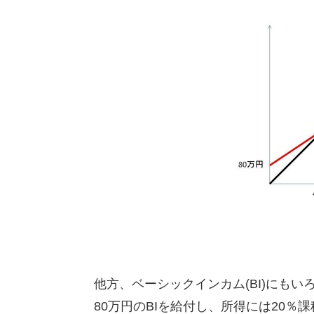
他方、ベーシックインカム(BI)にも
80万円のBIを給付し、所得には20