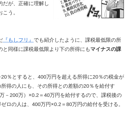
的だが、正確に理解し
おこう。
だ
『もしフリ』
でも紹介したように、課税最低限の所
のと同様に課税最低限より下の所得にも
マイナスの課
20％とすると、400万円を超える所得に20％の税金が
の所得の人にも、その所得との差額の20％を給付す
万－200万）×0.2＝40万円を給付するので、課税後の
ゼロの人は、400万円×0.2＝80万円の給付を受ける。