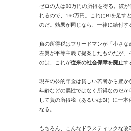
ゼロの人は80万円の所得を得る。彼が
れるので、160万円。これにBIを足す
のだ。効果が同じなら、一律に給付する
負の所得税はフリードマンが「小さな
左翼が平等主義で提案したものだが、
のは、これが
従来の社会保障を廃止
す
現在の公的年金は貧しい若者から豊か
年齢などの属性ではなく所得なのだか
して負の所得税（あるいはBI）に一
なる。
もちろん、こんなドラスティックな改