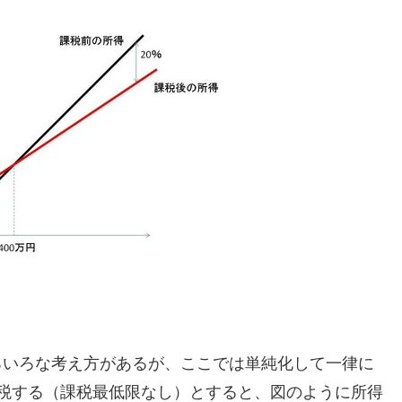
いろいろな考え方があるが、ここでは単純化して一律に
％課税する（課税最低限なし）とすると、図のように所得