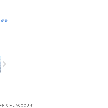
 信夫
FFICIAL ACCOUNT