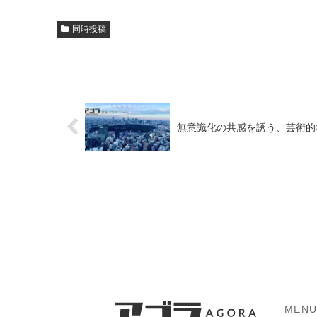
同時投稿
無意識化の共感を誘う、芸術的なコンテ
MEN