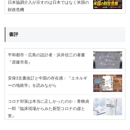
日米協調介入が示すのは日本ではなく米国の
財政危機
書評
平和都市・広島の設計者・浜井信三の著書
『原爆市長』
安保3文書改訂と中国の存在感：『エネルギ
ーの地政学』を読みながら
コロナ対策は本当に正しかったのか：青柳貞
一郎『臨床現場からみた新型コロナの虚と
実』