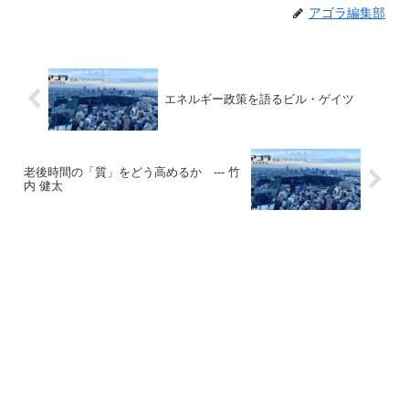
アゴラ編集部
エネルギー政策を語るビル・ゲイツ
老後時間の「質」をどう高めるか --- 竹
内 健太