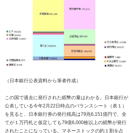
（日本銀行公表資料から筆者作成）
この国で過去に発行された紙幣の量はわかる。日本銀行が
公表している今年2月22日時点のバランスシート（表１）
を見ると、日本銀行券の発行残高は79兆6,151億円で、全
てが１万円札と仮定しても79億6,000枚以上の紙幣が発行
されたことになっている。マネーストックの約１割を占