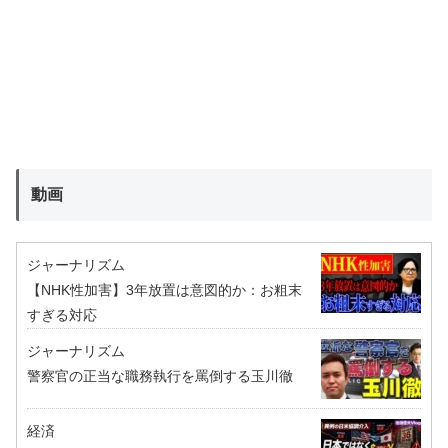
動画
ジャーナリズム
【NHK性加害】3年放置は意図的か：お粗末
すぎる対応
ジャーナリズム
警察官の正当な職務執行を罵倒する玉川徹
経済