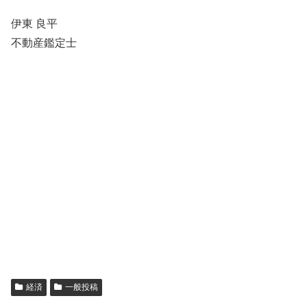
伊東 良平
不動産鑑定士
経済
一般投稿