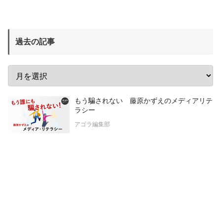
過去の記事
もう騙されない 藤原かずえのメディアリテ
ラシー
アゴラ編集部