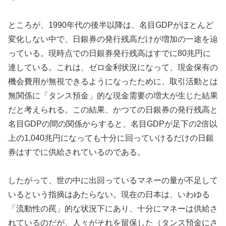
ところが、1990年代の後半以降は、名目GDPがほとんど
変化しない中で、日銀券の発行残高だけが増加の一途を辿
っている。現時点での日銀券発行残高はすでに80兆円に
達している。これは、ゼロ金利状況になって、現金保有の
機会費用が無視できるようになったために、取引活動とは
無関係に「タンス預金」的な現金需要の増大が生じた結果
だと考えられる。この結果、かつての日銀券の発行残高と
名目GDPの間の関係からすると、名目GDPが足下の2倍以
上の1,040兆円になっても十分に回っていけるだけの日銀
券はすでに供給されているのである。
したがって、世の中に出回っているマネーの量が不足して
いるという指摘はあたらない。現在の日本は、いわゆる
「流動性の罠」的な状況下にあり、十分にマネーは供給さ
れているのだが、人々がそれを留保した（タンス預金にさ