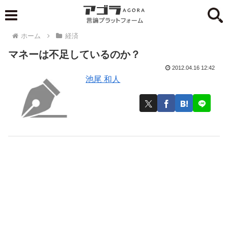
ホーム
経済
マネーは不足しているのか？
2012.04.16 12:42
池尾 和人