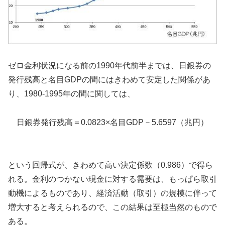
ゼロ金利状況になる前の1990年代前半までは、日銀券の
発行残高と名目GDPの間にはきわめて安定した関係があ
り、1980-1995年の間に関しては、
日銀券発行残高＝0.0823×名目GDP－5.6597（兆円）
という回帰式が、きわめて高い決定係数（0.986）で得ら
れる。金利のつかない現金に対する需要は、もっぱら取引
動機によるものであり、経済活動（取引）の規模に伴って
増大すると考えられるので、この結果は至極当然のもので
ある。