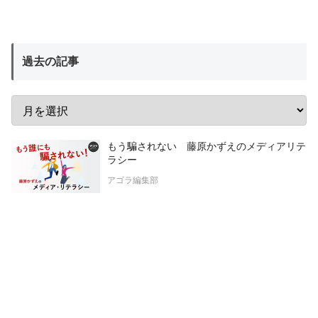
過去の記事
もう騙されない 藤原かずえのメディアリテ
ラシー
アゴラ編集部