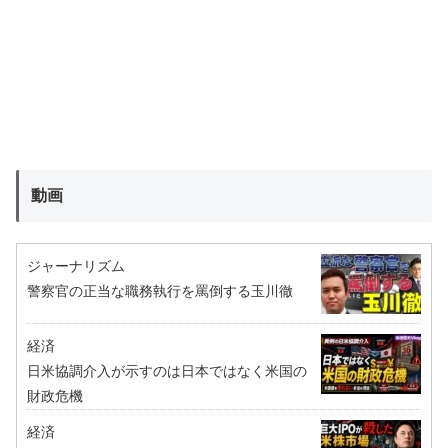
動画
ジャーナリズム
警察官の正当な職務執行を罵倒する玉川徹
経済
日米協調介入が示すのは日本ではなく米国の
財政危機
経済