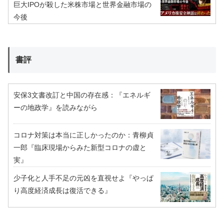
巨大IPOが殺した米株市場と世界金融市場の
今後
書評
安保3文書改訂と中国の存在感：『エネルギ
ーの地政学』を読みながら
コロナ対策は本当に正しかったのか：青柳貞
一郎『臨床現場からみた新型コロナの虚と
実』
少子化と人手不足の元凶を直視せよ『やっぱ
り高度経済成長は復活できる』