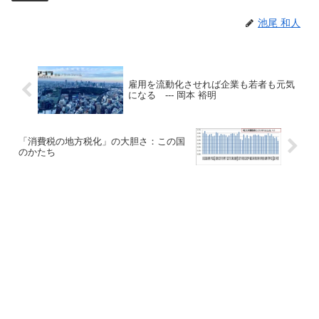
池尾 和人
雇用を流動化させれば企業も若者も元気
になる --- 岡本 裕明
「消費税の地方税化」の大胆さ：この国
のかたち