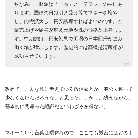
ちなみに、財源は「円高」と「デフレ」の中にあ
ります。国債の日銀引き受け等でマネーを増や
し、内需拡大し、円安誘導すればよいのです。企
業売上げや給与が増え土地や株の価格が上昇しま
す。中期的は、円安効果で工場の日本回帰が進み
働く場が増加します。歴史的には高橋是清蔵相が
成功させています。
改めて、こんな風に考えている政治家とか一般の人達って
少なくないんだろうな、と思った。しかし、残念ながら、
基本的に間違った認識だといわざるを得ない。
マネーという言葉は曖昧なので、ここでも厳密にはどのよ