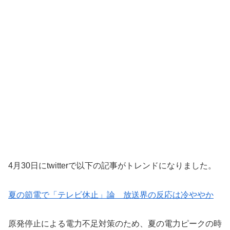
4月30日にtwitterで以下の記事がトレンドになりました。
夏の節電で「テレビ休止」論 放送界の反応は冷ややか
原発停止による電力不足対策のため、夏の電力ピークの時