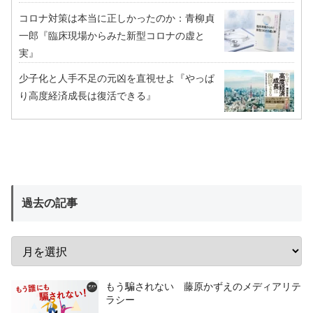
コロナ対策は本当に正しかったのか：青柳貞
一郎『臨床現場からみた新型コロナの虚と
実』
少子化と人手不足の元凶を直視せよ『やっぱ
り高度経済成長は復活できる』
過去の記事
もう騙されない 藤原かずえのメディアリテ
ラシー