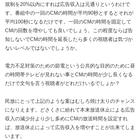
規制を20%以内にすれば広告収入は元通りというわけで
す。番組中の一回のCMの時間が平均90秒とするとそれが
平均100秒になるだけです。一回のCMの時間を固定して
CMの回数を増やしても良いでしょう。この程度ならば告
知しないでCMの時間を延長したら多くの視聴者は気づか
ないレベルではないでしょうか。
電力不足対策のための節電という公共的な目的のために昼
の時間帯テレビが見れない事とCMの時間が少し長くなる
だけで文句を言う視聴者がどれだけいるでしょか？
民放にとって上記のような案はむしろ焼け太りのチャンス
になりえます。どさくさに紛れて本来放送休止による広告
収入の減少分より少し多めにCMの放送時間を設定すれ
ば、放送休止によって広告収入を増やすことが出来てしま
います。