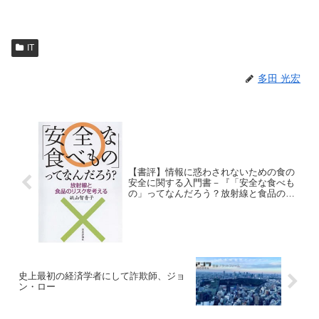
IT
多田 光宏
【書評】情報に惑わされないための食の
安全に関する入門書－『「安全な食べも
の」ってなんだろう？放射線と食品のリ
スクを考える』
史上最初の経済学者にして詐欺師、ジョ
ン・ロー