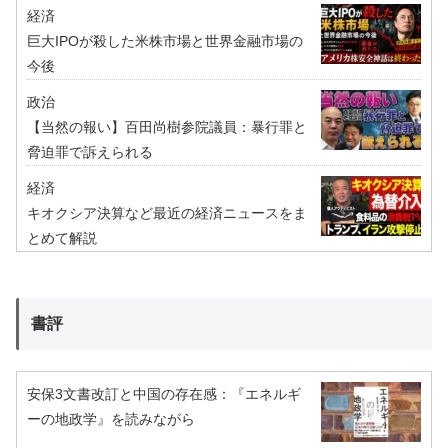
経済
巨大IPOが殺した米株市場と世界金融市場の
今後
政治
【当然の報い】百田尚樹参院議員：暴行罪と
脅迫罪で訴えられる
経済
キオクシア決算など最近の経済ニュースをま
とめて解説
書評
安保3文書改訂と中国の存在感：『エネルギ
ーの地政学』を読みながら