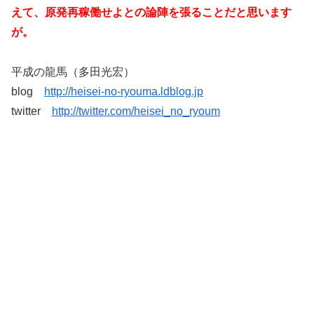
えて、原発再稼働せよとの論陣を張ることだと思います
が。
平成の龍馬（多田光宏）
blog
http://heisei-no-ryouma.ldblog.jp
twitter
http://twitter.com/heisei_no_ryoum