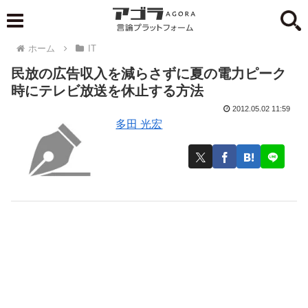
ホーム
IT
民放の広告収入を減らさずに夏の電力ピーク
時にテレビ放送を休止する方法
2012.05.02 11:59
多田 光宏