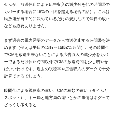
せんが、放送休止による広告収入の減少分を他の時間帯で
カバーする場合に18%の上限を超える場合の話）。これは
民放連が自主的に決めているだけの規則なので法律の改正
なども必要ありません。
まず過去の電力需要のデータから放送休止する時間帯を決
めます（例えば平日の13時～16時の3時間）。その時間帯
でCMを放送出来ないことによる広告収入の減少分をカバ
ーできるだけ休止時間以外でCMの放送時間を少し増やせ
ばいいわけです。過去の視聴率や広告収入のデータで十分
計算できるでしょう。
時間帯による視聴率の違い、CMの種類の違い（タイムと
スポット）、キー局と地方局の違いとかの事情はネグって
ざっくり考えると