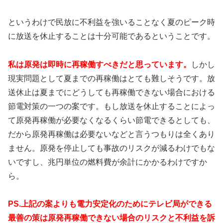
というわけで民放に不利益を強いることなく夏のピーク時
に放送を休止することは十分可能であるということです。
私は原発は即時に再稼働すべきだと思っています。
しかし
現実問題として夏までの再稼働はとても難しそうです。放
送休止は夏までにどうしても再稼働できない場合における
節電対策の一つの案です。もし放送を休止することによっ
て原発再稼働が必要なくなるくらい節電できるとしても、
だから原発再稼働は必要ないなどと言うつもりは全くあり
ません。原発を停止しても事故のリスクが減るわけでもな
いですし、兆円単位の燃料費が余計にかかるわけですか
ら。
PS.上記の案よりも電力安定化のためにテレビ局ができる
最善の策は原発再稼働できない場合のリスクと不利益を訴