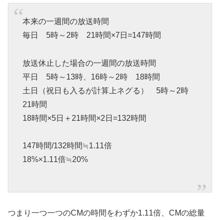
本来の一週間の放送時間
毎日 5時～2時 21時間×7日=147時間
放送休止した場合の一週間の放送時間
平日 5時～13時、16時～2時 18時間
土日（祝日も入るが計算上ネグる） 5時～2時
21時間
18時間×5日＋21時間×2日=132時間
147時間/132時間≒1.11倍
18%×1.11倍≒20%
つまり一つ一つのCMの時間をわずか1.11倍、CMの総量