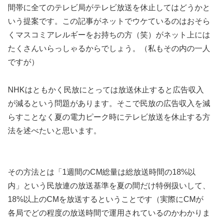
間帯に全てのテレビ局がテレビ放送を休止してはどうかと
いう提案です。この記事がネットでウケているのはおそら
くマスコミアレルギーをお持ちの方（笑）がネット上には
たくさんいらっしゃるからでしょう。（私もその内の一人
ですが）
NHKはともかく民放にとっては放送休止すると広告収入
が減るという問題があります。そこで民放の広告収入を減
らすことなく夏の電力ピーク時にテレビ放送を休止する方
法を述べたいと思います。
その方法とは「1週間のCM総量は総放送時間の18%以
内」という民放連の放送基準を夏の間だけ特例扱いして、
18%以上のCMを放送するということです（実際にCMが
各局でどの程度の放送時間で運用されているのかわかりま