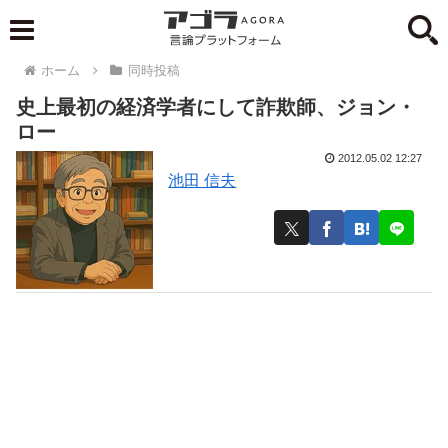
ホーム
同時投稿
史上最初の経済学者にして詐欺師、ジョン・
ロー
2012.05.02 12:27
池田 信夫