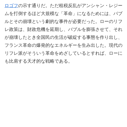
ロゴフ
の示す通りだ。ただ租税反乱がアンシャン・レジー
ムを打倒するほど大規模な「革命」になるためには、バブ
ルとその崩壊という劇的な事件が必要だった。ローのリフ
レ政策は、財政危機を延期し、バブルを膨張させて、それ
が崩壊したとき全国民の生活が破綻する事態を作り出し、
フランス革命の爆発的なエネルギーを生み出した。現代の
リフレ派がそういう革命をめざしているとすれば、ローに
も比肩する天才的な戦略である。