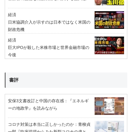
経済
日米協調介入が示すのは日本ではなく米国の
財政危機
経済
巨大IPOが殺した米株市場と世界金融市場の
今後
書評
安保3文書改訂と中国の存在感：『エネルギ
ーの地政学』を読みながら
コロナ対策は本当に正しかったのか：青柳貞
一郎『臨床現場からみた新型コロナの虚と