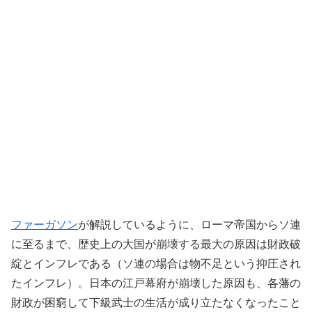
ファーガソン
が解説しているように、ローマ帝国からソ連
に至るまで、歴史上の大国が崩壊する最大の原因は財政破
綻とインフレである（ソ連の場合は物不足という抑圧され
たインフレ）。日本の江戸幕府が崩壊した原因も、各藩の
財政が困窮して下級武士の生活が成り立たなくなったこと