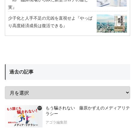
実』
少子化と人手不足の元凶を直視せよ『やっぱ
り高度経済成長は復活できる』
過去の記事
もう騙されない 藤原かずえのメディアリテ
ラシー
アゴラ編集部