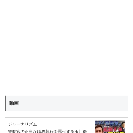
動画
ジャーナリズム
警察官の正当な職務執行を罵倒する玉川徹