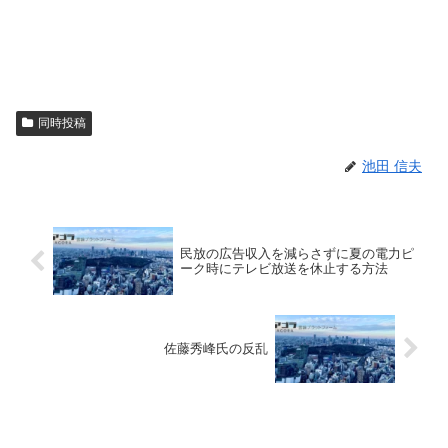
同時投稿
池田 信夫
民放の広告収入を減らさずに夏の電力ピ
ーク時にテレビ放送を休止する方法
佐藤秀峰氏の反乱