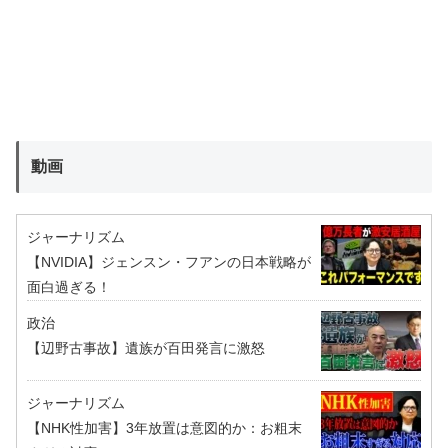
動画
ジャーナリズム
【NVIDIA】ジェンスン・フアンの日本戦略が
面白過ぎる！
政治
【辺野古事故】遺族が百田発言に激怒
ジャーナリズム
【NHK性加害】3年放置は意図的か：お粗末