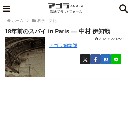
ホーム
科学・文化
18年前のスパイ in Paris --- 中村 伊知哉
2012.06.22 12:20
アゴラ編集部