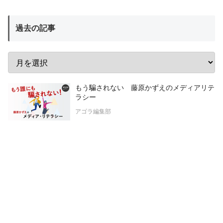
過去の記事
もう騙されない 藤原かずえのメディアリテ
ラシー
アゴラ編集部