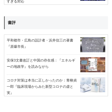
すぎる対応
書評
平和都市・広島の設計者・浜井信三の著書
『原爆市長』
安保3文書改訂と中国の存在感：『エネルギ
ーの地政学』を読みながら
コロナ対策は本当に正しかったのか：青柳貞
一郎『臨床現場からみた新型コロナの虚と
実』