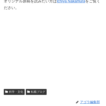
オリジナル原稿を読みたい方は
Ichiya Nakamura
をご覧く
ださい。
科学・文化
転載ブログ
アゴラ編集部