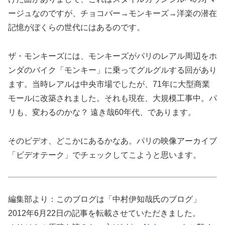
ージュなのですが、チョコバー→モンキーズ→洋楽の潜在
記憶がぼくらの世代にはあるのです。
ザ・モンキーズには、モンキーズがパリのレアル周辺をホ
ンダのバイク「モンキー」に乗ってグルグルする回があり
ます。当時レアルは中央市場でしたが、71年に大型商業
モールに改築されました。それも現在、大規模工事中。パ
リも、変わるのかな？ 遠き哉60年代、であります。
そのビデオ、どこかにあるかなあ。パリの映像アーカイブ
「ビデオテーク」でチェックしてこようと思います。
編集部より：このブログは「中村伊知哉氏のブログ」
2012年6月22日の記事を転載させていただきました。