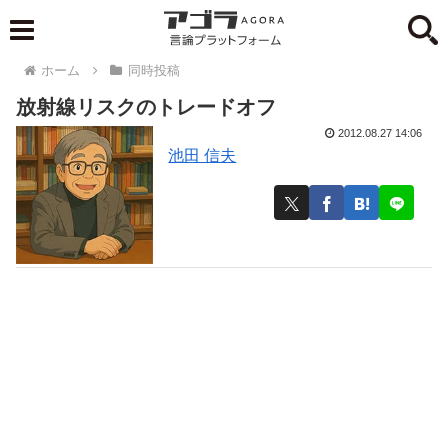
ホーム
同時投稿
放射線リスクのトレードオフ
2012.08.27 14:06
池田 信夫