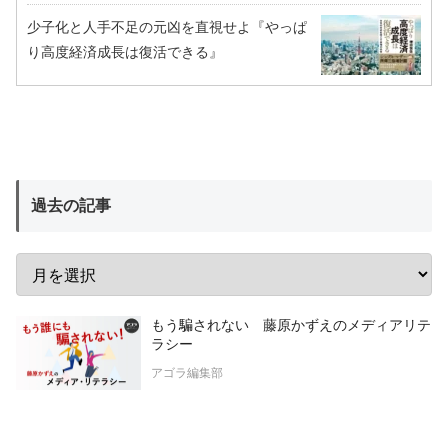
少子化と人手不足の元凶を直視せよ『やっぱ
り高度経済成長は復活できる』
過去の記事
もう騙されない 藤原かずえのメディアリテ
ラシー
アゴラ編集部