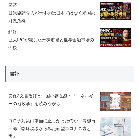
経済
日米協調介入が示すのは日本ではなく米国の
財政危機
経済
巨大IPOが殺した米株市場と世界金融市場の
今後
書評
安保3文書改訂と中国の存在感：『エネルギ
ーの地政学』を読みながら
コロナ対策は本当に正しかったのか：青柳貞
一郎『臨床現場からみた新型コロナの虚と
実』