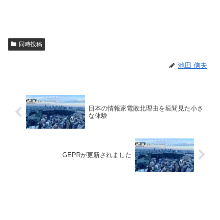
同時投稿
池田 信夫
日本の情報家電敗北理由を垣間見た小さ
な体験
GEPRが更新されました