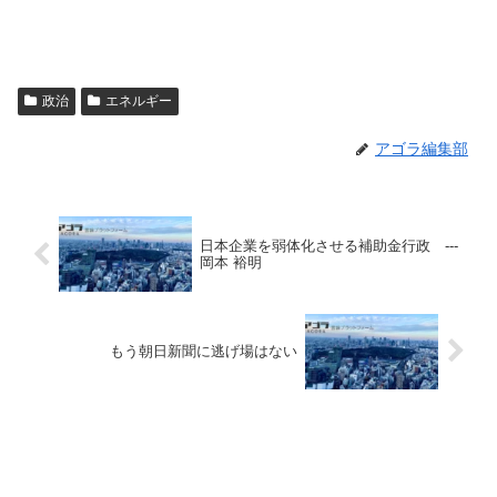
政治
エネルギー
アゴラ編集部
日本企業を弱体化させる補助金行政 ---
岡本 裕明
もう朝日新聞に逃げ場はない