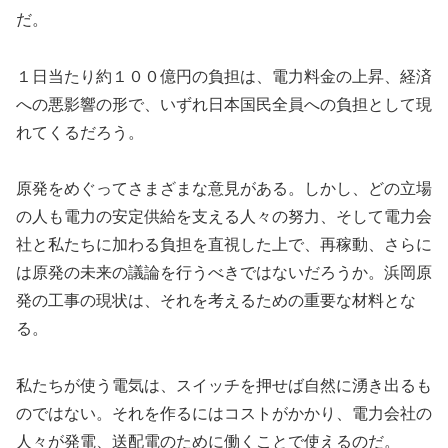
だ。
１日当たり約１００億円の負担は、電力料金の上昇、経済
への悪影響の形で、いずれ日本国民全員への負担として現
れてくるだろう。
原発をめぐってさまざまな意見がある。しかし、どの立場
の人も電力の安定供給を支える人々の努力、そして電力会
社と私たちに加わる負担を直視した上で、再稼動、さらに
は原発の未来の議論を行うべきではないだろうか。浜岡原
発の工事の現状は、それを考えるための重要な材料とな
る。
私たちが使う電気は、スイッチを押せば自然に湧き出るも
のではない。それを作るにはコストがかかり、電力会社の
人々が発電、送配電のために働くことで使えるのだ。