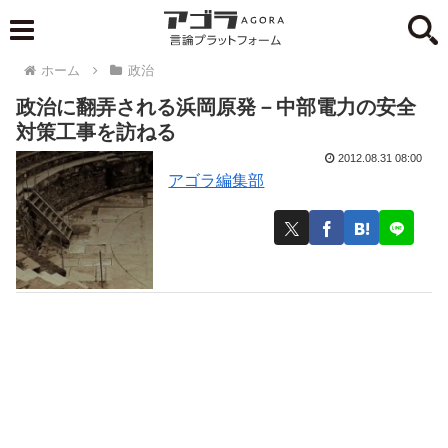
ホーム
政治
政治に翻弄される浜岡原発－中部電力の安全
対策工事を訪ねる
2012.08.31 08:00
アゴラ編集部