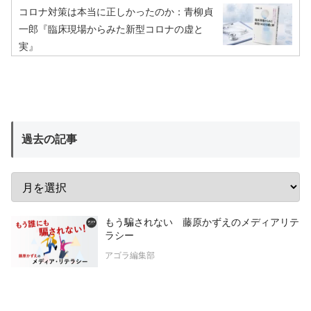
コロナ対策は本当に正しかったのか：青柳貞
一郎『臨床現場からみた新型コロナの虚と
実』
過去の記事
もう騙されない 藤原かずえのメディアリテ
ラシー
アゴラ編集部