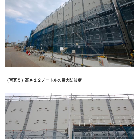
（写真５）高さ１２メートルの巨大防波壁