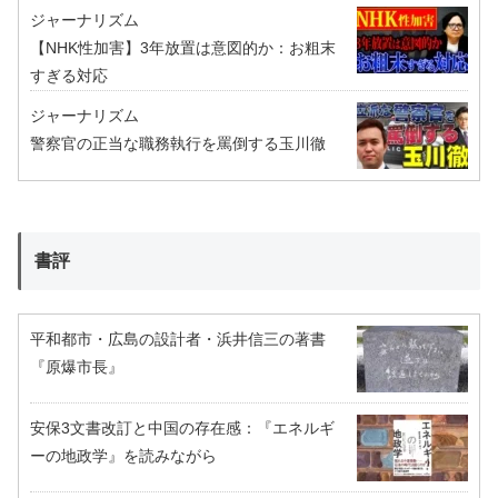
ジャーナリズム
【NHK性加害】3年放置は意図的か：お粗末
すぎる対応
ジャーナリズム
警察官の正当な職務執行を罵倒する玉川徹
書評
平和都市・広島の設計者・浜井信三の著書
『原爆市長』
安保3文書改訂と中国の存在感：『エネルギ
ーの地政学』を読みながら