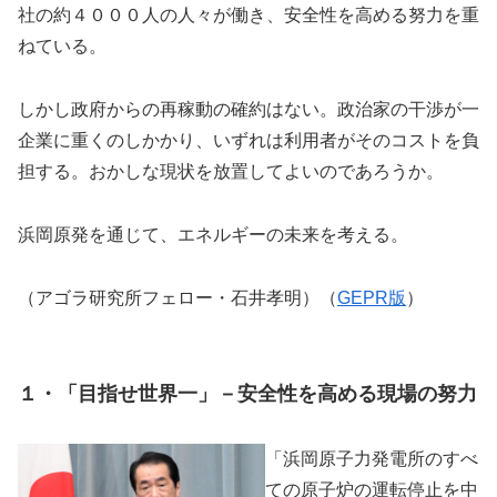
社の約４０００人の人々が働き、安全性を高める努力を重
ねている。
しかし政府からの再稼動の確約はない。政治家の干渉が一
企業に重くのしかかり、いずれは利用者がそのコストを負
担する。おかしな現状を放置してよいのであろうか。
浜岡原発を通じて、エネルギーの未来を考える。
（アゴラ研究所フェロー・石井孝明）（
GEPR版
）
１・「目指せ世界一」－安全性を高める現場の努力
「浜岡原子力発電所のすべ
ての原子炉の運転停止を中