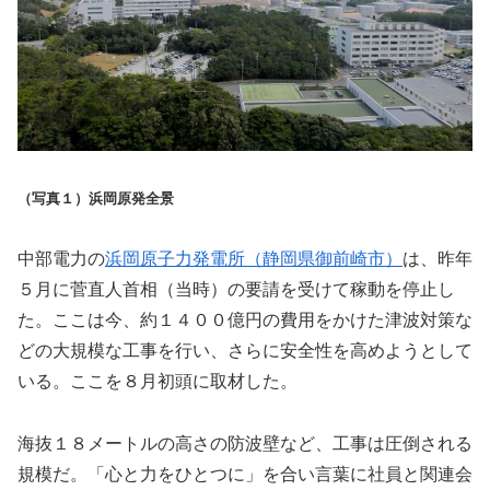
（写真１）浜岡原発全景
中部電力の
浜岡原子力発電所（静岡県御前崎市）
は、昨年
５月に菅直人首相（当時）の要請を受けて稼動を停止し
た。ここは今、約１４００億円の費用をかけた津波対策な
どの大規模な工事を行い、さらに安全性を高めようとして
いる。ここを８月初頭に取材した。
海抜１８メートルの高さの防波壁など、工事は圧倒される
規模だ。「心と力をひとつに」を合い言葉に社員と関連会