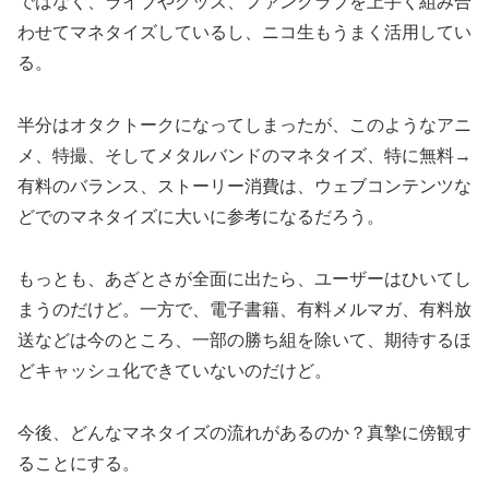
ではなく、ライブやグッズ、ファンクラブを上手く組み合
わせてマネタイズしているし、ニコ生もうまく活用してい
る。
半分はオタクトークになってしまったが、このようなアニ
メ、特撮、そしてメタルバンドのマネタイズ、特に無料→
有料のバランス、ストーリー消費は、ウェブコンテンツな
どでのマネタイズに大いに参考になるだろう。
もっとも、あざとさが全面に出たら、ユーザーはひいてし
まうのだけど。一方で、電子書籍、有料メルマガ、有料放
送などは今のところ、一部の勝ち組を除いて、期待するほ
どキャッシュ化できていないのだけど。
今後、どんなマネタイズの流れがあるのか？真摯に傍観す
ることにする。