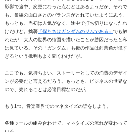
影響で途中、変更になった点などはあるようだが、それで
も、番組の面白さとのバランスがとれていたように思う。
もっとも、当初は人気がなく、途中で打ち切りになったわ
けだけど。拙著
『僕たちはガンダムのジムである』
でも触
れたが、大人の世界の縮図を描いたことが勝因だったと私
は見ている。その「ガンダム」も後の作品は商業色が強す
ぎるという批判もよく聞くわけだが。
ここでも、気持ちよい、ストーリーとしての消費のデザイ
ンが必要だと言えるだろう。もっとも、ビジネスの世界な
ので、売れることは必達目標なのだが。
もう1つ。音楽業界でのマネタイズの話をしよう。
各種ツールの組み合わせで、マネタイズの流れが変わって
いる。