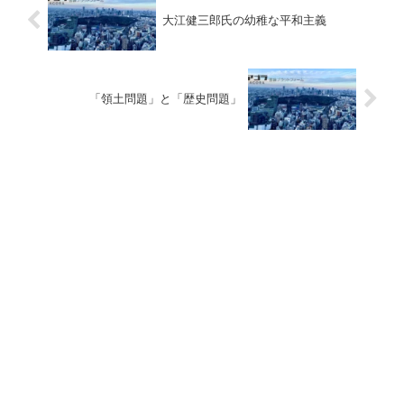
大江健三郎氏の幼稚な平和主義
「領土問題」と「歴史問題」