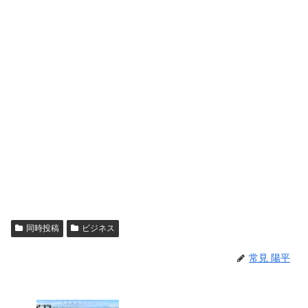
同時投稿
ビジネス
常見 陽平