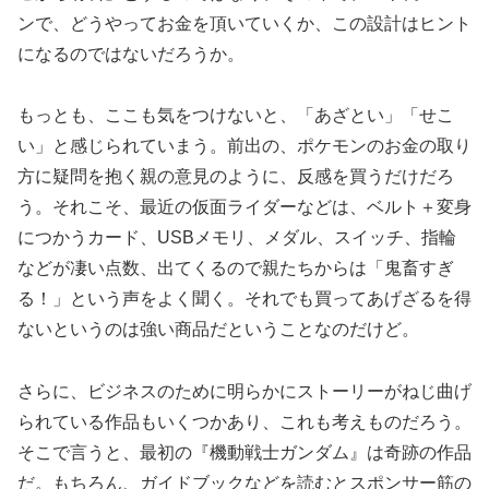
ンで、どうやってお金を頂いていくか、この設計はヒント
になるのではないだろうか。
もっとも、ここも気をつけないと、「あざとい」「せこ
い」と感じられていまう。前出の、ポケモンのお金の取り
方に疑問を抱く親の意見のように、反感を買うだけだろ
う。それこそ、最近の仮面ライダーなどは、ベルト＋変身
につかうカード、USBメモリ、メダル、スイッチ、指輪
などが凄い点数、出てくるので親たちからは「鬼畜すぎ
る！」という声をよく聞く。それでも買ってあげざるを得
ないというのは強い商品だということなのだけど。
さらに、ビジネスのために明らかにストーリーがねじ曲げ
られている作品もいくつかあり、これも考えものだろう。
そこで言うと、最初の『機動戦士ガンダム』は奇跡の作品
だ。もちろん、ガイドブックなどを読むとスポンサー筋の