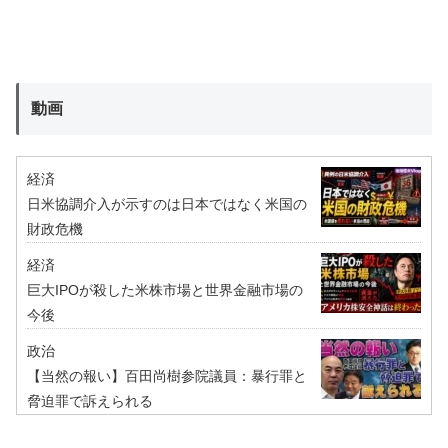
動画
経済
日米協調介入が示すのは日本ではなく米国の
財政危機
経済
巨大IPOが殺した米株市場と世界金融市場の
今後
政治
【当然の報い】百田尚樹参院議員：暴行罪と
脅迫罪で訴えられる