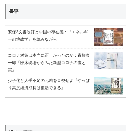
書評
安保3文書改訂と中国の存在感：『エネルギ
ーの地政学』を読みながら
コロナ対策は本当に正しかったのか：青柳貞
一郎『臨床現場からみた新型コロナの虚と
実』
少子化と人手不足の元凶を直視せよ『やっぱ
り高度経済成長は復活できる』