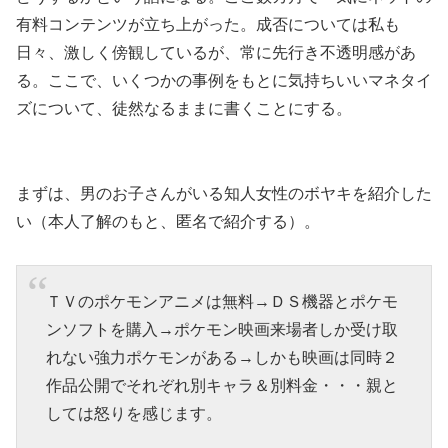
有料コンテンツが立ち上がった。成否については私も
日々、激しく傍観しているが、常に先行き不透明感があ
る。ここで、いくつかの事例をもとに気持ちいいマネタイ
ズについて、徒然なるままに書くことにする。
まずは、男のお子さんがいる知人女性のボヤキを紹介した
い（本人了解のもと、匿名で紹介する）。
ＴＶのポケモンアニメは無料→ＤＳ機器とポケモ
ンソフトを購入→ポケモン映画来場者しか受け取
れない強力ポケモンがある→しかも映画は同時２
作品公開でそれぞれ別キャラ＆別料金・・・親と
しては怒りを感じます。