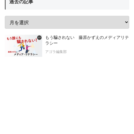
過去の記事
もう騙されない 藤原かずえのメディアリテ
ラシー
アゴラ編集部