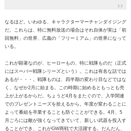
なるほど。いわゆる、キャラクターマーチャンダイジング
だ。これらは、特に無料放送の場合はそれ自体が実は「初
回無料」の世界、広義の「フリーミアム」の世界になって
いる。
これが顕著なのが、ヒーローもの、特に戦隊ものだ（正式
にはスーパー戦隊シリーズという）。これは有名な話では
あるが・・・。戦隊ものは、四半期の変わり目などではな
く、なぜか2月に始まる。この時期に始めるともっとも売
上が上がるからだ。ちょうど4月をまたぐので、入学関連
でのプレゼントニーズを拾えるから。年度が変わることに
よって番組を卒業することも防ぐことができる。4月、5
月ごろには敵が強くなってきていて、新しい武器を投入す
ることができ、これがGW商戦で大活躍する。だんだん、