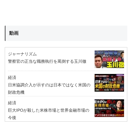
動画
ジャーナリズム
警察官の正当な職務執行を罵倒する玉川徹
経済
日米協調介入が示すのは日本ではなく米国の
財政危機
経済
巨大IPOが殺した米株市場と世界金融市場の
今後