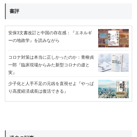
書評
安保3文書改訂と中国の存在感：『エネルギ
ーの地政学』を読みながら
コロナ対策は本当に正しかったのか：青柳貞
一郎『臨床現場からみた新型コロナの虚と
実』
少子化と人手不足の元凶を直視せよ『やっぱ
り高度経済成長は復活できる』