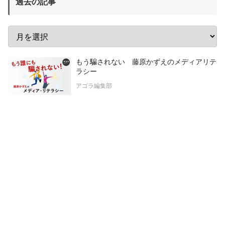
過去の記事
もう騙されない 藤原かずえのメディアリテ
ラシー
アゴラ編集部