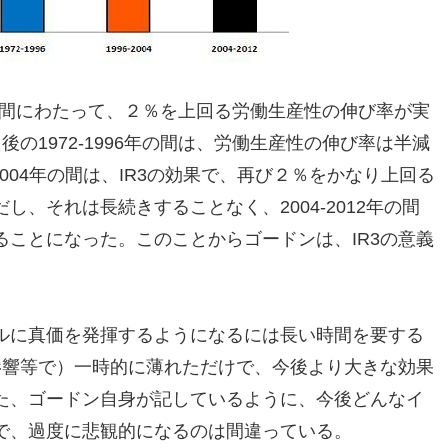
の長きの間にわたって、２％を上回る労働生産性の伸び率が実
後の1972-1996年の間は、労働生産性の伸び率は半減
-2004年の間は、IR3の効果で、再び２％をかなり上回る
、それは長続きすることなく、2004-2012年の間
ことになった。このことからゴードンは、IR3の意義
ルに真価を発揮するようになるには長い時間を要する
影響等で）一時的に薄れただけで、今後より大きな効果
た、ゴードン自身が記しているように、今後どんなイ
で、過度に悲観的になるのは間違っている。