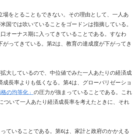
立場をとることもできない。その理由として、一人あ
が米国では吹いていることをゴードンは指摘している。
人口オーナス期に入ってきていることである。すなわ
下がってきている。第2は、教育の達成度が下がってき
が拡大しているので、中位値でみた一人あたりの経済成
済成長率よりも低くなる。第4は、グローバリゼーショ
価格の均等化」
の圧力が強まっていることである。これ
％について一人あたり経済成長率を考えたときに、それ
まっていることである。第6は、家計と政府のかかえる