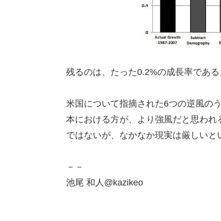
残るのは、たった0.2%の成長率である
米国について指摘された6つの逆風の
本における方が、より強風だと思われ
ではないが、なかなか現実は厳しいと
－－
池尾 和人@kazikeo