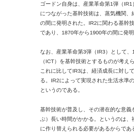
ゴードン自身は、産業革命第1弾（IR1
につながった基幹技術は、蒸気機関、綿
の間に発明された。IR2に関わる基幹
であり、1870年から1900年の間に発
なお、産業革命第3弾（IR3）として、
（ICT）を基幹技術とするものが考え
これに比してIR3は、経済成長に対し
る。IR2によって実現された生活水準
というのである。
基幹技術が普及し、その潜在的な意義を
ぶ）長い時間がかかる。というのは、
に作り替えられる必要があるからである。