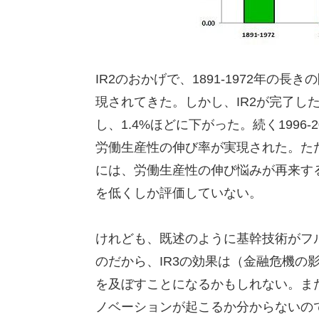
IR2のおかげで、1891-1972年
現されてきた。しかし、IR2が完了した
し、1.4%ほどに下がった。続く1996
労働生産性の伸び率が実現された。ただし
には、労働生産性の伸び悩みが再来する
を低くしか評価していない。
けれども、既述のように基幹技術がフ
のだから、IR3の効果は（金融危機の
を及ぼすことになるかもしれない。ま
ノベーションが起こるか分からないの