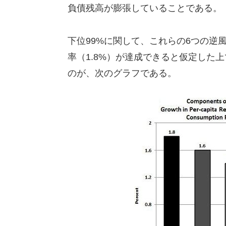
負債残高が膨張していることである。
下位99%に関して、これらの6つの逆
率（1.8%）が達成できると仮定した
のが、次のグラフである。