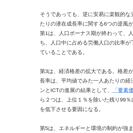
そうであっても、逆に安易に楽観的な
たりの潜在成長率に関する6つの逆風
第1は、人口ボーナス期が終わって、
ち、人口中に占める労働人口の比率が
ていることである。
第3は、経済格差の拡大である。格差
長率は、平均値でみた一人あたりの経
ンとICTの進展の結果として、
「要素
ら２つは、上位１％を除いた残り99
を低下させる要因になる。
第5は、エネルギーと環境の制約が強