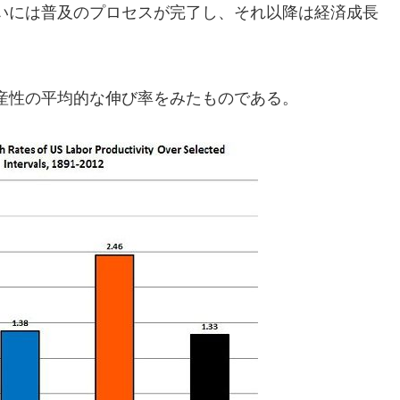
いには普及のプロセスが完了し、それ以降は経済成長
産性の平均的な伸び率をみたものである。