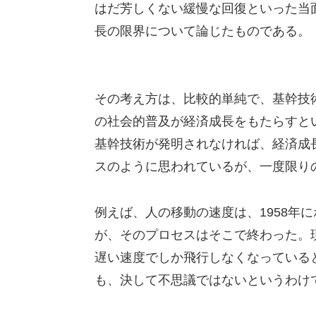
はだ芳しくない緩慢な回復といった当
長の限界について論じたものである。
その考え方は、比較的単純で、基幹技術（Gene
の社会的普及が経済成長をもたらすと
基幹技術が発明されなければ、経済成
スのように思われているが、一度限り
例えば、人の移動の速度は、1958年
が、そのプロセスはそこで終わった。現
遅い速度でしか飛行しなくなっている
も、決して不思議ではないというわけ