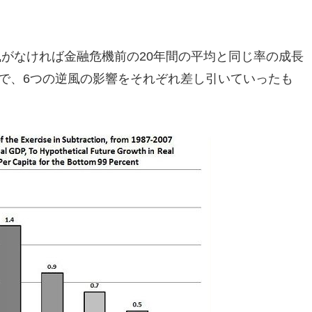
風がなければ金融危機前の20年間の平均と同じ率の成長
上で、6つの逆風の影響をそれぞれ差し引いていったも