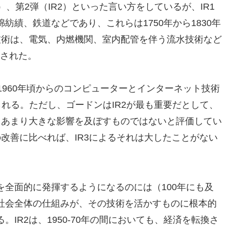
）、第2弾（IR2）といった言い方をしているが、IR1
紡績、鉄道などであり、これらは1750年から1830年
技術は、電気、内燃機関、室内配管を伴う流水技術など
明された。
1960年頃からのコンピューターとインターネット技術
られる。ただし、ゴードンはIR2が最も重要だとして、
てあまり大きな影響を及ぼすものではないと評価してい
の改善に比べれば、IR3によるそれは大したことがない
全面的に発揮するようになるのには（100年にも及
社会全体の仕組みが、その技術を活かすものに根本的
IR2は、1950-70年の間においても、経済を転換さ