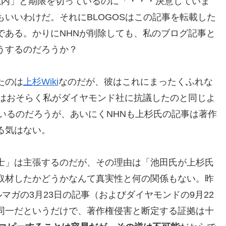
以内」と期限を切っているのに「・・・決意していま
いいわけだ。それにBLOGOSはこの記事を転載した
である。かりにNHNが削除しても、私のブログ記事と
うするのだろうか？
たのは
上杉Wiki
なのだが、彼はこれにまったくふれな
れはおそらく私がダイヤモンド社に抗議したのと同じよ
いるのだろうが、あいにくNHNも上杉氏の記事は著作
る気はない。
士」は主張するのだが、その理由は「池田氏が上杉氏
取材したかどうかなんて真実性と何の関係もない。昨
マガの3月23日の記事（およびダイヤモンドの9月22
同一だというだけで、著作権侵害と断定する証拠は十