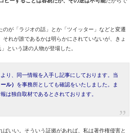
にコピーすることは容易だが、その逆は不可能
だからで
たのが「ラジオの話」とか「ツイッター」などと変遷
。それが誰であるかは明らかにされていないが、きょ
氏」という謎の人物が登場した。
氏より、同一情報を入手し記事にしております。当
メール）
を事務所としても確認をいたしました。ま
情報は独自取材であるとされております。
ればいい。そういう証拠があれば、私は著作権侵害と