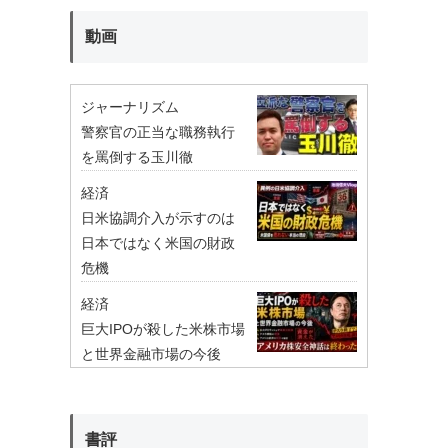
動画
ジャーナリズム
警察官の正当な職務執行
を罵倒する玉川徹
経済
日米協調介入が示すのは
日本ではなく米国の財政
危機
経済
巨大IPOが殺した米株市場
と世界金融市場の今後
書評