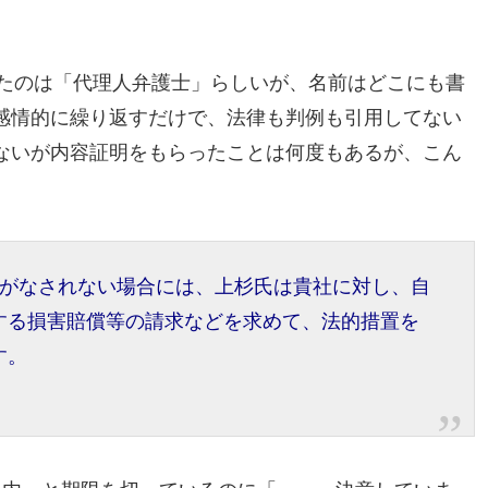
たのは「代理人弁護士」らしいが、名前はどこにも書
感情的に繰り返すだけで、法律も判例も引用してない
ないが内容証明をもらったことは何度もあるが、こん
除がなされない場合には、上杉氏は貴社に対し、自
する損害賠償等の請求などを求めて、法的措置を
す。