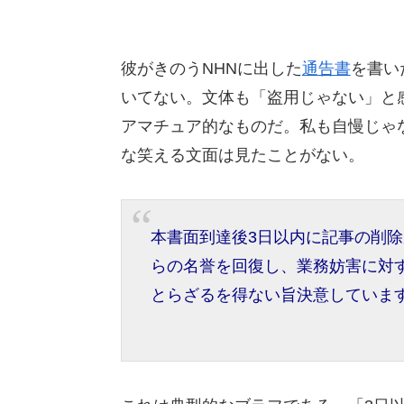
彼がきのうNHNに出した
通告書
を書い
いてない。文体も「盗用じゃない」と
アマチュア的なものだ。私も自慢じゃ
な笑える文面は見たことがない。
本書面到達後3日以内に記事の削
らの名誉を回復し、業務妨害に対
とらざるを得ない旨決意していま