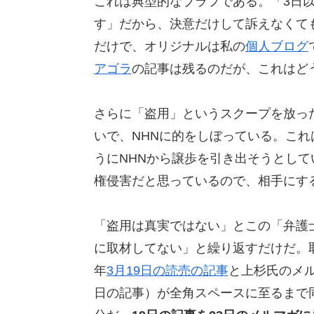
これは典型的なブラフである。「3日
す」だから、決意だけして訴えなくても
だけで、オリジナルは私の
個人ブログ
アゴラ
の記事は残るのだが、これはど
さらに「盗用」というスクープを放っ
いで、NHNに的をしぼっている。こ
うにNHNから譲歩を引き出そうとして
権侵害だと思っているので、相手にす
「盗用は真実ではない」とこの「弁護
に取材してない」と繰り返すだけだ。
年
3月19日の読売の記事
と上杉氏のメル
日の記事）が全角スペースに至るまで