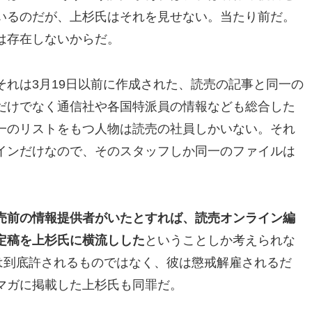
いるのだが、上杉氏はそれを見せない。当たり前だ。
は存在しないからだ。
れは3月19日以前に作成された、読売の記事と同一の
だけでなく通信社や各国特派員の情報なども総合した
一のリストをもつ人物は読売の社員しかいない。それ
インだけなので、そのスタッフしか同一のファイルは
売前の情報提供者がいたとすれば、読売オンライン編
定稿を上杉氏に横流しした
ということしか考えられな
は到底許されるものではなく、彼は懲戒解雇されるだ
マガに掲載した上杉氏も同罪だ。