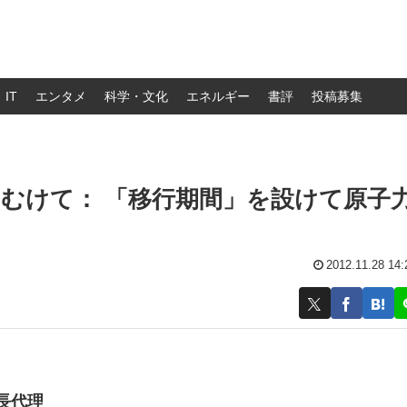
IT
エンタメ
科学・文化
エネルギー
書評
投稿募集
むけて： 「移行期間」を設けて原子
2012.11.28 14:
長代理