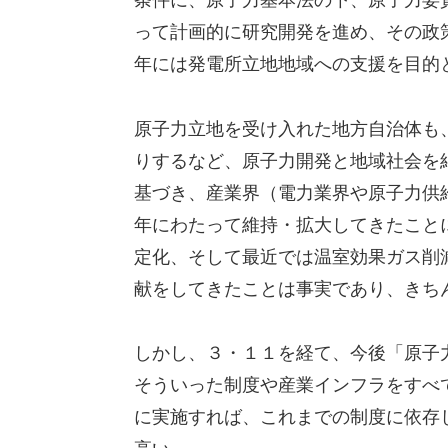
条件に、原子力基本法の下、原子力委
って計画的に研究開発を進め、その政
年には発電所立地地域への支援を目的
原子力立地を受け入れた地方自治体も
りするなど、原子力開発と地域社会を
基づき、産業界（電力業界や原子力供
年にわたって維持・拡大してきたこと
定化、そして最近では温室効果ガス削
献をしてきたことは事実であり、きち
しかし、３・１１を経て、今後「原子
そういった制度や産業インフラをすべ
に実施すれば、これまでの制度に依存