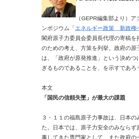
（GEPR編集部より）
ンポジウム「
エネルギー政策 新政権
閣府原子力委員会委員長代理の寄稿を
のための考え、方策を列挙。政府の原
は、「政府が原発推進」という決めつ
ぎるものであることを、を示すであろ
本文
「国民の信頼失墜」が最大の課題
３・１１の福島原子力事故は、日本の
た。日本では、原子力安全のみならず
事してきた専門家として、また政府の