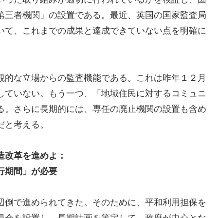
第三者機関」の設置である。最近、英国の国家監査局
いて、これまでの成果と達成できていない点を明確に
観的な立場からの監査機能である。これは昨年１２月
していない。もう一つ、「地域住民に対するコミュニ
る。さらに長期的には、専任の廃止機関の設置も含め
だと考える。
造改革を進めよ：
行期間」が必要
辺倒で進められてきた。そのために、平和利用担保を