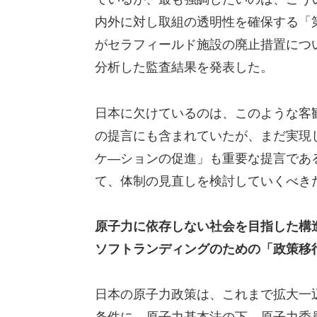
内外に対し取組の透明性を確保する「
がセラフィールド施設の廃止措置につ
分析した監査結果を発表した。
日本に欠けているのは、このような客
の提言にも含まれていたが、まだ実現
ケ―ションの促進」も重要な提言であ
て、体制の見直しを検討していくべき
原子力に依存しない社会を目指した構
ソフトランディングのための「政策移
日本の原子力政策は、これまで拡大一