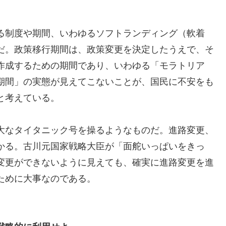
る制度や期間、いわゆるソフトランディング（軟着
だ。政策移行期間は、政策変更を決定したうえで、そ
作成するための期間であり、いわゆる「モラトリア
期間」の実態が見えてこないことが、国民に不安をも
と考えている。
大なタイタニック号を操るようなものだ。進路変更、
かる。古川元国家戦略大臣が「面舵いっぱいをきっ
変更ができないように見えても、確実に進路変更を進
ために大事なのである。