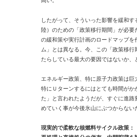
高い。
したがって、そういった影響を緩和す
陸）のための「政策移行期間」が必要
の緩和策や実行計画のロードマップを
ム」とは異なる。今、この「政策移行
たらしている最大の要因ではないか、
エネルギー政策、特に原子力政策は巨
特にＵターンするにはとても時間がか
た」と言われたようだが、すぐに進路
めていく事が今後氷山にぶつからない
現実的で柔軟な核燃料サイクル政策：