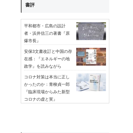
書評
平和都市・広島の設計
者・浜井信三の著書『原
爆市長』
安保3文書改訂と中国の存
在感：『エネルギーの地
政学』を読みながら
コロナ対策は本当に正し
かったのか：青柳貞一郎
『臨床現場からみた新型
コロナの虚と実』