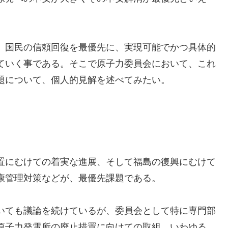
、国民の信頼回復を最優先に、実現可能でかつ具体的
ていく事である。そこで原子力委員会において、これ
題について、個人的見解を述べてみたい。
置にむけての着実な進展、そして福島の復興にむけて
康管理対策などが、最優先課題である。
いても議論を続けているが、委員会として特に専門部
原子力発電所の廃止措置に向けての取組、いわゆる