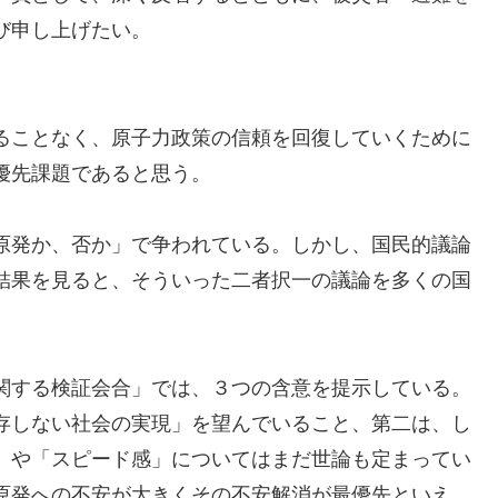
び申し上げたい。
ることなく、原子力政策の信頼を回復していくために
優先課題であると思う。
原発か、否か」で争われている。しかし、国民的議論
結果を見ると、そういった二者択一の議論を多くの国
関する検証会合」では、３つの含意を提示している。
存しない社会の実現」を望んでいること、第二は、し
」や「スピード感」についてはまだ世論も定まってい
原発への不安が大きくその不安解消が最優先といえ