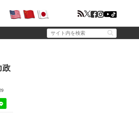
力政
29