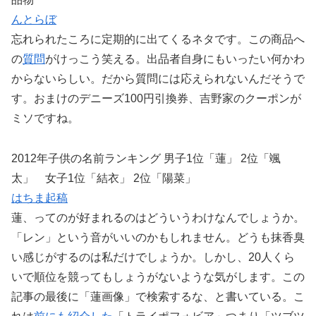
んとらぼ
忘れられたころに定期的に出てくるネタです。この商品へ
の
質問
がけっこう笑える。出品者自身にもいったい何かわ
からないらしい。だから質問には応えられないんだそうで
す。おまけのデニーズ100円引換券、吉野家のクーポンが
ミソですね。
2012年子供の名前ランキング 男子1位「蓮」 2位「颯
太」 女子1位「結衣」 2位「陽菜」
はちま起稿
蓮、ってのが好まれるのはどういうわけなんでしょうか。
「レン」という音がいいのかもしれません。どうも抹香臭
い感じがするのは私だけでしょうか。しかし、20人くら
いで順位を競ってもしょうがないような気がします。この
記事の最後に「蓮画像」で検索するな、と書いている。こ