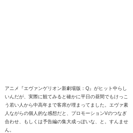
アニメ『エヴァンゲリオン新劇場版：Q』がヒット中らし
いんだが、実際に観てみると確かに平日の昼間でもけっこ
う若い人から中高年まで客席が埋まってました。エヴァ素
人ながらの個人的な感想だと、プロモーションVのつなぎ
合わせ、もしくは予告編の集大成っぽいな、と。すんませ
ん。