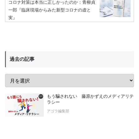
コロナ対策は本当に正しかったのか：青柳貞
一郎『臨床現場からみた新型コロナの虚と
実』
過去の記事
もう騙されない 藤原かずえのメディアリテ
ラシー
アゴラ編集部