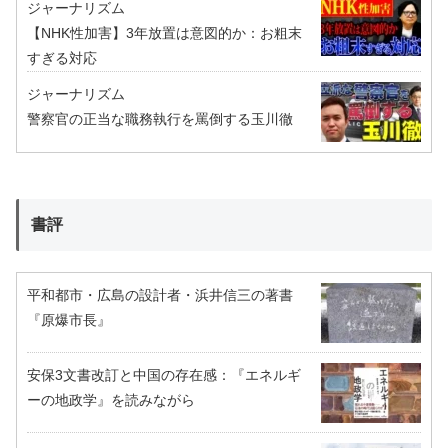
ジャーナリズム
【NHK性加害】3年放置は意図的か：お粗末
すぎる対応
ジャーナリズム
警察官の正当な職務執行を罵倒する玉川徹
書評
平和都市・広島の設計者・浜井信三の著書
『原爆市長』
安保3文書改訂と中国の存在感：『エネルギ
ーの地政学』を読みながら