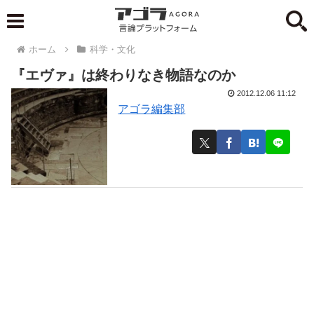
ホーム
科学・文化
『エヴァ』は終わりなき物語なのか
2012.12.06 11:12
アゴラ編集部