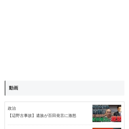
動画
政治
【辺野古事故】遺族が百田発言に激怒