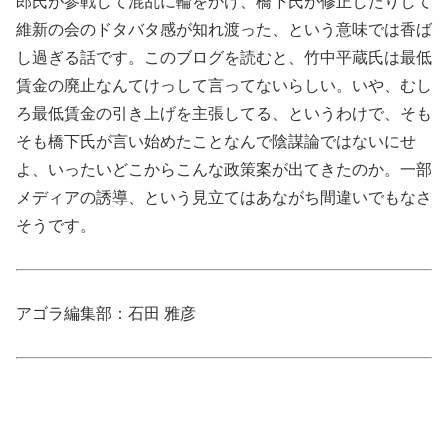
郎氏が参戦して混乱に輪をかけ、橋下氏が修正したりして
維新の会のドタバタ感が知れ渡った、という意味では香ば
し過ぎる話です。このブログを読むと、竹中平蔵氏は最低
賃金の廃止なんてけっして言ってないらしい。いや、むし
ろ最低賃金の引き上げを主張してる、というわけで、そも
そも橋下氏が言い始めたことなんで陰謀論ではないにせ
よ、いったいどこからこんな政策案が出てきたのか。一部
メディアの誘導、という見立てはあながち間違いでもなさ
そうです。
アゴラ編集部：石田 雅彦