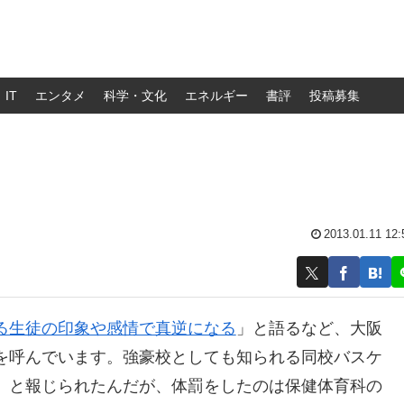
IT
エンタメ
科学・文化
エネルギー
書評
投稿募集
2013.01.11 12:
る生徒の印象や感情で真逆になる
」と語るなど、大阪
を呼んでいます。強豪校としても知られる同校バスケ
、と報じられたんだが、体罰をしたのは保健体育科の