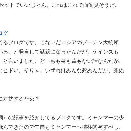
ヘッドセットでいいじゃん、これはこれで面倒臭そうだ。
ログ
てるブログです。こないだロシアのプーチン大統領
いる、と発言して話題になったんだが、ケインズも
」と言いました。どっちも身も蓋もない話なんだが、
とヒドい。そりゃ、いずれはみんな死ぬんだが、死ぬ
に対抗するため？
網』の記事を紹介してるブログです。ミャンマーの少
飛んできたので中国もミャンマーへ積極関与すべし、