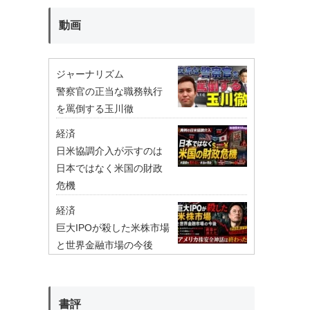
動画
ジャーナリズム
警察官の正当な職務執行
を罵倒する玉川徹
経済
日米協調介入が示すのは
日本ではなく米国の財政
危機
経済
巨大IPOが殺した米株市場
と世界金融市場の今後
書評