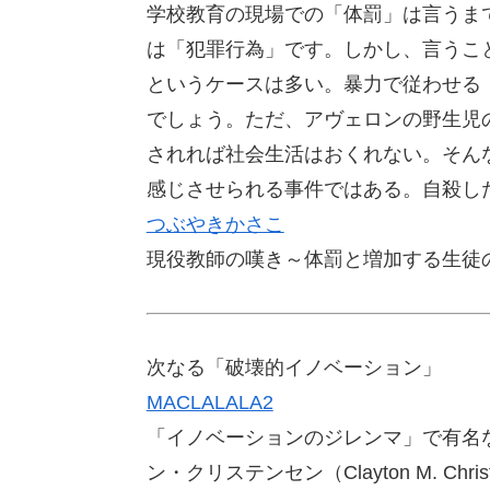
学校教育の現場での「体罰」は言うま
は「犯罪行為」です。しかし、言うこ
というケースは多い。暴力で従わせる
でしょう。ただ、アヴェロンの野生児
されれば社会生活はおくれない。そん
感じさせられる事件ではある。自殺し
つぶやきかさこ
現役教師の嘆き～体罰と増加する生徒
次なる「破壊的イノベーション」
MACLALALA2
「イノベーションのジレンマ」で有名
ン・クリステンセン（Clayton M. C