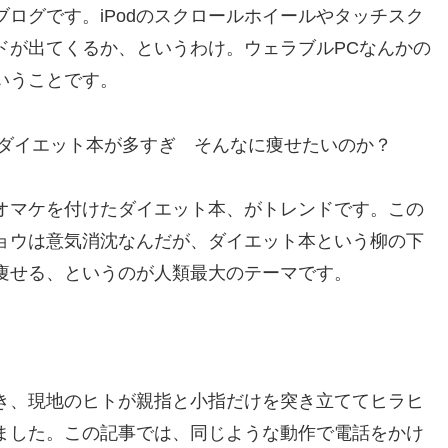
ログです。iPodのスクロールホイールやタッチスク
ドが出てくるか、というわけ。ウェラブルPCなんかの
いうことです。
にダイエット本が多すぎ そんなに痩せたいのか？
オマケを付けたダイエット本、がトレンドです。この
ョウは意気消沈なんだが、ダイエット本という柳の下
痩せる、というのが人類最大のテーマです。
」
き、現地のヒトが親指と小指だけを突き立ててヒラヒ
ました。この記事では、同じような動作で電話をかけ