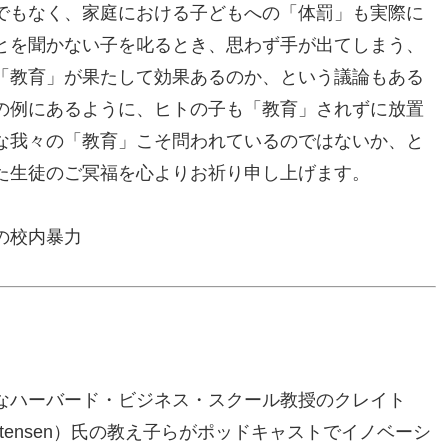
でもなく、家庭における子どもへの「体罰」も実際に
とを聞かない子を叱るとき、思わず手が出てしまう、
「教育」が果たして効果あるのか、という議論もある
の例にあるように、ヒトの子も「教育」されずに放置
な我々の「教育」こそ問われているのではないか、と
た生徒のご冥福を心よりお祈り申し上げます。
の校内暴力
なハーバード・ビジネス・スクール教授のクレイト
hristensen）氏の教え子らがポッドキャストでイノベーシ