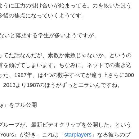
ように圧力の掛け合いが始まってる。力を抜いたほう
今後の焦点になっていくようです。
はないと落胆する学生が多いようですが、
ってた話なんだが、素数か素数じゃないか、というの
首を傾げてしまいます。ちなみに、ネットでの書き込
た、1987年、は4つの数字すべてが違う上さらに300
013より1987のほうがずっとエラいんですね。
 Day」をフル公開
グループが、最新ビデオクリップを公開した、という
s Yours』が好き。これは「
starplayers
」なる彼らのブ