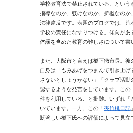
学校教育法で禁止されている、という
指導なのか、躾けなのか、折檻なのか
法律違反です。表題のブログでは、荒
学校の責任になすりつける」傾向があ
体罰を含めた教育の難しさについて書
また、大阪市と言えば橋下徹市長。彼
自身は
「もみあげをつまんで引き上げ
さないとしょうがない」「クラブ活動
認するような発言をしています。この
件を利用している、と批難。いずれ「
いています。一方、この「
夾竹桃日記
貶著しい橋下氏への評価によって見立て