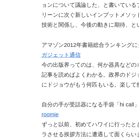
ョンについて議論した、と書いているブ
リーンに次ぐ新しいインプットメソッ
技術と関係し、今後の動きに期待、と
アマゾン2012年書籍総合ランキング
ガジェット通信
今の出版界ってのは、何か器具などの
記事を読めばよくわかる。政界のドジ
にドジョウがもう何匹もいる。楽して
自分の手が受話器になる手袋「hi call
roomie
ずっと以前、初めてハワイに行ったと
ラさせる挨拶方法に遭遇して面くらい