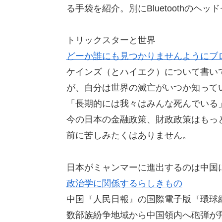
る手袋を紹介。別にBluetoothの
トリックスターと世界
どーか誰にも見つかりませんようにブ
ケインズ（とハイエク）について書い
が、自分は世界の滅亡がいつか知って
「長期的には我々はみんな死んでいる
今の日本の金融政策、財政政策はもっ
前に苦しみたくはありません。
日本がミャンマーに進出するのは中国
政治学に関係するらしきもの
中国『人民日報』の国際電子版『環球
数部族紛争地域から中国領内へ砲弾が