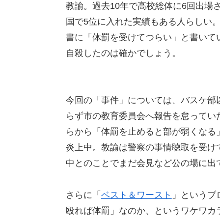
教諭。過去10年で高校総体に6回出場
国で5位に入れた実績もある人らしい。
書に「体罰を受けてつらい」と書いて
自殺したのは確かでしょう。
今回の「事件」については、バスケ部
らず市の教育委員会へ報告を怠ってい
らから「体罰を止めると部が弱くなる
炎上中。教諭は警察の事情聴取を受け
中とのことでまだ会見など公の場に出
さらに「
ベスト＆ワースト
」というブ
殴れば体罰」なのか、というワケワカ