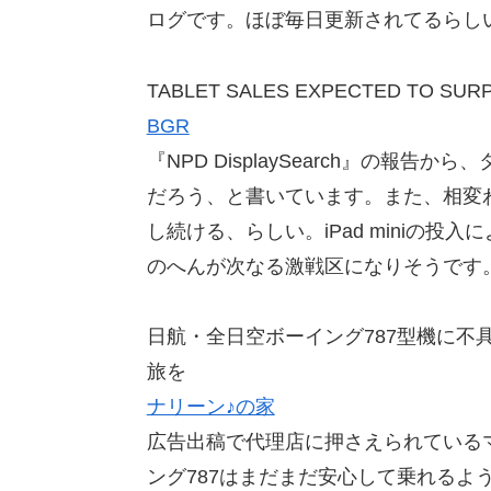
ログです。ほぼ毎日更新されてるらし
TABLET SALES EXPECTED TO SURP
BGR
『NPD DisplaySearch』の報
だろう、と書いています。また、相変わ
し続ける、らしい。iPad miniの
のへんが次なる激戦区になりそうです
日航・全日空ボーイング787型機に不
旅を
ナリーン♪の家
広告出稿で代理店に押さえられている
ング787はまだまだ安心して乗れるよ