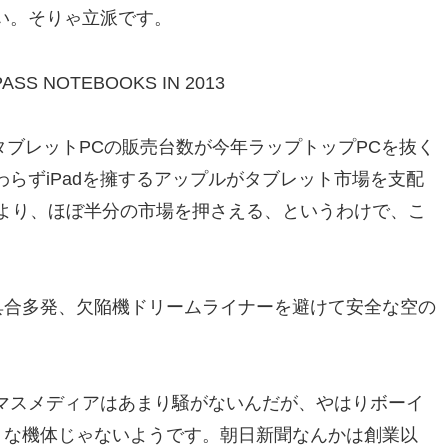
い。そりゃ立派です。
ASS NOTEBOOKS IN 2013
告から、タブレットPCの販売台数が今年ラップトップPCを抜く
らずiPadを擁するアップルがタブレット市場を支配
投入により、ほぼ半分の市場を押さえる、というわけで、こ
。
具合多発、欠陥機ドリームライナーを避けて安全な空の
マスメディアはあまり騒がないんだが、やはりボーイ
うな機体じゃないようです。朝日新聞なんかは創業以