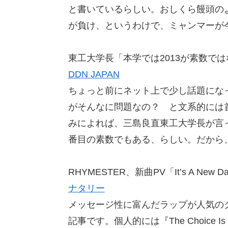
と書いているらしい。おしくら饅頭の
が負け、というわけで、ミャンマーが
東工大学長「本学では2013が素数で
DDN JAPAN
ちょっと前にネット上で少し話題にな
がそんなに問題なの？ と文系的には
みによれば、三島良直東工大学長が言っ
番目の素数でもある、らしい。だから、2
RHYMESTER、新曲PV「It’s A New
ナタリー
メッセージ性に富んだラップが人気の
記事です。個人的には『The Choice I