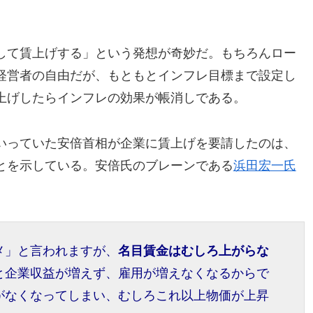
して賃上げする」という発想が奇妙だ。もちろんロー
経営者の自由だが、もともとインフレ目標まで設定し
上げしたらインフレの効果が帳消しである。
いっていた安倍首相が企業に賃上げを要請したのは、
とを示している。安倍氏のブレーンである
浜田宏一氏
メ」と言われますが、
名目賃金はむしろ上がらな
と企業収益が増えず、雇用が増えなくなるからで
がなくなってしまい、むしろこれ以上物価が上昇