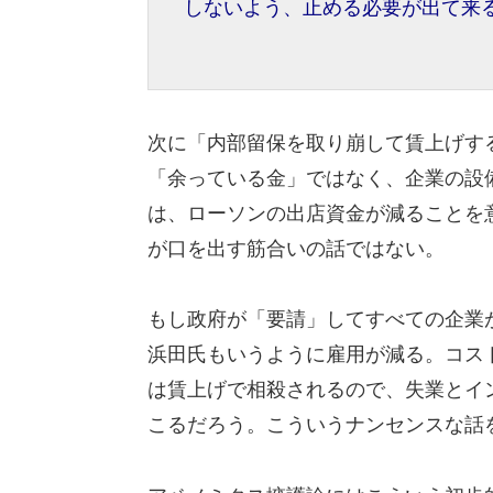
しないよう、止める必要が出て来
次に「内部留保を取り崩して賃上げす
「余っている金」ではなく、企業の設
は、ローソンの出店資金が減ることを
が口を出す筋合いの話ではない。
もし政府が「要請」してすべての企業
浜田氏もいうように雇用が減る。コス
は賃上げで相殺されるので、失業とイ
こるだろう。こういうナンセンスな話