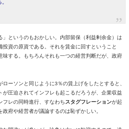
る。
る」というのもおかしい。内部留保（利益剰余金）は
備投資の原資である。それを賃金に回すということ
意味する。もちろんそれも一つの経営判断だが、政府
がローソンと同じように3％の賃上げをしたとすると、
トが圧迫されてインフレも起こるだろうが、企業収益
ンフレの同時進行、すなわち
スタグフレーション
が起
を政府や経営者が議論するのは恥ずかしい。