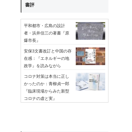
書評
平和都市・広島の設計
者・浜井信三の著書『原
爆市長』
安保3文書改訂と中国の存
在感：『エネルギーの地
政学』を読みながら
コロナ対策は本当に正し
かったのか：青柳貞一郎
『臨床現場からみた新型
コロナの虚と実』