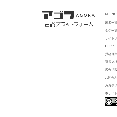
MEN
著者一
タグ一
サイト
GEPR
投稿募
運営会
広告掲
お問合
免責事
本サイ