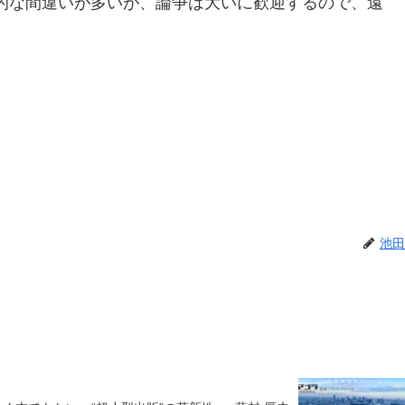
的な間違いが多いが、論争は大いに歓迎するので、遠
池田