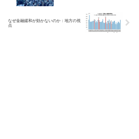
なぜ金融緩和が効かないのか：地方の視
点