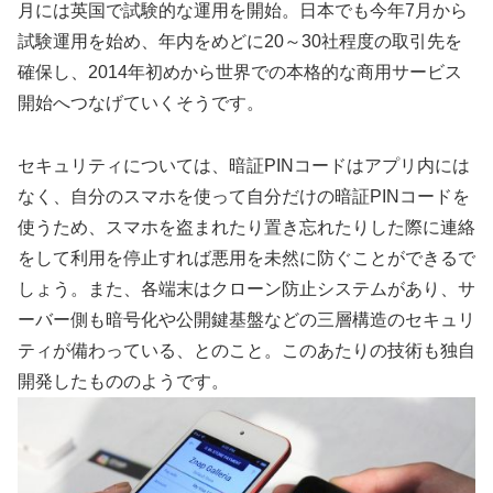
月には英国で試験的な運用を開始。日本でも今年7月から
試験運用を始め、年内をめどに20～30社程度の取引先を
確保し、2014年初めから世界での本格的な商用サービス
開始へつなげていくそうです。
セキュリティについては、暗証PINコードはアプリ内には
なく、自分のスマホを使って自分だけの暗証PINコードを
使うため、スマホを盗まれたり置き忘れたりした際に連絡
をして利用を停止すれば悪用を未然に防ぐことができるで
しょう。また、各端末はクローン防止システムがあり、サ
ーバー側も暗号化や公開鍵基盤などの三層構造のセキュリ
ティが備わっている、とのこと。このあたりの技術も独自
開発したもののようです。