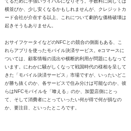
てるために手強いライバルになりそう。手数料に関しては
横並びか、少し安くなるかもしれませんが、クレジットカ
ード会社が介在する以上、これについて劇的な価格破壊は
起きそうもありません。
おサイフケータイなどのNFCとの競合の側面もある、こ
れらアプリを使ったモバイル決済サービス。eコマースに
ついては、顧客情報の流出や横断的利用が問題にもなって
います。にわかに騒がしくなって戦国時代の様相を呈して
きた「モバイル決済サービス」市場ですが、いったいどこ
が勝ち抜くのか、各サービスで住み分けは可能なのか、彼
らはNFCモバイルを「喰える」のか、加盟店側にとっ
て、そして消費者にとっていったい何が得で何が損なの
か、要注目、といったところです。