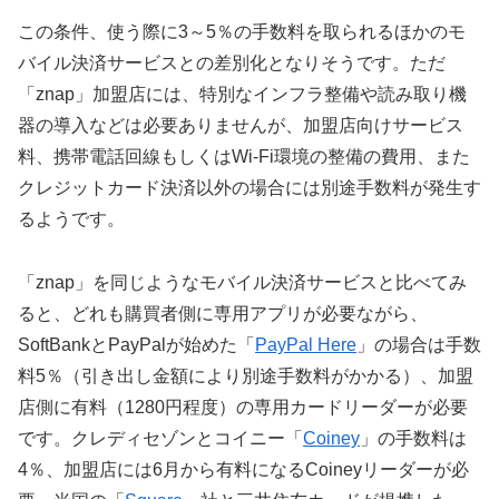
この条件、使う際に3～5％の手数料を取られるほかのモ
バイル決済サービスとの差別化となりそうです。ただ
「znap」加盟店には、特別なインフラ整備や読み取り機
器の導入などは必要ありませんが、加盟店向けサービス
料、携帯電話回線もしくはWi-Fi環境の整備の費用、また
クレジットカード決済以外の場合には別途手数料が発生す
るようです。
「znap」を同じようなモバイル決済サービスと比べてみ
ると、どれも購買者側に専用アプリが必要ながら、
SoftBankとPayPalが始めた「
PayPal Here
」の場合は手数
料5％（引き出し金額により別途手数料がかかる）、加盟
店側に有料（1280円程度）の専用カードリーダーが必要
です。クレディセゾンとコイニー「
Coiney
」の手数料は
4％、加盟店には6月から有料になるCoineyリーダーが必