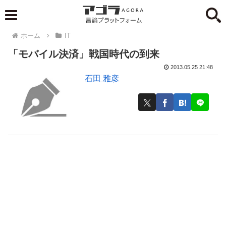
ホーム
IT
「モバイル決済」戦国時代の到来
2013.05.25 21:48
石田 雅彦