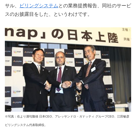
サル、
ビリングシステム
との業務提携報告、同社のサービ
スのお披露目をした、というわけです。
※写真：右より酒匂隆雄 日本CEO、アレッサンドロ・ガドッティ グループCEO、江田敏彦
ビリングシステム代表取締役。