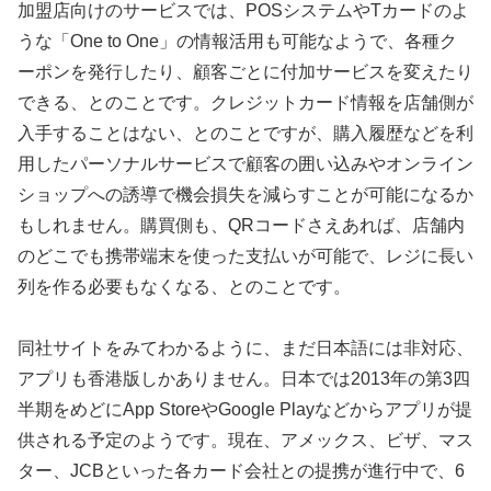
加盟店向けのサービスでは、POSシステムやTカードのよ
うな「One to One」の情報活用も可能なようで、各種ク
ーポンを発行したり、顧客ごとに付加サービスを変えたり
できる、とのことです。クレジットカード情報を店舗側が
入手することはない、とのことですが、購入履歴などを利
用したパーソナルサービスで顧客の囲い込みやオンライン
ショップへの誘導で機会損失を減らすことが可能になるか
もしれません。購買側も、QRコードさえあれば、店舗内
のどこでも携帯端末を使った支払いが可能で、レジに長い
列を作る必要もなくなる、とのことです。
同社サイトをみてわかるように、まだ日本語には非対応、
アプリも香港版しかありません。日本では2013年の第3四
半期をめどにApp StoreやGoogle Playなどからアプリが提
供される予定のようです。現在、アメックス、ビザ、マス
ター、JCBといった各カード会社との提携が進行中で、6