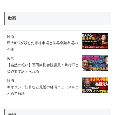
動画
経済
巨大IPOが殺した米株市場と世界金融市場の
今後
政治
【当然の報い】百田尚樹参院議員：暴行罪と
脅迫罪で訴えられる
経済
キオクシア決算など最近の経済ニュースをま
とめて解説