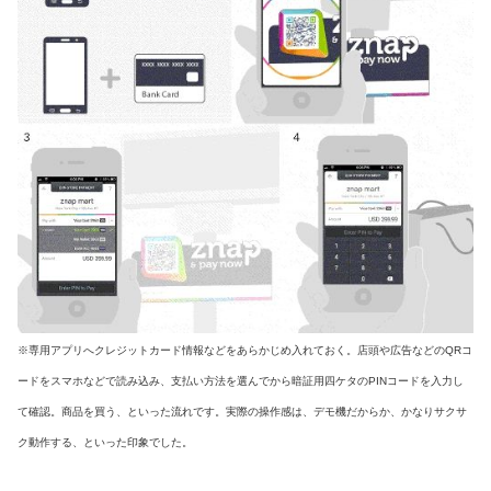
※専用アプリへクレジットカード情報などをあらかじめ入れておく。店頭や広告などのQRコ
ードをスマホなどで読み込み、支払い方法を選んでから暗証用四ケタのPINコードを入力し
て確認。商品を買う、といった流れです。実際の操作感は、デモ機だからか、かなりサクサ
ク動作する、といった印象でした。