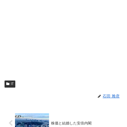
IT
石田 雅彦
株価と結婚した安倍内閣