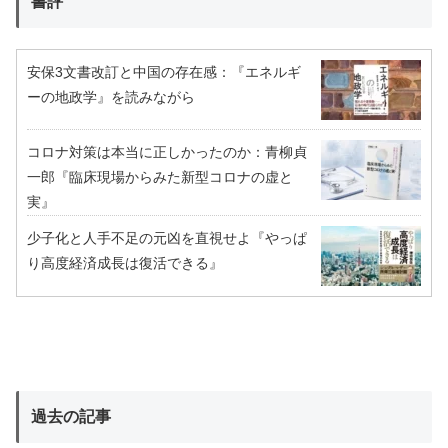
書評
安保3文書改訂と中国の存在感：『エネルギ
ーの地政学』を読みながら
コロナ対策は本当に正しかったのか：青柳貞
一郎『臨床現場からみた新型コロナの虚と
実』
少子化と人手不足の元凶を直視せよ『やっぱ
り高度経済成長は復活できる』
過去の記事