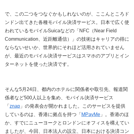
で、この二つをつなぐかもしれないのが、ここんところド
ンドン出てきた各種モバイル決済サービス。日本で広く使
われているモバイルSuicaなどの「NFC（Near Field
Communication、近距離通信）」の技術はキャリアの得に
ならないせいか、世界的にそれほど活用されていません
が、最近のモバイル決済サービスはスマホのアプリとイン
ターネットを使った決済です。
そんな5月24日、都内のホテルに関係者や取引先、報道関
係者など500人以上を集め、モバイル決済サービス
「
znap
」の発表会が開かれました。このサービスを提供
しているのは、香港に拠点を持つ「
MPayMe
」。香港のほ
か、すでにニューヨークとロンドンにオフィスを構えてい
ましたが、今回、日本法人の設立、日本における決済コン