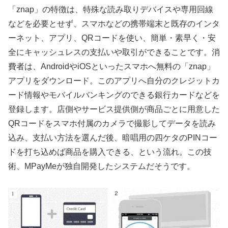
「znap」の特徴は、特殊な読み取りデバイスや専用回線
などを必要とせず、スマホなどの携帯端末と既存のインタ
ーネット、アプリ、QRコードを使い、簡単・素早く・安
全にキャッシュレスの支払いや取引ができることです。消
費者は、AndroidやiOSといったスマホへ無料の「znap」
アプリをダウンロード。このアプリへ自分のクレジットカ
ード情報やモバイルバンキングのできる銀行カードなどを
登録します。店側やサービス提供側が商品ごとに用意した
QRコードをスマホ付属のカメラで撮影してデータを読み
込み、支払い方法を選んだ後、暗唱用の四ケタのPINコー
ドを打ち込めば商品を購入できる、という流れ。この技
術、MPayMeが独自開発したシステムだそうです。