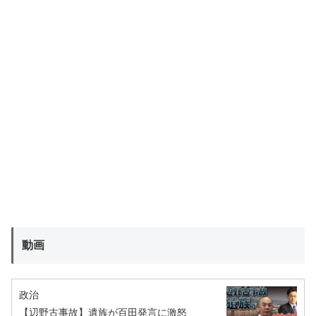
動画
政治
【辺野古事故】遺族が百田発言に激怒