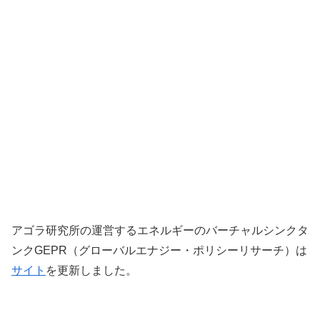
アゴラ研究所の運営するエネルギーのバーチャルシンクタ
ンクGEPR（グローバルエナジー・ポリシーリサーチ）は
サイト
を更新しました。