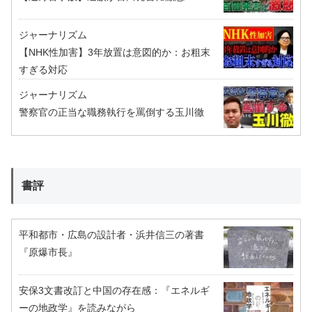
ジャーナリズム
【NHK性加害】3年放置は意図的か：お粗末
すぎる対応
ジャーナリズム
警察官の正当な職務執行を罵倒する玉川徹
書評
平和都市・広島の設計者・浜井信三の著書
『原爆市長』
安保3文書改訂と中国の存在感：『エネルギ
ーの地政学』を読みながら