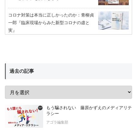
コロナ対策は本当に正しかったのか：青柳貞
一郎『臨床現場からみた新型コロナの虚と
実』
過去の記事
もう騙されない 藤原かずえのメディアリテ
ラシー
アゴラ編集部