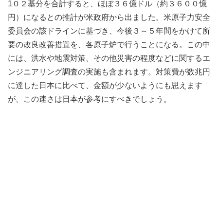
1０２基分を合計すると、ほぼ３６億ドル（約３６００憶
円）になるとの推計が米政府から出ました。米原子力安全
委員会の該ドラインに基づき、今後３～５年間をかけて所
要の改良改善措置を、各原子炉で行うことになる。この中
には、洪水や地震対策、その他災害の程度などに関するエ
ンジニアリング調査の実施も含まれます。対策費が数兆円
に達した日本に比べて、金額が少ないようにも思えます
が、この速さは日本が参考にすべきでしょう。