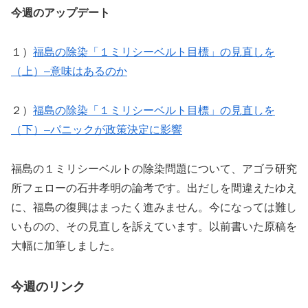
今週のアップデート
１）
福島の除染「１ミリシーベルト目標」の見直しを
（上）–意味はあるのか
２）
福島の除染「１ミリシーベルト目標」の見直しを
（下）–パニックが政策決定に影響
福島の１ミリシーベルトの除染問題について、アゴラ研究
所フェローの石井孝明の論考です。出だしを間違えたゆえ
に、福島の復興はまったく進みません。今になっては難し
いものの、その見直しを訴えています。以前書いた原稿を
大幅に加筆しました。
今週のリンク