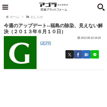
ホーム
おしらせ
今週のアップデート--福島の除染、見えない解
決（２０１３年６月１０日）
2013.06.10 18:20
GEPR