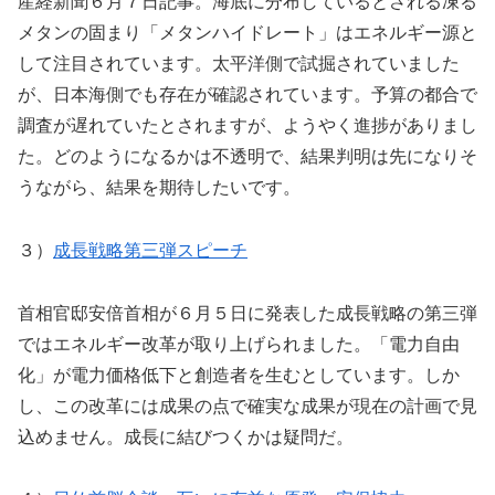
産経新聞６月７日記事。海底に分布しているとされる凍る
メタンの固まり「メタンハイドレート」はエネルギー源と
して注目されています。太平洋側で試掘されていました
が、日本海側でも存在が確認されています。予算の都合で
調査が遅れていたとされますが、ようやく進捗がありまし
た。どのようになるかは不透明で、結果判明は先になりそ
うながら、結果を期待したいです。
３）
成長戦略第三弾スピーチ
首相官邸安倍首相が６月５日に発表した成長戦略の第三弾
ではエネルギー改革が取り上げられました。「電力自由
化」が電力価格低下と創造者を生むとしています。しか
し、この改革には成果の点で確実な成果が現在の計画で見
込めません。成長に結びつくかは疑問だ。