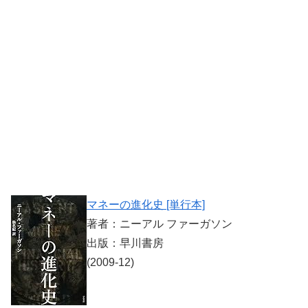
マネーの進化史 [単行本]
著者：ニーアル ファーガソン
出版：早川書房
(2009-12)