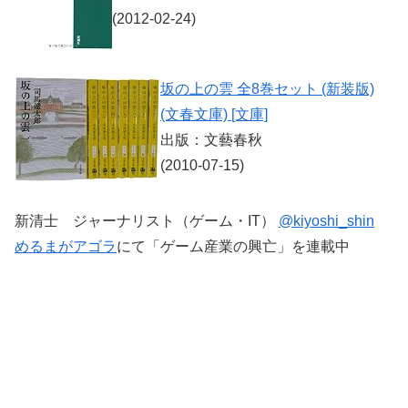
(2012-02-24)
坂の上の雲 全8巻セット (新装版)
(文春文庫) [文庫]
出版：文藝春秋
(2010-07-15)
新清士 ジャーナリスト（ゲーム・IT）
@kiyoshi_shin
めるまがアゴラ
にて「ゲーム産業の興亡」を連載中