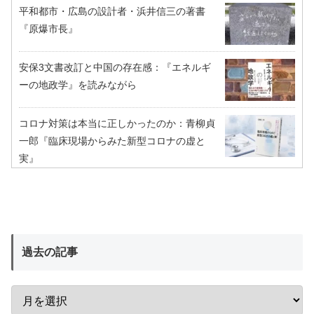
平和都市・広島の設計者・浜井信三の著書
『原爆市長』
安保3文書改訂と中国の存在感：『エネルギ
ーの地政学』を読みながら
コロナ対策は本当に正しかったのか：青柳貞
一郎『臨床現場からみた新型コロナの虚と
実』
過去の記事