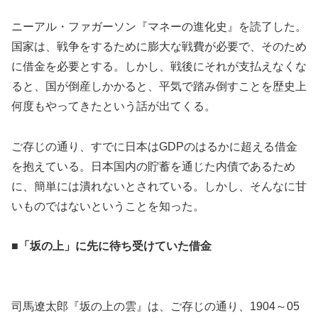
ニーアル・ファガーソン『マネーの進化史』を読了した。
国家は、戦争をするために膨大な戦費が必要で、そのため
に借金を必要とする。しかし、戦後にそれが支払えなくな
ると、国が倒産しかかると、平気で踏み倒すことを歴史上
何度もやってきたという話が出てくる。
ご存じの通り、すでに日本はGDPのはるかに超える借金
を抱えている。日本国内の貯蓄を通じた内債であるため
に、簡単には潰れないとされている。しかし、そんなに甘
いものではないということを知った。
■「坂の上」に先に待ち受けていた借金
司馬遼太郎『坂の上の雲』は、ご存じの通り、1904～05