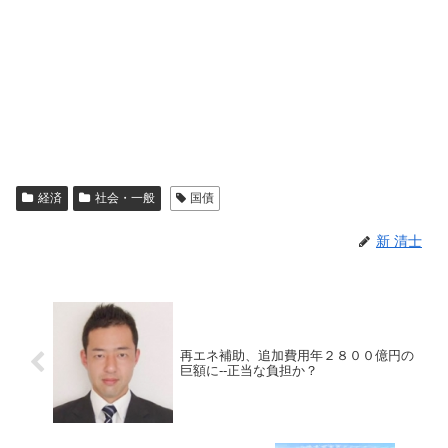
経済
社会・一般
国債
新 清士
再エネ補助、追加費用年２８００億円の
巨額に--正当な負担か？